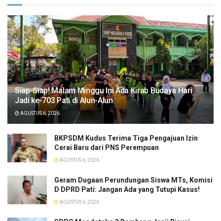
Siap-Siap! Malam Minggu Ini Ada Kirab Budaya Hari
Jadi ke-703 Pati di Alun-Alun
AGUSTUS 6, 2026
BKPSDM Kudus Terima Tiga Pengajuan Izin
Cerai Baru dari PNS Perempuan
AGUSTUS 6, 2026
Geram Dugaan Perundungan Siswa MTs, Komisi
D DPRD Pati: Jangan Ada yang Tutupi Kasus!
AGUSTUS 6, 2026