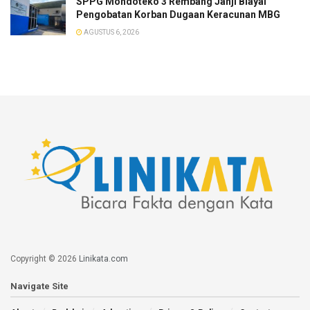
SPPG Mondoteko 3 Rembang Janji Biayai
Pengobatan Korban Dugaan Keracunan MBG
AGUSTUS 6, 2026
Copyright © 2026
Linikata.com
Navigate Site