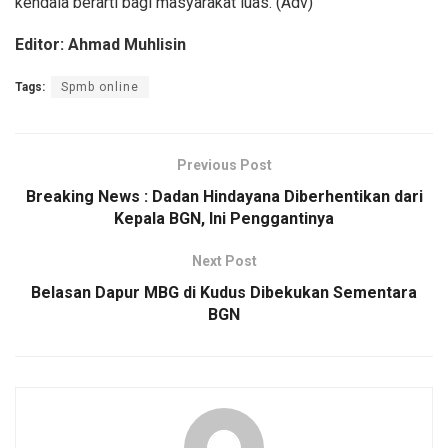
kendala berarti bagi masyarakat luas. (Adv)
Editor: Ahmad Muhlisin
Tags:
Spmb online
Previous Post
Breaking News : Dadan Hindayana Diberhentikan dari
Kepala BGN, Ini Penggantinya
Next Post
Belasan Dapur MBG di Kudus Dibekukan Sementara
BGN