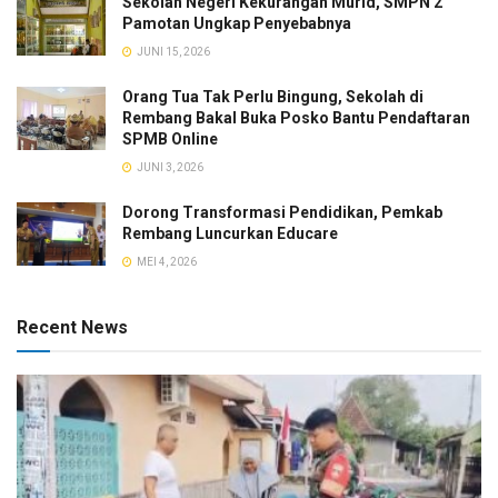
Sekolah Negeri Kekurangan Murid, SMPN 2
Pamotan Ungkap Penyebabnya
JUNI 15, 2026
Orang Tua Tak Perlu Bingung, Sekolah di
Rembang Bakal Buka Posko Bantu Pendaftaran
SPMB Online
JUNI 3, 2026
Dorong Transformasi Pendidikan, Pemkab
Rembang Luncurkan Educare
MEI 4, 2026
Recent News