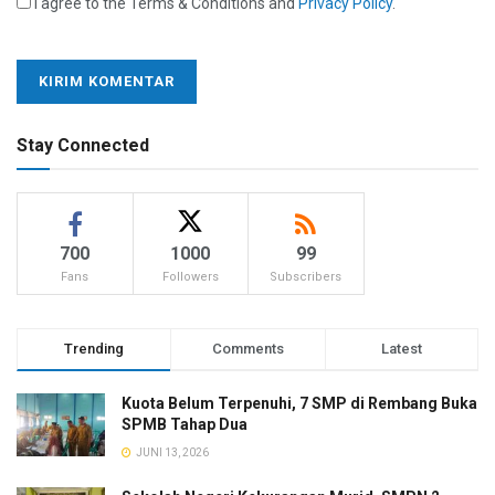
I agree to the Terms & Conditions and
Privacy Policy
.
Stay Connected
700
1000
99
Fans
Followers
Subscribers
Trending
Comments
Latest
Kuota Belum Terpenuhi, 7 SMP di Rembang Buka
SPMB Tahap Dua
JUNI 13, 2026