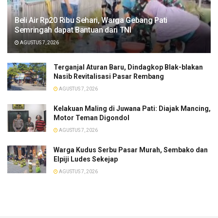
Beli Air Rp20 Ribu Sehari, Warga Gebang Pati
Semringah dapat Bantuan dari TNI
AGUSTUS 7, 2026
Terganjal Aturan Baru, Dindagkop Blak-blakan
Nasib Revitalisasi Pasar Rembang
AGUSTUS 7, 2026
Kelakuan Maling di Juwana Pati: Diajak Mancing,
Motor Teman Digondol
AGUSTUS 7, 2026
Warga Kudus Serbu Pasar Murah, Sembako dan
Elpiji Ludes Sekejap
AGUSTUS 7, 2026