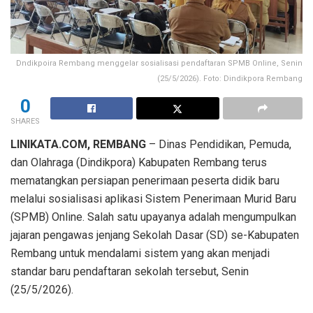
Dndikpoira Rembang menggelar sosialisasi pendaftaran SPMB Online, Senin
(25/5/2026). Foto: Dindikpora Rembang
0
SHARES
LINIKATA.COM, REMBANG
– Dinas Pendidikan, Pemuda,
dan Olahraga (Dindikpora) Kabupaten Rembang terus
mematangkan persiapan penerimaan peserta didik baru
melalui sosialisasi aplikasi Sistem Penerimaan Murid Baru
(SPMB) Online. Salah satu upayanya adalah mengumpulkan
jajaran pengawas jenjang Sekolah Dasar (SD) se-Kabupaten
Rembang untuk mendalami sistem yang akan menjadi
standar baru pendaftaran sekolah tersebut, Senin
(25/5/2026).