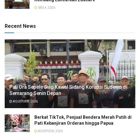
MEI 4, 2026
Recent News
Pati Ora Sepele Siap Kawal Sidang Korupsi Sudewo di
Semarang Senin Depan
AGUSTUS 8, 2026
​Berkat TikTok, Penjual Bendera Merah Putih di
Pati Kebanjiran Orderan hingga Papua
AGUSTUS 8, 2026