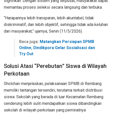
signifikan. Dengan sistem yang terpusat, masyarakat dapat
memantau proses seleksi secara langsung dan terbuka.
“Harapannya lebih transparan, lebih akuntabel, tidak
diskriminatif, dan lebih objektif, sehingga tidak ada keluhan
dari masyarakat,” ujarnya, Senin (11/5/2026).
Baca juga:
Matangkan Persiapan SPMB
Online, Dindikpora Gelar Sosialisasi dan
Try Out
Solusi Atasi “Perebutan” Siswa di Wilayah
Perkotaan
Sholchan menjelaskan, pelaksanaan SPMB di Rembang
memiliki tantangan tersendiri, terutama terkait distribusi
siswa. Sekolah yang berada di luar Kecamatan Rembang
cenderung lebih sulit mendapatkan siswa dibandingkan
sekolah di wilayah perkotaan yang peminatnya