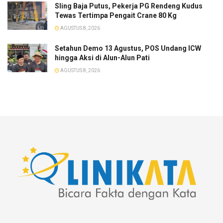
Sling Baja Putus, Pekerja PG Rendeng Kudus
Tewas Tertimpa Pengait Crane 80 Kg
AGUSTUS 8, 2026
Setahun Demo 13 Agustus, POS Undang ICW
hingga Aksi di Alun-Alun Pati
AGUSTUS 8, 2026