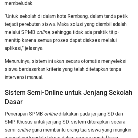
membeludak.
“Untuk sekolah di dalam kota Rembang, dalam tanda petik
terjadi perebutan siswa. Maka solusi yang diambil adalah
melalui SPMB
online
, sehingga tidak ada praktik titip-
menitip karena semua proses dapat diakses melalui
aplikasi,” jelasnya.
Menurutnya, sistem ini akan secara otomatis menyeleksi
siswa berdasarkan kriteria yang telah ditetapkan tanpa
intervensi manual.
Sistem Semi-Online untuk Jenjang Sekolah
Dasar
Penerapan SPMB
online
dilakukan pada jenjang SD dan
SMP. Khusus untuk jenjang SD, sistem diterapkan secara
semi-
online
guna membantu orang tua siswa yang mungkin
mengalami kendala teknis dalam proses pendaftaran