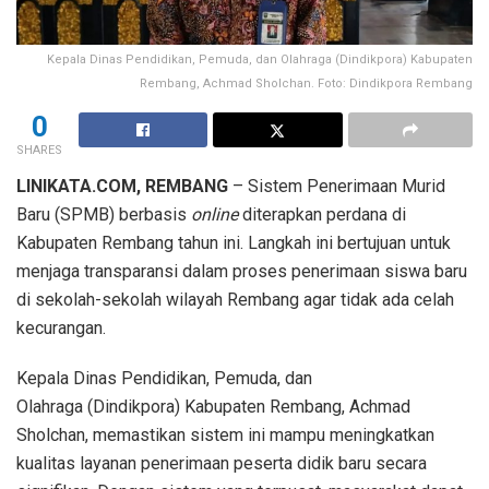
Kepala Dinas Pendidikan, Pemuda, dan Olahraga (Dindikpora) Kabupaten
Rembang, Achmad Sholchan. Foto: Dindikpora Rembang
0
SHARES
LINIKATA.COM, REMBANG
– Sistem Penerimaan Murid
Baru (SPMB) berbasis
online
diterapkan perdana di
Kabupaten Rembang tahun ini. Langkah ini bertujuan untuk
menjaga transparansi dalam proses penerimaan siswa baru
di sekolah-sekolah wilayah Rembang agar tidak ada celah
kecurangan.
Kepala Dinas Pendidikan, Pemuda, dan
Olahraga (Dindikpora) Kabupaten Rembang, Achmad
Sholchan, memastikan sistem ini mampu meningkatkan
kualitas layanan penerimaan peserta didik baru secara