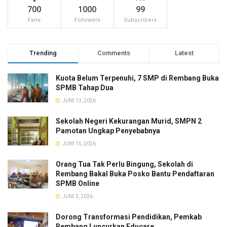
700
1000
99
Fans
Followers
Subscribers
Trending
Comments
Latest
Kuota Belum Terpenuhi, 7 SMP di Rembang Buka
SPMB Tahap Dua
JUNI 13, 2026
Sekolah Negeri Kekurangan Murid, SMPN 2
Pamotan Ungkap Penyebabnya
JUNI 15, 2026
Orang Tua Tak Perlu Bingung, Sekolah di
Rembang Bakal Buka Posko Bantu Pendaftaran
SPMB Online
JUNI 3, 2026
Dorong Transformasi Pendidikan, Pemkab
Rembang Luncurkan Educare