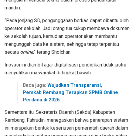
mandiri.
“Pada jenjang SD, pengunggahan berkas dapat dibantu oleh
operator sekolah. Jadi orang tua cukup membawa dokumen
ke sekolah tujuan, kemudian operator akan membantu
mengunggah data ke sistem, sehingga tetap terpantau
secara
online
,” terang Sholchan.
Inovasi ini diambil agar digitalisasi pendidikan tidak justru
menyulitkan masyarakat di tingkat bawah.
Baca juga:
Wujudkan Transparansi,
Pemkab Rembang Terapkan SPMB Online
Perdana di 2026
Sementara itu, Sekretaris Daerah (Sekda) Kabupaten
Rembang, Fahrudin, menegaskan bahwa penerapan sistem
ini merupakan bentuk keseriusan pemerintah daerah dalam
menghadirkan sistem penerimaan siswa yang berkeadilan.