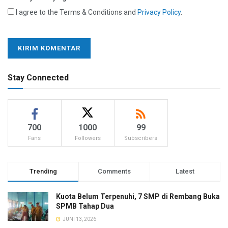
I agree to the Terms & Conditions and
Privacy Policy
.
Stay Connected
700
1000
99
Fans
Followers
Subscribers
Trending
Comments
Latest
Kuota Belum Terpenuhi, 7 SMP di Rembang Buka
SPMB Tahap Dua
JUNI 13, 2026