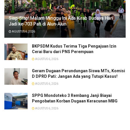
Siap-Siap! Malam Minggu Ini Ada Kirab Budaya Hari
Jadi ke-703 Pati di Alun-Alun
AGUSTUS 6, 2026
BKPSDM Kudus Terima Tiga Pengajuan Izin
Cerai Baru dari PNS Perempuan
AGUSTUS 6, 2026
Geram Dugaan Perundungan Siswa MTs, Komisi
D DPRD Pati: Jangan Ada yang Tutupi Kasus!
AGUSTUS 6, 2026
SPPG Mondoteko 3 Rembang Janji Biayai
Pengobatan Korban Dugaan Keracunan MBG
AGUSTUS 6, 2026