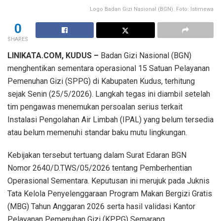
Logo Badan Gizi Nasional (BGN). Foto: Istimewa
0
SHARES
LINIKATA.COM, KUDUS –
Badan Gizi Nasional (BGN)
menghentikan sementara operasional 15 Satuan Pelayanan
Pemenuhan Gizi (SPPG) di Kabupaten Kudus, terhitung
sejak Senin (25/5/2026). Langkah tegas ini diambil setelah
tim pengawas menemukan persoalan serius terkait
Instalasi Pengolahan Air Limbah (IPAL) yang belum tersedia
atau belum memenuhi standar baku mutu lingkungan.
Kebijakan tersebut tertuang dalam Surat Edaran BGN
Nomor 2640/D.TWS/05/2026 tentang Pemberhentian
Operasional Sementara. Keputusan ini merujuk pada Juknis
Tata Kelola Penyelenggaraan Program Makan Bergizi Gratis
(MBG) Tahun Anggaran 2026 serta hasil validasi Kantor
Pelayanan Pemenuhan Gizi (KPPG) Semarang.