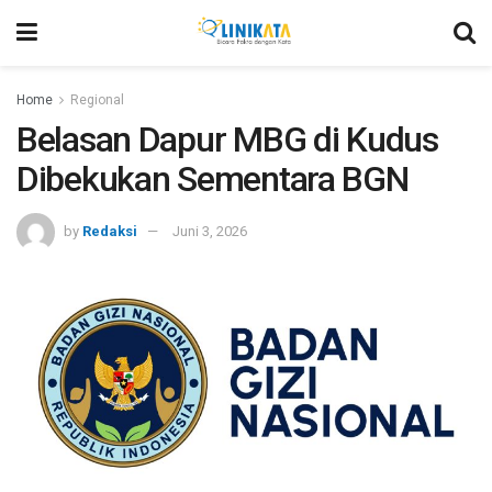
Home
Regional
Belasan Dapur MBG di Kudus
Dibekukan Sementara BGN
by
Redaksi
Juni 3, 2026