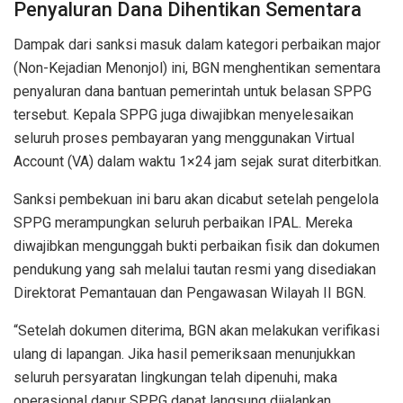
Penyaluran Dana Dihentikan Sementara
Dampak dari sanksi masuk dalam kategori perbaikan major
(Non-Kejadian Menonjol) ini, BGN menghentikan sementara
penyaluran dana bantuan pemerintah untuk belasan SPPG
tersebut. Kepala SPPG juga diwajibkan menyelesaikan
seluruh proses pembayaran yang menggunakan Virtual
Account (VA) dalam waktu 1×24 jam sejak surat diterbitkan.
Sanksi pembekuan ini baru akan dicabut setelah pengelola
SPPG merampungkan seluruh perbaikan IPAL. Mereka
diwajibkan mengunggah bukti perbaikan fisik dan dokumen
pendukung yang sah melalui tautan resmi yang disediakan
Direktorat Pemantauan dan Pengawasan Wilayah II BGN.
“Setelah dokumen diterima, BGN akan melakukan verifikasi
ulang di lapangan. Jika hasil pemeriksaan menunjukkan
seluruh persyaratan lingkungan telah dipenuhi, maka
operasional dapur SPPG dapat langsung dijalankan