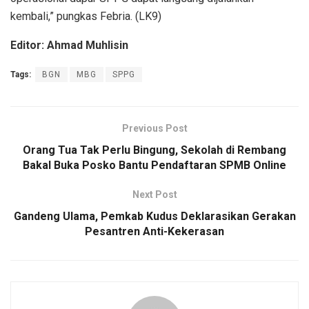
kembali,” pungkas Febria. (LK9)
Editor: Ahmad Muhlisin
Tags:
BGN
MBG
SPPG
Previous Post
Orang Tua Tak Perlu Bingung, Sekolah di Rembang
Bakal Buka Posko Bantu Pendaftaran SPMB Online
Next Post
Gandeng Ulama, Pemkab Kudus Deklarasikan Gerakan
Pesantren Anti-Kekerasan