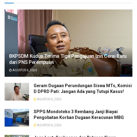
BKPSDM Kudus Terima Tiga Pengajuan Izin Cerai Baru
dari PNS Perempuan
AGUSTUS 6, 2026
Geram Dugaan Perundungan Siswa MTs, Komisi
D DPRD Pati: Jangan Ada yang Tutupi Kasus!
AGUSTUS 6, 2026
SPPG Mondoteko 3 Rembang Janji Biayai
Pengobatan Korban Dugaan Keracunan MBG
AGUSTUS 6, 2026