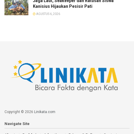
Jaga Laut, Seakeeper dan Ratusan Siswa
Kanisius Hijaukan Pesisir Pati
AGUSTUS 6, 2026
Copyright © 2026
Linikata.com
Navigate Site