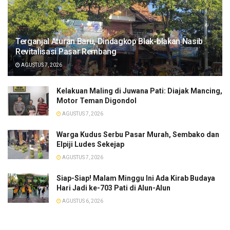
Terganjal Aturan Baru, Dindagkop Blak-blakan Nasib
Revitalisasi Pasar Rembang
AGUSTUS 7, 2026
Kelakuan Maling di Juwana Pati: Diajak Mancing,
Motor Teman Digondol
AGUSTUS 7, 2026
Warga Kudus Serbu Pasar Murah, Sembako dan
Elpiji Ludes Sekejap
AGUSTUS 7, 2026
Siap-Siap! Malam Minggu Ini Ada Kirab Budaya
Hari Jadi ke-703 Pati di Alun-Alun
AGUSTUS 6, 2026