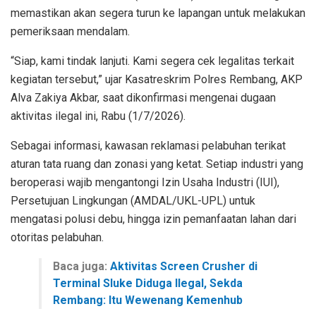
memastikan akan segera turun ke lapangan untuk melakukan
pemeriksaan mendalam.
“Siap, kami tindak lanjuti. Kami segera cek legalitas terkait
kegiatan tersebut,” ujar Kasatreskrim Polres Rembang, AKP
Alva Zakiya Akbar, saat dikonfirmasi mengenai dugaan
aktivitas ilegal ini, Rabu (1/7/2026).
Sebagai informasi, kawasan reklamasi pelabuhan terikat
aturan tata ruang dan zonasi yang ketat. Setiap industri yang
beroperasi wajib mengantongi Izin Usaha Industri (IUI),
Persetujuan Lingkungan (AMDAL/UKL-UPL) untuk
mengatasi polusi debu, hingga izin pemanfaatan lahan dari
otoritas pelabuhan.
Baca juga:
Aktivitas Screen Crusher di
Terminal Sluke Diduga Ilegal, Sekda
Rembang: Itu Wewenang Kemenhub