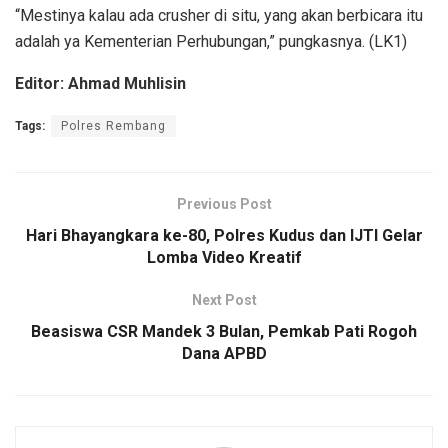
“Mestinya kalau ada crusher di situ, yang akan berbicara itu
adalah ya Kementerian Perhubungan,” pungkasnya. (LK1)
Editor: Ahmad Muhlisin
Tags:
Polres Rembang
Previous Post
Hari Bhayangkara ke-80, Polres Kudus dan IJTI Gelar
Lomba Video Kreatif
Next Post
Beasiswa CSR Mandek 3 Bulan, Pemkab Pati Rogoh
Dana APBD