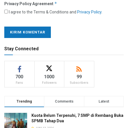
*
Privacy Policy Agreement
I agree to the Terms & Conditions and
Privacy Policy
.
Stay Connected
700
1000
99
Fans
Followers
Subscribers
Trending
Comments
Latest
Kuota Belum Terpenuhi, 7 SMP di Rembang Buka
SPMB Tahap Dua