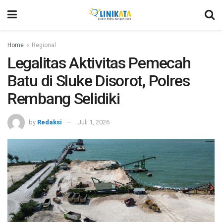
Home
Regional
Legalitas Aktivitas Pemecah
Batu di Sluke Disorot, Polres
Rembang Selidiki
by
Redaksi
Juli 1, 2026