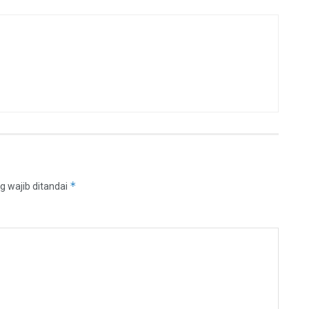
*
g wajib ditandai