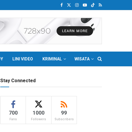
DY
LINI VIDEO
KRIMINAL
WISATA
Stay Connected
700
1000
99
Fans
Followers
Subscribers