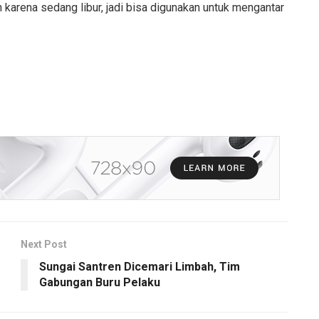
karena sedang libur, jadi bisa digunakan untuk mengantar
Next Post
Sungai Santren Dicemari Limbah, Tim
Gabungan Buru Pelaku