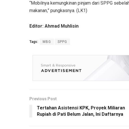
“Mobilnya kemungkinan pinjam dari SPPG sebelah 
makanan,” pungkasnya. (LK1)
Editor: Ahmad Muhlisin
Tags:
MBG
SPPG
Previous Post
Tertahan Asistensi KPK, Proyek Miliaran
Rupiah di Pati Belum Jalan, Ini Daftarnya