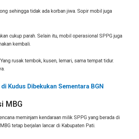
ong sehingga tidak ada korban jiwa. Sopir mobil juga
n cukup parah. Selain itu, mobil operasional SPPG juga
nakan kembali.
. Yang rusak tembok, kusen, lemari, sama tempat tidur.
ya.
 di Kudus Dibekukan Sementara BGN
si MBG
erencana meminjam kendaraan milik SPPG yang berada di
u MBG tetap berjalan lancar di Kabupaten Pati.