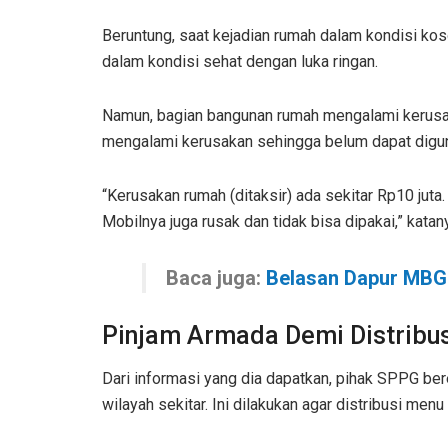
Beruntung, saat kejadian rumah dalam kondisi kos
dalam kondisi sehat dengan luka ringan.
Namun, bagian bangunan rumah mengalami kerusaka
mengalami kerusakan sehingga belum dapat digu
“Kerusakan rumah (ditaksir) ada sekitar Rp10 juta
Mobilnya juga rusak dan tidak bisa dipakai,” katan
Baca juga:
Belasan Dapur MBG
Pinjam Armada Demi Distribu
Dari informasi yang dia dapatkan, pihak SPPG b
wilayah sekitar. Ini dilakukan agar distribusi men