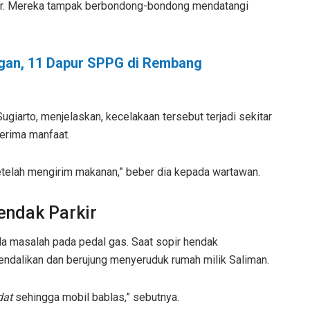
tar. Mereka tampak berbondong-bondong mendatangi
gan, 11 Dapur SPPG di Rembang
ugiarto, menjelaskan, kecelakaan tersebut terjadi sekitar
erima manfaat.
 setelah mengirim makanan,” beber dia kepada wartawan.
endak Parkir
ada masalah pada pedal gas. Saat sopir hendak
ikendalikan dan berujung menyeruduk rumah milik Saliman.
dat
sehingga mobil bablas,” sebutnya.