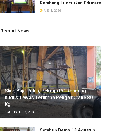
Rembang Luncurkan Educare
MEI 4, 2026
Recent News
Sling Baja Putus, Pekerja PG Rendeng
Kudus Tewas Tertimpa Pengait Crane 80
Kg
AGUSTUS 8, 2026
Setahun Demo 13 Agustus,