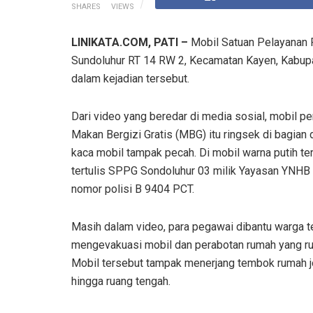
SHARES
VIEWS
LINIKATA.COM, PATI –
Mobil Satuan Pelayanan 
Sundoluhur RT 14 RW 2, Kecamatan Kayen, Kabupat
dalam kejadian tersebut.
Dari video yang beredar di media sosial, mobil p
Makan Bergizi Gratis (MBG) itu ringsek di bagian
kaca mobil tampak pecah. Di mobil warna putih te
tertulis SPPG Sondoluhur 03 milik Yayasan YNHB
nomor polisi B 9404 PCT.
Masih dalam video, para pegawai dibantu warga te
mengevakuasi mobil dan perabotan rumah yang ru
Mobil tersebut tampak menerjang tembok rumah j
hingga ruang tengah.