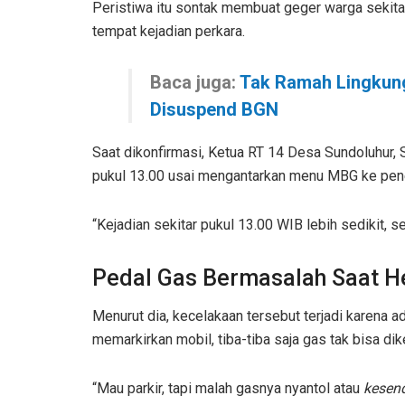
Peristiwa itu sontak membuat geger warga seki
tempat kejadian perkara.
Baca juga:
Tak Ramah Lingkun
Disuspend BGN
Saat dikonfirmasi, Ketua RT 14 Desa Sundoluhur, S
pukul 13.00 usai mengantarkan menu MBG ke pen
“Kejadian sekitar pukul 13.00 WIB lebih sedikit,
Pedal Gas Bermasalah Saat H
Menurut dia, kecelakaan tersebut terjadi karena 
memarkirkan mobil, tiba-tiba saja gas tak bisa d
“Mau parkir, tapi malah gasnya nyantol atau
kesen