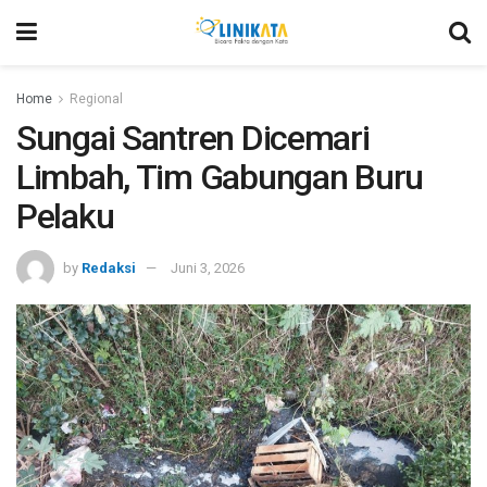
Home
Regional
Sungai Santren Dicemari
Limbah, Tim Gabungan Buru
Pelaku
by
Redaksi
Juni 3, 2026