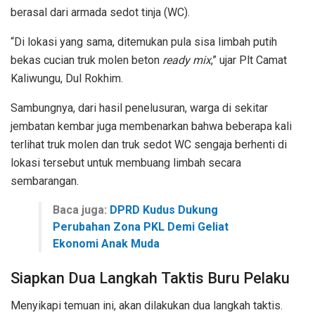
berasal dari armada sedot tinja (WC).
“Di lokasi yang sama, ditemukan pula sisa limbah putih
bekas cucian truk molen beton
ready mix
,” ujar Plt Camat
Kaliwungu, Dul Rokhim.
Sambungnya, dari hasil penelusuran, warga di sekitar
jembatan kembar juga membenarkan bahwa beberapa kali
terlihat truk molen dan truk sedot WC sengaja berhenti di
lokasi tersebut untuk membuang limbah secara
sembarangan.
Baca juga:
DPRD Kudus Dukung
Perubahan Zona PKL Demi Geliat
Ekonomi Anak Muda
Siapkan Dua Langkah Taktis Buru Pelaku
Menyikapi temuan ini, akan dilakukan dua langkah taktis.