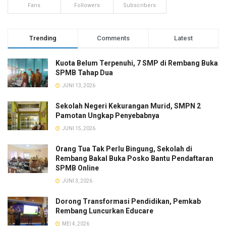
Fans
Followers
Subscribers
Trending
Comments
Latest
Kuota Belum Terpenuhi, 7 SMP di Rembang Buka
SPMB Tahap Dua
JUNI 13, 2026
Sekolah Negeri Kekurangan Murid, SMPN 2
Pamotan Ungkap Penyebabnya
JUNI 15, 2026
Orang Tua Tak Perlu Bingung, Sekolah di
Rembang Bakal Buka Posko Bantu Pendaftaran
SPMB Online
JUNI 3, 2026
Dorong Transformasi Pendidikan, Pemkab
Rembang Luncurkan Educare
MEI 4, 2026