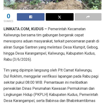
0
SHARES
LINIKATA.COM, KUDUS –
Pemerintah Kecamatan
Kaliwungu bersama tim gabungan bergerak cepat
merespons aduan masyarakat, terkait pencemaran parah di
aliran Sungai Santren yang melintasi Desa Klumpit, Gebog,
hingga Desa Karangampel, Kaliwungu, Kabupaten Kudus,
Rabu (3/6/2026).
Tim yang dipimpin langsung oleh Plt Camat Kaliwungu,
Dul Rokhim, menggelar verifikasi lapangan pada Rabu pagi
sekitar pukul 08.00 WIB. Pemantauan ini melibatkan
perwakilan Dinas Perumahan Kawasan Permukiman dan
Lingkungan Hidup (PKPLH) Kabupaten Kudus, Pemerintah
Desa Karangampel, serta Babinsa dan Bhabinkamtibmas