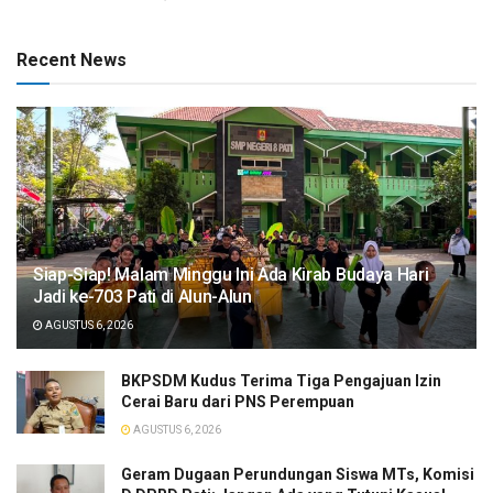
Recent News
Siap-Siap! Malam Minggu Ini Ada Kirab Budaya Hari
Jadi ke-703 Pati di Alun-Alun
AGUSTUS 6, 2026
BKPSDM Kudus Terima Tiga Pengajuan Izin
Cerai Baru dari PNS Perempuan
AGUSTUS 6, 2026
Geram Dugaan Perundungan Siswa MTs, Komisi