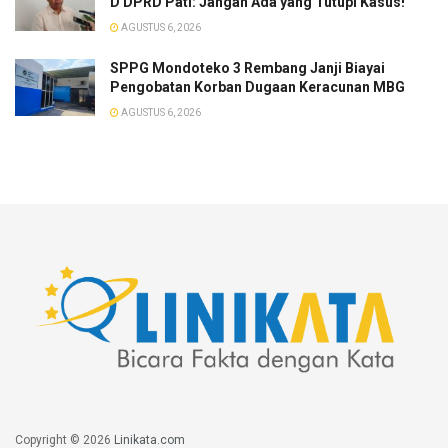
D DPRD Pati: Jangan Ada yang Tutupi Kasus!
AGUSTUS 6, 2026
SPPG Mondoteko 3 Rembang Janji Biayai
Pengobatan Korban Dugaan Keracunan MBG
AGUSTUS 6, 2026
Copyright © 2026
Linikata.com