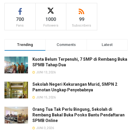
700
1000
99
Fans
Followers
Subscribers
Trending
Comments
Latest
Kuota Belum Terpenuhi, 7 SMP di Rembang Buka
SPMB Tahap Dua
JUNI 13, 2026
Sekolah Negeri Kekurangan Murid, SMPN 2
Pamotan Ungkap Penyebabnya
JUNI 15, 2026
Orang Tua Tak Perlu Bingung, Sekolah di
Rembang Bakal Buka Posko Bantu Pendaftaran
SPMB Online
JUNI 3, 2026