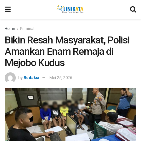
Home
Kriminal
Bikin Resah Masyarakat, Polisi
Amankan Enam Remaja di
Mejobo Kudus
by
Redaksi
Mei 25, 2026