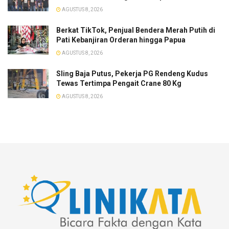
AGUSTUS 8, 2026
​Berkat TikTok, Penjual Bendera Merah Putih di
Pati Kebanjiran Orderan hingga Papua
AGUSTUS 8, 2026
Sling Baja Putus, Pekerja PG Rendeng Kudus
Tewas Tertimpa Pengait Crane 80 Kg
AGUSTUS 8, 2026