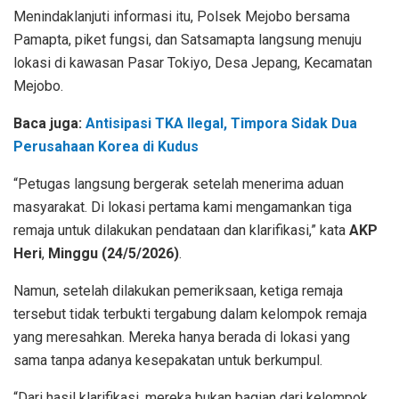
Menindaklanjuti informasi itu, Polsek Mejobo bersama
Pamapta, piket fungsi, dan Satsamapta langsung menuju
lokasi di kawasan Pasar Tokiyo, Desa Jepang, Kecamatan
Mejobo.
Baca juga:
Antisipasi TKA Ilegal, Timpora Sidak Dua
Perusahaan Korea di Kudus
“Petugas langsung bergerak setelah menerima aduan
masyarakat. Di lokasi pertama kami mengamankan tiga
remaja untuk dilakukan pendataan dan klarifikasi,” kata
AKP
Heri
,
Minggu (24/5/2026)
.
Namun, setelah dilakukan pemeriksaan, ketiga remaja
tersebut tidak terbukti tergabung dalam kelompok remaja
yang meresahkan. Mereka hanya berada di lokasi yang
sama tanpa adanya kesepakatan untuk berkumpul.
“Dari hasil klarifikasi, mereka bukan bagian dari kelompok