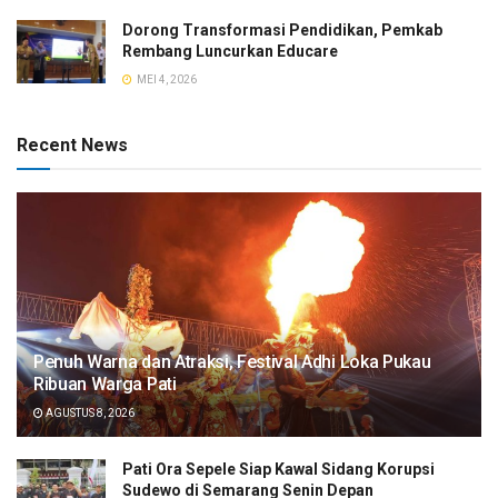
Dorong Transformasi Pendidikan, Pemkab
Rembang Luncurkan Educare
MEI 4, 2026
Recent News
Penuh Warna dan Atraksi, Festival Adhi Loka Pukau
Ribuan Warga Pati
AGUSTUS 8, 2026
Pati Ora Sepele Siap Kawal Sidang Korupsi
Sudewo di Semarang Senin Depan