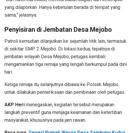
yang dilaporkan. Hanya kebetulan berada di tempat yang
sama,” jelasnya.
Penyisiran di Jembatan Desa Mejobo
Patroli kemudian dilanjutkan ke sejumlah titik lain, termasuk
di sekitar SMP 2 Mejobo. Di lokasi kedua, tepatnya di
jembatan wilayah Desa Mejobo, petugas kembali
mengamankan tiga remaja yang tengah berkumpul pada dini
hari.
Ketiga remaja itu selanjutnya dibawa ke Polsek Mejobo
untuk dilakukan pemeriksaan dan pembinaan oleh petugas.
AKP Heri
menegaskan, kegiatan tersebut merupakan
langkah preventif guna menjaga keamanan dan ketertiban
masyarakat, khususnya pada jam rawan.
Baca juga:
Geger! Rumah Warga Desa Sambung Kudus