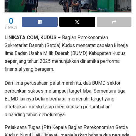
0
SHARES
LINIKATA.COM, KUDUS –
Bagian Perekonomian
Sekretariat Daerah (Setda) Kudus mencatat capaian kinerja
lima Badan Usaha Milik Daerah (BUMD) Kabupaten Kudus
sepanjang tahun 2025 menunjukkan dinamika performa
finansial yang beragam.
Dari lima perusahaan pelat merah itu, dua BUMD sektor
perbankan sukses melampaui target laba. Sementara tiga
BUMD lainnya belum berhasil memenuhi target yang
ditetapkan, meski tetap mencatatkan pertumbuhan
dibanding tahun sebelumnya.
Pelaksana Tugas (Plt) Kepala Bagian Perekonomian Setda
Kudus, Nurul Haji Hidayati, menjelaskan bahwa dua perusda