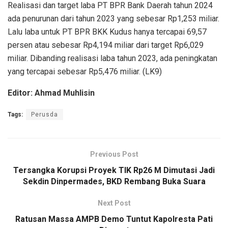
Realisasi dan target laba PT BPR Bank Daerah tahun 2024
ada penurunan dari tahun 2023 yang sebesar Rp1,253 miliar.
Lalu laba untuk PT BPR BKK Kudus hanya tercapai 69,57
persen atau sebesar Rp4,194 miliar dari target Rp6,029
miliar. Dibanding realisasi laba tahun 2023, ada peningkatan
yang tercapai sebesar Rp5,476 miliar. (LK9)
Editor: Ahmad Muhlisin
Tags:
Perusda
Previous Post
Tersangka Korupsi Proyek TIK Rp26 M Dimutasi Jadi
Sekdin Dinpermades, BKD Rembang Buka Suara
Next Post
Ratusan Massa AMPB Demo Tuntut Kapolresta Pati