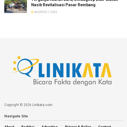
Nasib Revitalisasi Pasar Rembang
AGUSTUS 7, 2026
Copyright © 2026
Linikata.com
Navigate Site
About
Redaksi
Advertise
Privacy & Policy
Contact