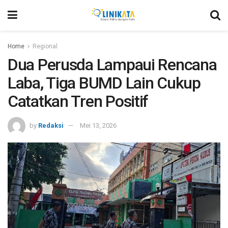
Home
Regional
Dua Perusda Lampaui Rencana
Laba, Tiga BUMD Lain Cukup
Catatkan Tren Positif
by
Redaksi
Mei 13, 2026