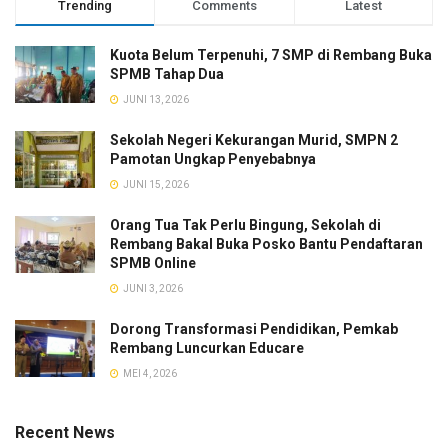
Trending
Comments
Latest
Kuota Belum Terpenuhi, 7 SMP di Rembang Buka
SPMB Tahap Dua
JUNI 13, 2026
Sekolah Negeri Kekurangan Murid, SMPN 2
Pamotan Ungkap Penyebabnya
JUNI 15, 2026
Orang Tua Tak Perlu Bingung, Sekolah di
Rembang Bakal Buka Posko Bantu Pendaftaran
SPMB Online
JUNI 3, 2026
Dorong Transformasi Pendidikan, Pemkab
Rembang Luncurkan Educare
MEI 4, 2026
Recent News