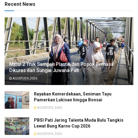
Recent News
​Miris! 2 Truk Sampah Plastik dan Popok Berhasil
Dikuras dari Sungai Juwana Pati
AGUSTUS 9, 2026
Rayakan Kemerdekaan, Seniman Tayu
Pamerkan Lukisan hingga Bonsai
AGUSTUS 9, 2026
PBSI Pati Jaring Talenta Muda Bulu Tangkis
Lewat Bung Karno Cup 2026
AGUSTUS 9, 2026