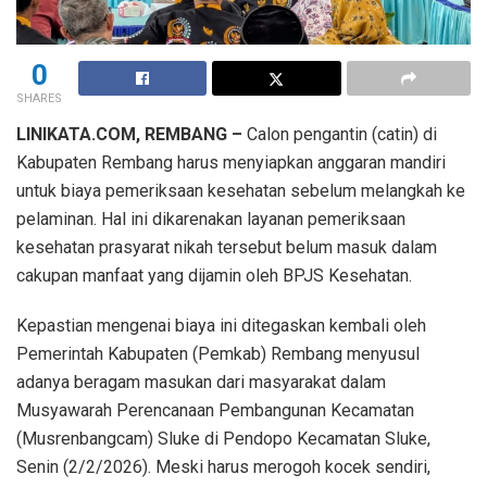
0
SHARES
LINIKATA.COM, REMBANG –
Calon pengantin (catin) di
Kabupaten Rembang harus menyiapkan anggaran mandiri
untuk biaya pemeriksaan kesehatan sebelum melangkah ke
pelaminan. Hal ini dikarenakan layanan pemeriksaan
kesehatan prasyarat nikah tersebut belum masuk dalam
cakupan manfaat yang dijamin oleh BPJS Kesehatan.
Kepastian mengenai biaya ini ditegaskan kembali oleh
Pemerintah Kabupaten (Pemkab) Rembang menyusul
adanya beragam masukan dari masyarakat dalam
Musyawarah Perencanaan Pembangunan Kecamatan
(Musrenbangcam) Sluke di Pendopo Kecamatan Sluke,
Senin (2/2/2026). Meski harus merogoh kocek sendiri,