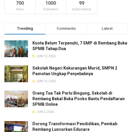
700
1000
99
Fans
Followers
Subscribers
Trending
Comments
Latest
Kuota Belum Terpenuhi, 7 SMP di Rembang Buka
SPMB Tahap Dua
JUNI 13, 2026
Sekolah Negeri Kekurangan Murid, SMPN 2
Pamotan Ungkap Penyebabnya
JUNI 15, 2026
Orang Tua Tak Perlu Bingung, Sekolah di
Rembang Bakal Buka Posko Bantu Pendaftaran
SPMB Online
JUNI 3, 2026
Dorong Transformasi Pendidikan, Pemkab
Rembang Luncurkan Educare