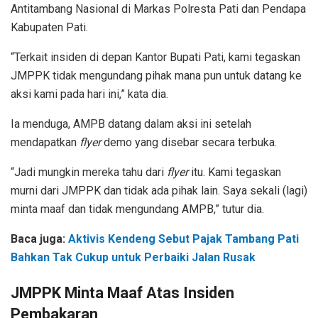
Antitambang Nasional di Markas Polresta Pati dan Pendapa
Kabupaten Pati.
“Terkait insiden di depan Kantor Bupati Pati, kami tegaskan
JMPPK tidak mengundang pihak mana pun untuk datang ke
aksi kami pada hari ini,” kata dia.
Ia menduga, AMPB datang dalam aksi ini setelah
mendapatkan
flyer
demo yang disebar secara terbuka.
“Jadi mungkin mereka tahu dari
flyer
itu. Kami tegaskan
murni dari JMPPK dan tidak ada pihak lain. Saya sekali (lagi)
minta maaf dan tidak mengundang AMPB,” tutur dia.
Baca juga:
Aktivis Kendeng Sebut Pajak Tambang Pati
Bahkan Tak Cukup untuk Perbaiki Jalan Rusak
JMPPK Minta Maaf Atas Insiden
Pembakaran