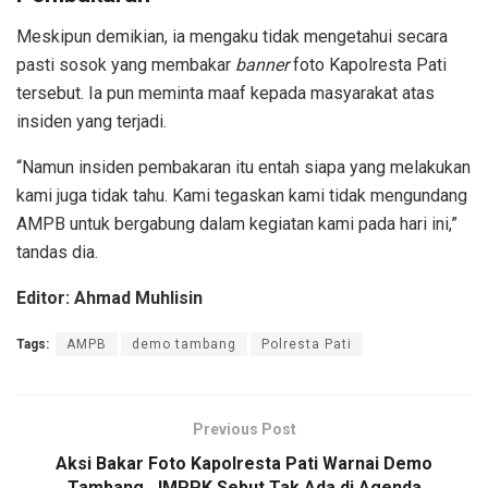
Meskipun demikian, ia mengaku tidak mengetahui secara
pasti sosok yang membakar
banner
foto Kapolresta Pati
tersebut. Ia pun meminta maaf kepada masyarakat atas
insiden yang terjadi.
“Namun insiden pembakaran itu entah siapa yang melakukan
kami juga tidak tahu. Kami tegaskan kami tidak mengundang
AMPB untuk bergabung dalam kegiatan kami pada hari ini,”
tandas dia.
Editor: Ahmad Muhlisin
Tags:
AMPB
demo tambang
Polresta Pati
Previous Post
Aksi Bakar Foto Kapolresta Pati Warnai Demo
Tambang, JMPPK Sebut Tak Ada di Agenda