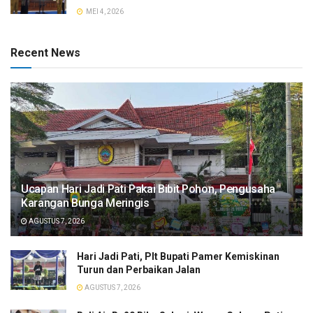
MEI 4, 2026
Recent News
​Ucapan Hari Jadi Pati Pakai Bibit Pohon, Pengusaha
Karangan Bunga Meringis
AGUSTUS 7, 2026
​Hari Jadi Pati, Plt Bupati Pamer Kemiskinan
Turun dan Perbaikan Jalan
AGUSTUS 7, 2026