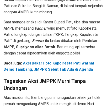
Pati dan Sukolilo Bangkit. Namun, di lokasi tampak sejumlah
anggota AMPB ikut nimbrung.
Saat menggelar aksi di Kantor Bupati Pati, tiba-tiba massa
AMPB memasang
banner
yang memuat foto Kapolresta
Pati dilengkapi dengan tulisan “KPK, Tangkap Kapolresta
Pati” di gerbang.
Banner
itu lantas dibakar oleh Pentolan
AMPB,
Supriyono alias Botok
. Beruntung, api tersebut
dengan cepat dipadamkan oleh anggota polisi.
Baca juga:
Aksi Bakar Foto Kapolresta Pati Warnai
Demo Tambang, JMPPK Sebut Tak Ada di Agenda
Tegaskan Aksi JMPPK Murni Tanpa
Undangan
Atas insiden itu, Bambang pun menegaskan pihaknya tidak
pernah mengundang AMPB untuk mengikuti demo Hari