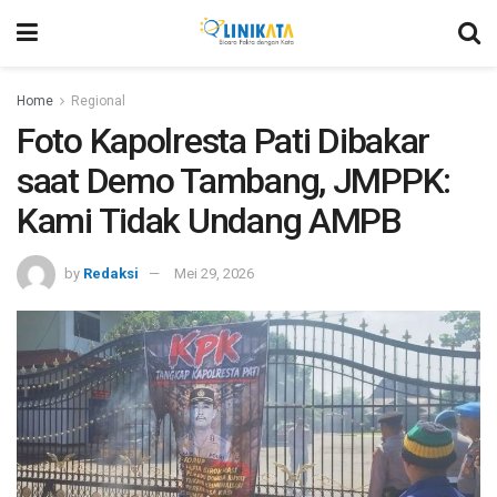
Home
Regional
Foto Kapolresta Pati Dibakar
saat Demo Tambang, JMPPK:
Kami Tidak Undang AMPB
by
Redaksi
Mei 29, 2026