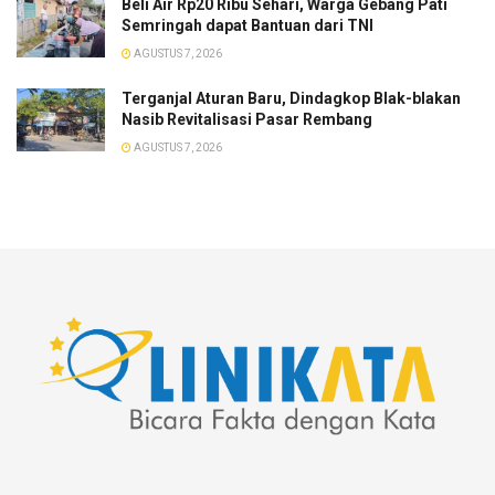
Beli Air Rp20 Ribu Sehari, Warga Gebang Pati
Semringah dapat Bantuan dari TNI
AGUSTUS 7, 2026
Terganjal Aturan Baru, Dindagkop Blak-blakan
Nasib Revitalisasi Pasar Rembang
AGUSTUS 7, 2026