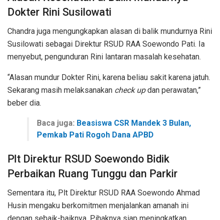
Dokter Rini Susilowati
Chandra juga mengungkapkan alasan di balik mundurnya Rini
Susilowati sebagai Direktur RSUD RAA Soewondo Pati. Ia
menyebut, pengunduran Rini lantaran masalah kesehatan.
“Alasan mundur Dokter Rini, karena beliau sakit karena jatuh.
Sekarang masih melaksanakan
check up
dan perawatan,”
beber dia.
Baca juga:
Beasiswa CSR Mandek 3 Bulan,
Pemkab Pati Rogoh Dana APBD
Plt Direktur RSUD Soewondo Bidik
Perbaikan Ruang Tunggu dan Parkir
Sementara itu, Plt Direktur RSUD RAA Soewondo Ahmad
Husin mengaku berkomitmen menjalankan amanah ini
dengan sebaik-baiknya. Pihaknya siap meningkatkan