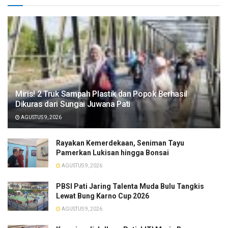
​Miris! 2 Truk Sampah Plastik dan Popok Berhasil
Dikuras dari Sungai Juwana Pati
AGUSTUS 9, 2026
Rayakan Kemerdekaan, Seniman Tayu
Pamerkan Lukisan hingga Bonsai
AGUSTUS 9, 2026
PBSI Pati Jaring Talenta Muda Bulu Tangkis
Lewat Bung Karno Cup 2026
AGUSTUS 9, 2026