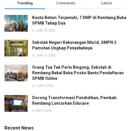
Trending
Comments
Latest
Kuota Belum Terpenuhi, 7 SMP di Rembang Buka
SPMB Tahap Dua
JUNI 13, 2026
Sekolah Negeri Kekurangan Murid, SMPN 2
Pamotan Ungkap Penyebabnya
JUNI 15, 2026
Orang Tua Tak Perlu Bingung, Sekolah di
Rembang Bakal Buka Posko Bantu Pendaftaran
SPMB Online
JUNI 3, 2026
Dorong Transformasi Pendidikan, Pemkab
Rembang Luncurkan Educare
MEI 4, 2026
Recent News