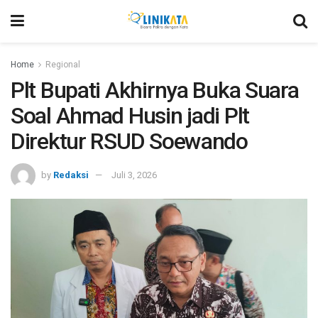
Home
Regional
Plt Bupati Akhirnya Buka Suara
Soal Ahmad Husin jadi Plt
Direktur RSUD Soewando
by
Redaksi
Juli 3, 2026