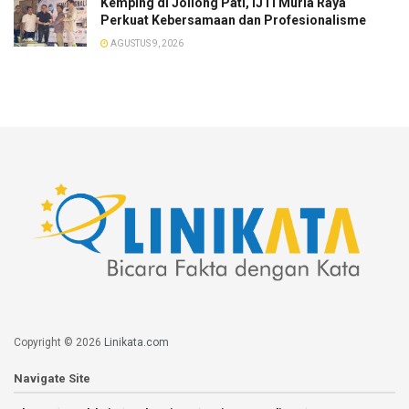
​Kemping di Jollong Pati, IJTI Muria Raya
Perkuat Kebersamaan dan Profesionalisme
AGUSTUS 9, 2026
Copyright © 2026
Linikata.com
Navigate Site