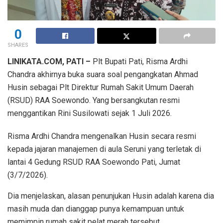
0
SHARES
LINIKATA.COM, PATI –
Plt Bupati Pati, Risma Ardhi
Chandra akhirnya buka suara soal pengangkatan Ahmad
Husin sebagai Plt Direktur Rumah Sakit Umum Daerah
(RSUD) RAA Soewondo. Yang bersangkutan resmi
menggantikan Rini Susilowati sejak 1 Juli 2026.
Risma Ardhi Chandra mengenalkan Husin secara resmi
kepada jajaran manajemen di aula Seruni yang terletak di
lantai 4 Gedung RSUD RAA Soewondo Pati, Jumat
(3/7/2026).
Dia menjelaskan, alasan penunjukan Husin adalah karena dia
masih muda dan dianggap punya kemampuan untuk
memimpin rumah sakit pelat merah tersebut.