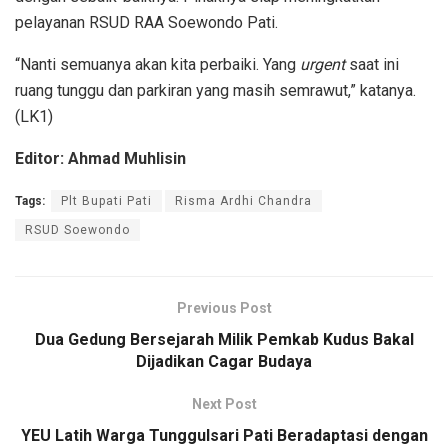
pelayanan RSUD RAA Soewondo Pati.
“Nanti semuanya akan kita perbaiki. Yang
urgent
saat ini
ruang tunggu dan parkiran yang masih semrawut,” katanya.
(LK1)
Editor: Ahmad Muhlisin
Tags:
Plt Bupati Pati
Risma Ardhi Chandra
RSUD Soewondo
Previous Post
Dua Gedung Bersejarah Milik Pemkab Kudus Bakal
Dijadikan Cagar Budaya
Next Post
YEU Latih Warga Tunggulsari Pati Beradaptasi dengan