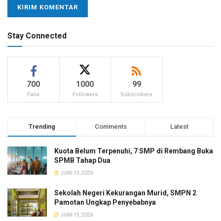
Stay Connected
700
1000
99
Fans
Followers
Subscribers
Trending
Comments
Latest
Kuota Belum Terpenuhi, 7 SMP di Rembang Buka
SPMB Tahap Dua
JUNI 13, 2026
Sekolah Negeri Kekurangan Murid, SMPN 2
Pamotan Ungkap Penyebabnya
JUNI 15, 2026