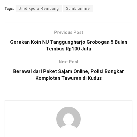
Tags:
Dindikpora Rembang
Spmb online
Previous Post
Gerakan Koin NU Tanggungharjo Grobogan 5 Bulan
Tembus Rp100 Juta
Next Post
Berawal dari Paket Sajam Online, Polisi Bongkar
Komplotan Tawuran di Kudus