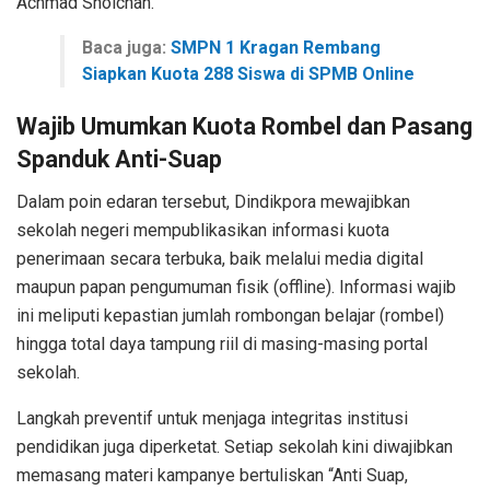
Achmad Sholchan.
Baca juga:
SMPN 1 Kragan Rembang
Siapkan Kuota 288 Siswa di SPMB Online
Wajib Umumkan Kuota Rombel dan Pasang
Spanduk Anti-Suap
​Dalam poin edaran tersebut, Dindikpora mewajibkan
sekolah negeri mempublikasikan informasi kuota
penerimaan secara terbuka, baik melalui media digital
maupun papan pengumuman fisik (offline). Informasi wajib
ini meliputi kepastian jumlah rombongan belajar (rombel)
hingga total daya tampung riil di masing-masing portal
sekolah.
​Langkah preventif untuk menjaga integritas institusi
pendidikan juga diperketat. Setiap sekolah kini diwajibkan
memasang materi kampanye bertuliskan “Anti Suap,