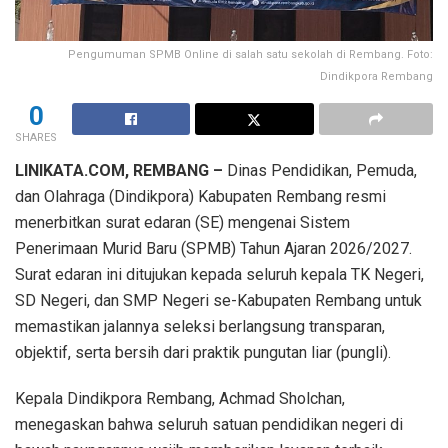
Pengumuman SPMB Online di salah satu sekolah di Rembang. Foto:
Dindikpora Rembang
0
SHARES
LINIKATA.COM, REMBANG –
Dinas Pendidikan, Pemuda,
dan Olahraga (Dindikpora) Kabupaten Rembang resmi
menerbitkan surat edaran (SE) mengenai Sistem
Penerimaan Murid Baru (SPMB) Tahun Ajaran 2026/2027.
Surat edaran ini ditujukan kepada seluruh kepala TK Negeri,
SD Negeri, dan SMP Negeri se-Kabupaten Rembang untuk
memastikan jalannya seleksi berlangsung transparan,
objektif, serta bersih dari praktik pungutan liar (pungli).
​Kepala Dindikpora Rembang, Achmad Sholchan,
menegaskan bahwa seluruh satuan pendidikan negeri di