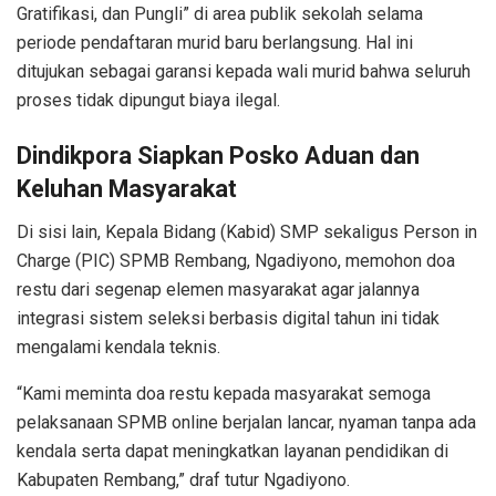
Gratifikasi, dan Pungli” di area publik sekolah selama
periode pendaftaran murid baru berlangsung. Hal ini
ditujukan sebagai garansi kepada wali murid bahwa seluruh
proses tidak dipungut biaya ilegal.
Dindikpora Siapkan Posko Aduan dan
Keluhan Masyarakat
​Di sisi lain, Kepala Bidang (Kabid) SMP sekaligus Person in
Charge (PIC) SPMB Rembang, Ngadiyono, memohon doa
restu dari segenap elemen masyarakat agar jalannya
integrasi sistem seleksi berbasis digital tahun ini tidak
mengalami kendala teknis.
​“Kami meminta doa restu kepada masyarakat semoga
pelaksanaan SPMB online berjalan lancar, nyaman tanpa ada
kendala serta dapat meningkatkan layanan pendidikan di
Kabupaten Rembang,” draf tutur Ngadiyono.