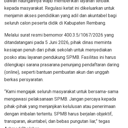
bawah naungannya wajib memberikan layanan terbaik
kepada masyarakat. Regulasi ketat ini dikeluarkan untuk
menjamin akses pendidikan yang adil dan akuntabel bagi
seluruh calon peserta didik di Kabupaten Rembang.
​Melalui surat resmi bernomor 400.3.5/1067/2026 yang
ditandatangani pada 5 Juni 2026, pihak dinas meminta
kesiapan penuh dari pihak sekolah untuk menyediakan
posko atau layanan pendukung SPMB. Fasilitas ini harus
dilengkapi sarana prasarana penunjang pendaftaran daring
(online), seperti bantuan pembuatan akun dan unggah
berkas persyaratan.
​“Kami mengajak seluruh masyarakat untuk bersama-sama
mengawasi pelaksanaan SPMB. Jangan percaya kepada
pihak-pihak yang menjanjikan kelulusan atau penerimaan
dengan imbalan tertentu. SPMB harus berjalan objektif,
transparan, akuntabel, dan bebas pungutan liar,” tegas