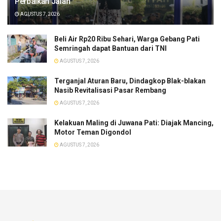
Perbaikan Jalan
AGUSTUS 7, 2026
Beli Air Rp20 Ribu Sehari, Warga Gebang Pati
Semringah dapat Bantuan dari TNI
AGUSTUS 7, 2026
Terganjal Aturan Baru, Dindagkop Blak-blakan
Nasib Revitalisasi Pasar Rembang
AGUSTUS 7, 2026
Kelakuan Maling di Juwana Pati: Diajak Mancing,
Motor Teman Digondol
AGUSTUS 7, 2026