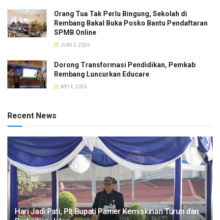
Orang Tua Tak Perlu Bingung, Sekolah di
Rembang Bakal Buka Posko Bantu Pendaftaran
SPMB Online
JUNI 3, 2026
Dorong Transformasi Pendidikan, Pemkab
Rembang Luncurkan Educare
MEI 4, 2026
Recent News
​Hari Jadi Pati, Plt Bupati Pamer Kemiskinan Turun dan