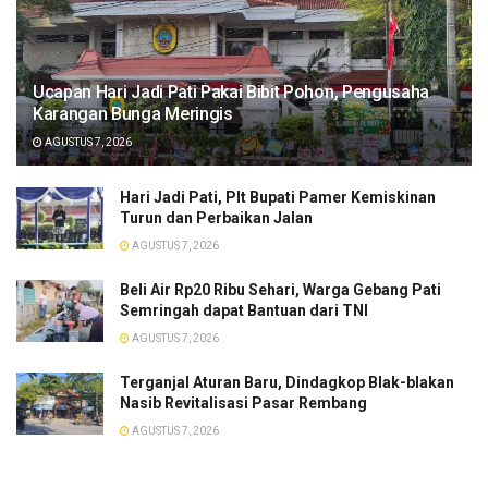
​Ucapan Hari Jadi Pati Pakai Bibit Pohon, Pengusaha
Karangan Bunga Meringis
AGUSTUS 7, 2026
​Hari Jadi Pati, Plt Bupati Pamer Kemiskinan
Turun dan Perbaikan Jalan
AGUSTUS 7, 2026
Beli Air Rp20 Ribu Sehari, Warga Gebang Pati
Semringah dapat Bantuan dari TNI
AGUSTUS 7, 2026
Terganjal Aturan Baru, Dindagkop Blak-blakan
Nasib Revitalisasi Pasar Rembang
AGUSTUS 7, 2026