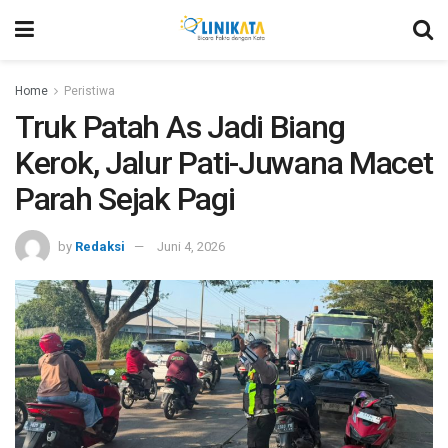
Home
Peristiwa
Truk Patah As Jadi Biang
Kerok, Jalur Pati-Juwana Macet
Parah Sejak Pagi
by
Redaksi
Juni 4, 2026