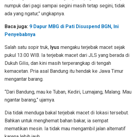
numpuk dari pagi sampai segini masih tetap segini, tidak
ada yang ngatur,” ungkapnya.
Baca juga:
9 Dapur MBG di Pati Disuspend BGN, Ini
Penyebabnya
Salah satu sopir truk,
Iyus
mengaku terjebak macet sejak
pukul 13.00 WIB. Ia terjebak macet dari JLS yang berada di
Dukuh Gilis, dan kini masih terperangkap di tengah
kemacetan. Pria asal Bandung itu hendak ke Jawa Timur
mengantar barang.
“Dari Bandung, mau ke Tuban, Kediri, Lumajang, Malang. Mau
ngantar barang,” ujarnya.
Dia tidak menduga bakal terjebak macet di lokasi tersebut.
Bahkan untuk menghemat bahan bakar, ia sempat
mematikan mesin. Ia tidak mau mengambil jalan alternatif
karena lebih jauh.