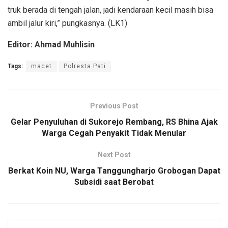
truk berada di tengah jalan, jadi kendaraan kecil masih bisa
ambil jalur kiri,” pungkasnya. (LK1)
Editor: Ahmad Muhlisin
Tags:
macet
Polresta Pati
Previous Post
Gelar Penyuluhan di Sukorejo Rembang, RS Bhina Ajak
Warga Cegah Penyakit Tidak Menular
Next Post
Berkat Koin NU, Warga Tanggungharjo Grobogan Dapat
Subsidi saat Berobat