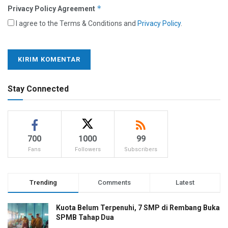
*
Privacy Policy Agreement
I agree to the Terms & Conditions and
Privacy Policy
.
Stay Connected
700
1000
99
Fans
Followers
Subscribers
Trending
Comments
Latest
Kuota Belum Terpenuhi, 7 SMP di Rembang Buka
SPMB Tahap Dua