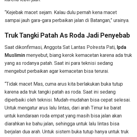
“Kejebak macet sejam. Kalau dulu pernah kena macet
sampai jauh gara-gara perbaikan jalan di Batangan,” urainya.
Truk Tangki Patah As Roda Jadi Penyebab
Saat dikonfirmasi, Anggota Sat Lantas Polresta Pati,
Ipda
Muslimin
menyebut, biang kerok kemacetan karena ada truk
yang as rodanya patah. Saat ini para teknisi sedang
mengebut perbaikan agar kemacetan bisa terurai.
“Tidak macet Mas, cuma arus kita berlakukan buka tutup
karena ada truk tangki patah as roda. Saat ini sedang
diperbaiki oleh teknisi. Mudah-mudahan bisa cepat selesai.
Untuk mengatur arus lalu lintas, dari arah Timur ke barat
untuk kendaraan roda empat yang masih bisa jalan akan
diarahkan ke bahu jalan, sehingga untuk lalu lintas bisa
berjalan dua arah. Untuk sistem buka tutup hanya untuk truk