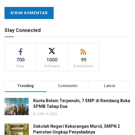
Stay Connected
700
1000
99
Fans
Followers
Subscribers
Trending
Comments
Latest
Kuota Belum Terpenuhi, 7 SMP di Rembang Buka
SPMB Tahap Dua
JUNI 13, 2026
Sekolah Negeri Kekurangan Murid, SMPN 2
Pamotan Ungkap Penyebabnya