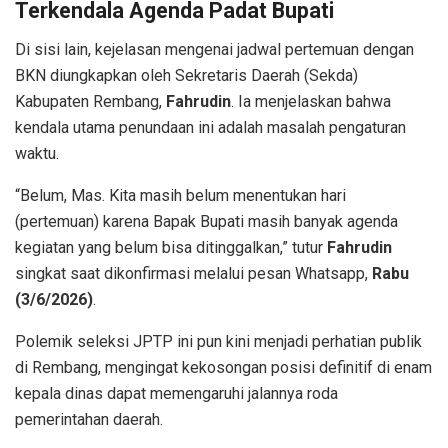
Terkendala Agenda Padat Bupati
Di sisi lain, kejelasan mengenai jadwal pertemuan dengan
BKN diungkapkan oleh Sekretaris Daerah (Sekda)
Kabupaten Rembang,
Fahrudin
. Ia menjelaskan bahwa
kendala utama penundaan ini adalah masalah pengaturan
waktu.
“Belum, Mas. Kita masih belum menentukan hari
(pertemuan) karena Bapak Bupati masih banyak agenda
kegiatan yang belum bisa ditinggalkan,” tutur
Fahrudin
singkat saat dikonfirmasi melalui pesan Whatsapp,
Rabu
(3/6/2026)
.
Polemik seleksi JPTP ini pun kini menjadi perhatian publik
di Rembang, mengingat kekosongan posisi definitif di enam
kepala dinas dapat memengaruhi jalannya roda
pemerintahan daerah.