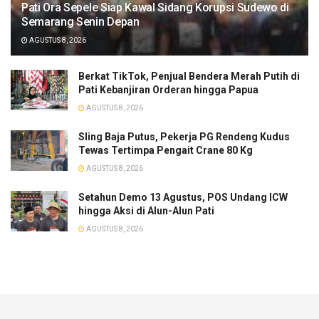
Pati Ora Sepele Siap Kawal Sidang Korupsi Sudewo di
Semarang Senin Depan
AGUSTUS 8, 2026
​Berkat TikTok, Penjual Bendera Merah Putih di
Pati Kebanjiran Orderan hingga Papua
AGUSTUS 8, 2026
Sling Baja Putus, Pekerja PG Rendeng Kudus
Tewas Tertimpa Pengait Crane 80 Kg
AGUSTUS 8, 2026
Setahun Demo 13 Agustus, POS Undang ICW
hingga Aksi di Alun-Alun Pati
AGUSTUS 8, 2026