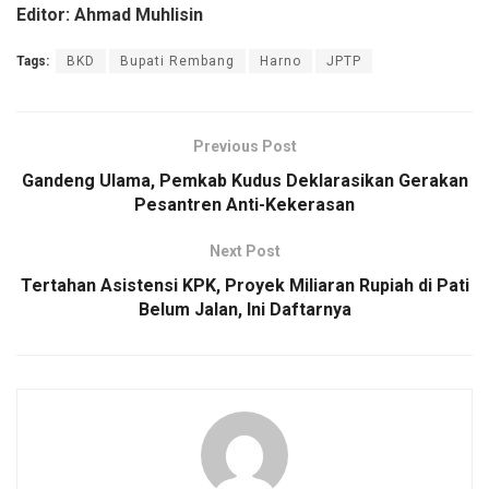
Editor: Ahmad Muhlisin
Tags:
BKD
Bupati Rembang
Harno
JPTP
Previous Post
Gandeng Ulama, Pemkab Kudus Deklarasikan Gerakan
Pesantren Anti-Kekerasan
Next Post
Tertahan Asistensi KPK, Proyek Miliaran Rupiah di Pati
Belum Jalan, Ini Daftarnya