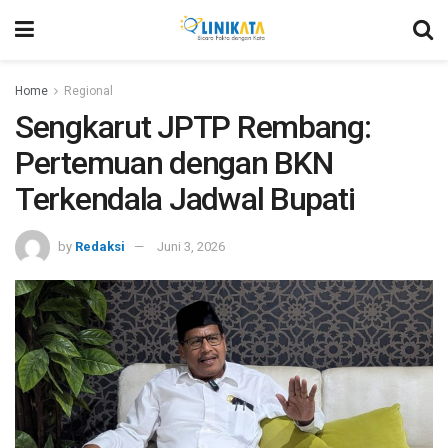
Home
Regional
Sengkarut JPTP Rembang:
Pertemuan dengan BKN
Terkendala Jadwal Bupati
by
Redaksi
Juni 3, 2026