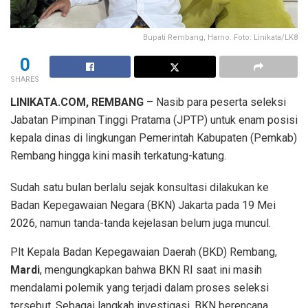
Bupati Rembang, Harno. Foto: Linikata/LK8
0
SHARES
LINIKATA.COM, REMBANG
– Nasib para peserta seleksi
Jabatan Pimpinan Tinggi Pratama (JPTP) untuk enam posisi
kepala dinas di lingkungan Pemerintah Kabupaten (Pemkab)
Rembang hingga kini masih terkatung-katung.
Sudah satu bulan berlalu sejak konsultasi dilakukan ke
Badan Kepegawaian Negara (BKN) Jakarta pada 19 Mei
2026, namun tanda-tanda kejelasan belum juga muncul.
Plt Kepala Badan Kepegawaian Daerah (BKD) Rembang,
Mardi
, mengungkapkan bahwa BKN RI saat ini masih
mendalami polemik yang terjadi dalam proses seleksi
tersebut. Sebagai langkah investigasi, BKN berencana