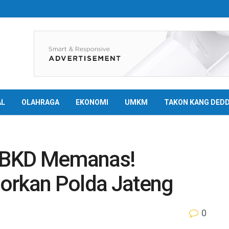
AL
OLAHRAGA
EKONOMI
UMKM
TAKON KANG DED
 BKD Memanas!
orkan Polda Jateng
0