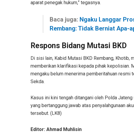
aparat penegak hukum,” tegasnya.
Baca juga:
Ngaku Langgar Pros
Rembang: Tidak Berniat Apa-a
Respons Bidang Mutasi BKD
Di sisi lain, Kabid Mutasi BKD Rembang, Khotib, 
memberikan klarifikasi kepada pihak kepolisian. M
mengaku belum menerima pemberitahuan resmi terk
Sekda.
Kasus ini kini tengah ditangani oleh Polda Jateng
yang bertanggung jawab atas penyalahgunaan akun
tersebut. (LK8)
Editor: Ahmad Muhlisin