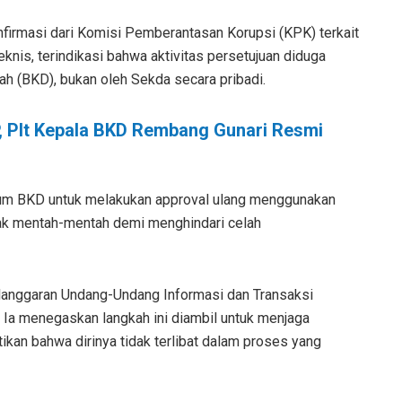
nfirmasi dari Komisi Pemberantasan Korupsi (KPK) terkait
nis, terindikasi bahwa aktivitas persetujuan diduga
ah (BKD), bukan oleh Sekda secara pribadi.
, Plt Kepala BKD Rembang Gunari Resmi
um BKD untuk melakukan approval ulang menggunakan
olak mentah-mentah demi menghindari celah
elanggaran Undang-Undang Informasi dan Transaksi
a. Ia menegaskan langkah ini diambil untuk menjaga
ikan bahwa dirinya tidak terlibat dalam proses yang