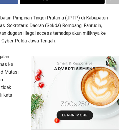
batan Pimpinan Tinggi Pratama (JPTP) di Kabupaten
. Sekretaris Daerah (Sekda) Rembang, Fahrudin,
n dugaan illegal access terhadap akun miliknya ke
) Cyber Polda Jawa Tengah.
galan
inas ke
ed Mutasi
an
 tidak
i kata