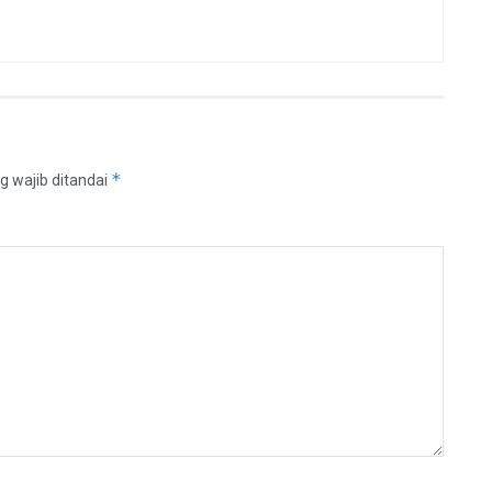
*
g wajib ditandai