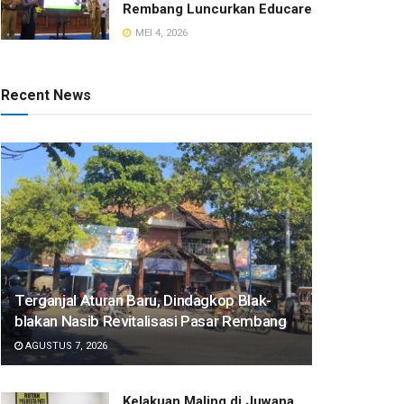
Rembang Luncurkan Educare
MEI 4, 2026
Recent News
Terganjal Aturan Baru, Dindagkop Blak-
blakan Nasib Revitalisasi Pasar Rembang
AGUSTUS 7, 2026
Kelakuan Maling di Juwana