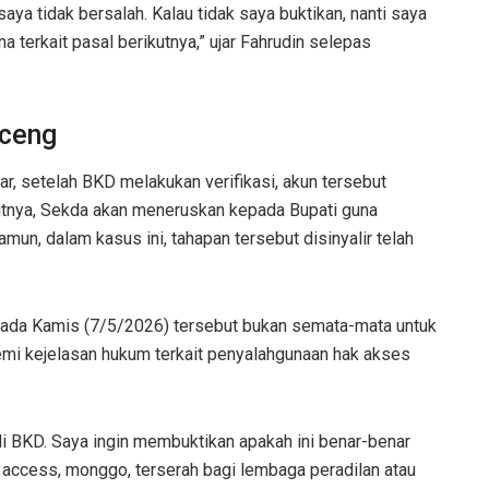
ya tidak bersalah. Kalau tidak saya buktikan, nanti saya
a terkait pasal berikutnya,” ujar Fahrudin selepas
nceng
r, setelah BKD melakukan verifikasi, akun tersebut
utnya, Sekda akan meneruskan kepada Bupati guna
un, dalam kasus ini, tahapan tersebut disinyalir telah
pada Kamis (7/5/2026) tersebut bukan semata-mata untuk
emi kejelasan hukum terkait penyalahgunaan hak akses
 BKD. Saya ingin membuktikan apakah ini benar-benar
al access, monggo, terserah bagi lembaga peradilan atau