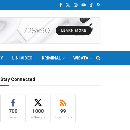
DY
LINI VIDEO
KRIMINAL
WISATA
Stay Connected
700
1000
99
Fans
Followers
Subscribers