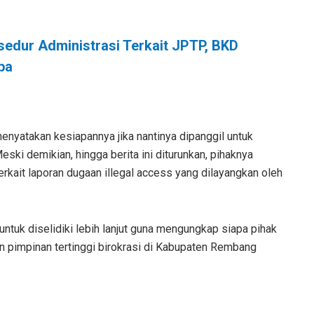
edur Administrasi Terkait JPTP, BKD
pa
menyatakan kesiapannya jika nantinya dipanggil untuk
eski demikian, hingga berita ini diturunkan, pihaknya
ait laporan dugaan illegal access yang dilayangkan oleh
 untuk diselidiki lebih lanjut guna mengungkap siapa pihak
 pimpinan tertinggi birokrasi di Kabupaten Rembang