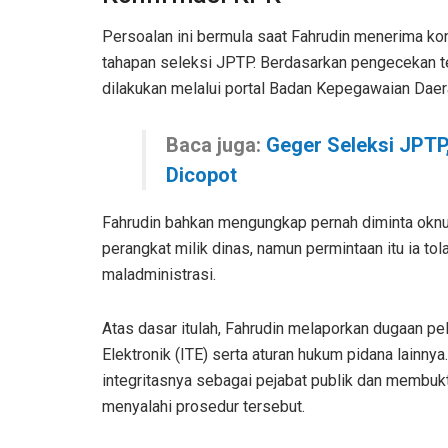
Persoalan ini bermula saat Fahrudin menerima ko
tahapan seleksi JPTP. Berdasarkan pengecekan tek
dilakukan melalui portal Badan Kepegawaian Daer
Baca juga:
Geger Seleksi JPTP
Dicopot
Fahrudin bahkan mengungkap pernah diminta okn
perangkat milik dinas, namun permintaan itu ia t
maladministrasi.
Atas dasar itulah, Fahrudin melaporkan dugaan p
Elektronik (ITE) serta aturan hukum pidana lainny
integritasnya sebagai pejabat publik dan membukt
menyalahi prosedur tersebut.