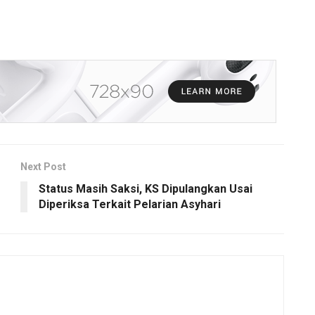
Next Post
Status Masih Saksi, KS Dipulangkan Usai
Diperiksa Terkait Pelarian Asyhari