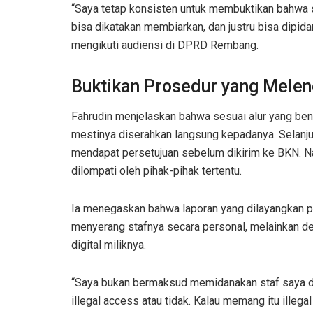
“Saya tetap konsisten untuk membuktikan bahwa sa
bisa dikatakan membiarkan, dan justru bisa dipidan
mengikuti audiensi di DPRD Rembang.
Buktikan Prosedur yang Mele
Fahrudin menjelaskan bahwa sesuai alur yang bena
mestinya diserahkan langsung kepadanya. Selanj
mendapat persetujuan sebelum dikirim ke BKN. Nam
dilompati oleh pihak-pihak tertentu.
Ia menegaskan bahwa laporan yang dilayangkan 
menyerang stafnya secara personal, melainkan d
digital miliknya.
“Saya bukan bermaksud memidanakan staf saya di
illegal access atau tidak. Kalau memang itu illeg