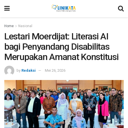
Home
Nasional
Lestari Moerdijat: Literasi AI
bagi Penyandang Disabilitas
Merupakan Amanat Konstitusi
by
Redaksi
Mei 26, 2026