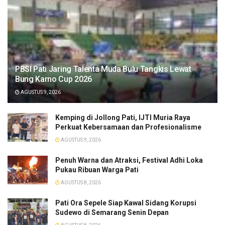
PBSI Pati Jaring Talenta Muda Bulu Tangkis Lewat
Bung Karno Cup 2026
AGUSTUS 9, 2026
​Kemping di Jollong Pati, IJTI Muria Raya
Perkuat Kebersamaan dan Profesionalisme
AGUSTUS 9, 2026
Penuh Warna dan Atraksi, Festival Adhi Loka
Pukau Ribuan Warga Pati
AGUSTUS 8, 2026
Pati Ora Sepele Siap Kawal Sidang Korupsi
Sudewo di Semarang Senin Depan