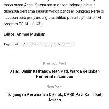
tanpa suara Anda. Karena masa depan Indonesia harus
dibangun bersama seluruh warga bangsa,” pungkas Rerie di
hadapan para penyandang disabilitas peserta pelatihan AI
program EQUAL. (LK3)
Editor: Ahmad Muhlisin
Tags:
AI
Disabilitas
Lestari Moerdijat
Previous Post
3 Hari Banjir Ketitangwetan Pati, Warga Keluhkan
Pemerintah Lamban
Next Post
Tunjangan Perumahan Dikritik, DPRD Pati: Kami Ikuti
Aturan