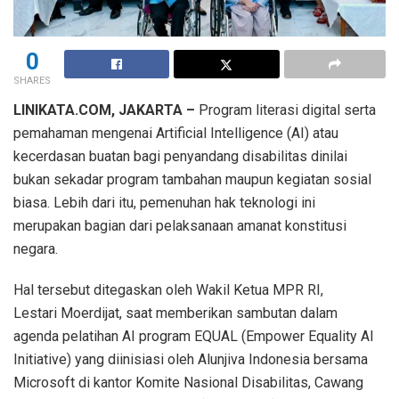
0
SHARES
LINIKATA.COM, JAKARTA –
Program literasi digital serta
pemahaman mengenai Artificial Intelligence (AI) atau
kecerdasan buatan bagi penyandang disabilitas dinilai
bukan sekadar program tambahan maupun kegiatan sosial
biasa. Lebih dari itu, pemenuhan hak teknologi ini
merupakan bagian dari pelaksanaan amanat konstitusi
negara.
Hal tersebut ditegaskan oleh Wakil Ketua MPR RI,
Lestari Moerdijat, saat memberikan sambutan dalam
agenda pelatihan AI program EQUAL (Empower Equality AI
Initiative) yang diinisiasi oleh Alunjiva Indonesia bersama
Microsoft di kantor Komite Nasional Disabilitas, Cawang