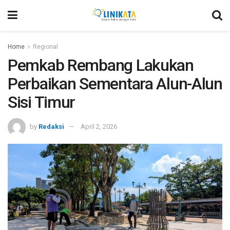
Home
Regional
Pemkab Rembang Lakukan
Perbaikan Sementara Alun-Alun
Sisi Timur
by
Redaksi
April 2, 2026