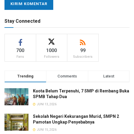
Stay Connected
700
1000
99
Fans
Followers
Subscribers
Trending
Comments
Latest
Kuota Belum Terpenuhi, 7 SMP di Rembang Buka
SPMB Tahap Dua
JUNI 13, 2026
Sekolah Negeri Kekurangan Murid, SMPN 2
Pamotan Ungkap Penyebabnya
JUNI 15, 2026