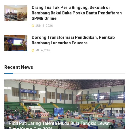
Orang Tua Tak Perlu Bingung, Sekolah di
Rembang Bakal Buka Posko Bantu Pendaftaran
SPMB Online
JUNI 3, 2026
Dorong Transformasi Pendidikan, Pemkab
Rembang Luncurkan Educare
MEI 4, 2026
Recent News
PBSI Pati Jaring Talenta Muda Bulu Tangkis Lewat