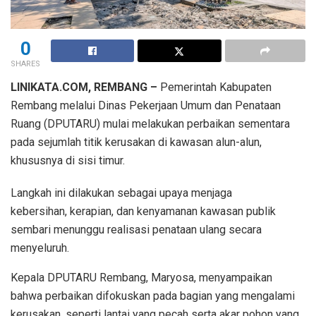
0
SHARES
LINIKATA.COM, REMBANG –
Pemerintah Kabupaten
Rembang melalui Dinas Pekerjaan Umum dan Penataan
Ruang (DPUTARU) mulai melakukan perbaikan sementara
pada sejumlah titik kerusakan di kawasan alun-alun,
khususnya di sisi timur.
Langkah ini dilakukan sebagai upaya menjaga
kebersihan, kerapian, dan kenyamanan kawasan publik
sembari menunggu realisasi penataan ulang secara
menyeluruh.
Kepala DPUTARU Rembang, Maryosa, menyampaikan
bahwa perbaikan difokuskan pada bagian yang mengalami
kerusakan, seperti lantai yang pecah serta akar pohon yang