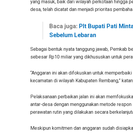
yang masuk, baik dari wilayah perkotaan hingga p
desa, telah dicatat dan menjadi prioritas pembaha
Baca juga:
Plt Bupati Pati Min
Sebelum Lebaran
Sebagai bentuk nyata tanggung jawab, Pemkab 
sebesar Rp10 miliar yang dikhususkan untuk peraw
“Anggaran ini akan difokuskan untuk memperbaiki
kecamatan di wilayah Kabupaten Rembang,” katan
Pelaksanaan perbaikan jalan ini akan memfokuska
antar-desa dengan menggunakan metode respon ce
perawatan rutin yang dilakukan secara berkelanjut
Meskipun komitmen dan anggaran sudah disiapka