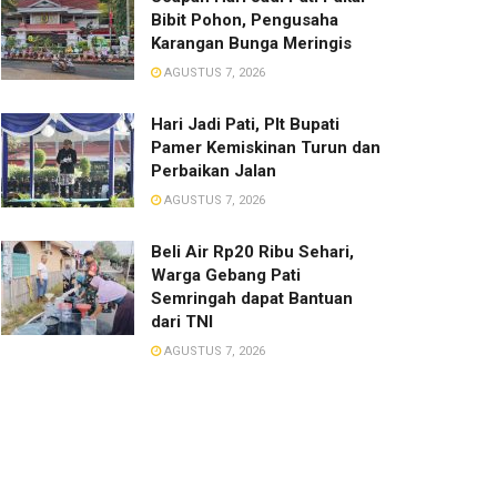
Bibit Pohon, Pengusaha
Karangan Bunga Meringis
AGUSTUS 7, 2026
​Hari Jadi Pati, Plt Bupati
Pamer Kemiskinan Turun dan
Perbaikan Jalan
AGUSTUS 7, 2026
Beli Air Rp20 Ribu Sehari,
Warga Gebang Pati
Semringah dapat Bantuan
dari TNI
AGUSTUS 7, 2026