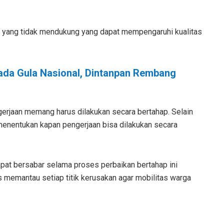
a yang tidak mendukung yang dapat mempengaruhi kualitas
da Gula Nasional, Dintanpan Rembang
rjaan memang harus dilakukan secara bertahap. Selain
 menentukan kapan pengerjaan bisa dilakukan secara
at bersabar selama proses perbaikan bertahap ini
 memantau setiap titik kerusakan agar mobilitas warga