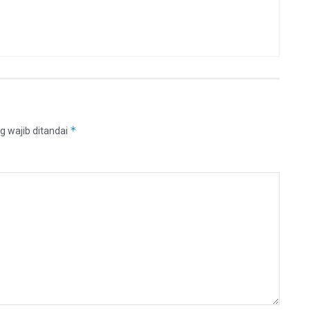
*
g wajib ditandai