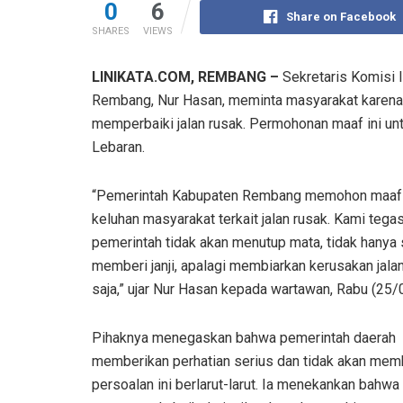
0
6
Share on Facebook
SHARES
VIEWS
LINIKATA.COM, REMBANG –
Sekretaris Komisi 
Rembang, Nur Hasan, meminta masyarakat karen
memperbaiki jalan rusak. Permohonan maaf ini u
Lebaran.
“Pemerintah Kabupaten Rembang memohon maaf
keluhan masyarakat terkait jalan rusak. Kami tega
pemerintah tidak akan menutup mata, tidak hanya
memberi janji, apalagi membiarkan kerusakan jala
saja,” ujar Nur Hasan kepada wartawan, Rabu (25/
Pihaknya menegaskan bahwa pemerintah daerah
memberikan perhatian serius dan tidak akan mem
persoalan ini berlarut-larut. Ia menekankan bahwa