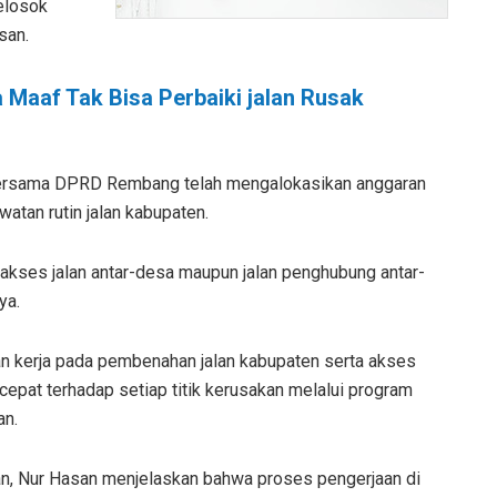
elosok
san.
ta Maaf Tak Bisa Perbaiki jalan Rusak
bersama DPRD Rembang telah mengalokasikan anggaran
atan rutin jalan kabupaten.
 akses jalan antar-desa maupun jalan penghubung antar-
ya.
n kerja pada pembenahan jalan kabupaten serta akses
pat terhadap setiap titik kerusakan melalui program
an.
n, Nur Hasan menjelaskan bahwa proses pengerjaan di