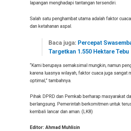
lapangan menghadapi tantangan tersendiri.
Salah satu penghambat utama adalah faktor cuac
dan ketahanan aspal.
Baca juga:
Percepat Swasemba
Targetkan 1.550 Hektare Tebu
“Kami berupaya semaksimal mungkin, namun penge
karena luasnya wilayah, faktor cuaca juga sangat
optimal,” tambahnya.
Pihak DPRD dan Pemkab berharap masyarakat dap
berlangsung. Pemerintah berkomitmen untuk terus
kembali lancar dan aman. (LK8)
Editor: Ahmad Muhlisin