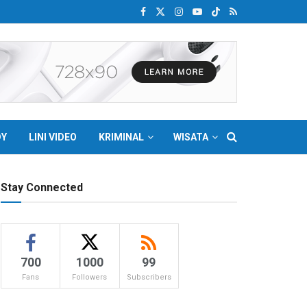
DY
LINI VIDEO
KRIMINAL
WISATA
Stay Connected
700
1000
99
Fans
Followers
Subscribers