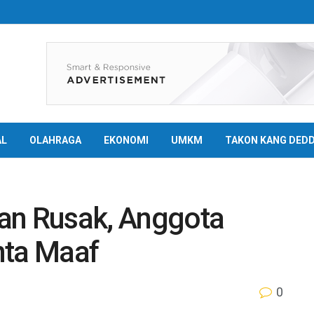
AL
OLAHRAGA
EKONOMI
UMKM
TAKON KANG DED
an Rusak, Anggota
ta Maaf
0