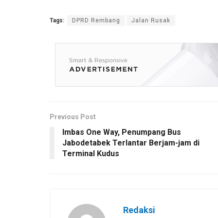
Tags:
DPRD Rembang
Jalan Rusak
Previous Post
Imbas One Way, Penumpang Bus
Jabodetabek Terlantar Berjam-jam di
Terminal Kudus
Redaksi