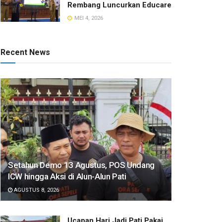
Rembang Luncurkan Educare
MEI 4, 2026
Recent News
Setahun Demo 13 Agustus, POS Undang
ICW hingga Aksi di Alun-Alun Pati
AGUSTUS 8, 2026
​Ucapan Hari Jadi Pati Pakai