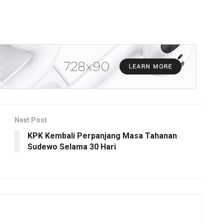
Next Post
KPK Kembali Perpanjang Masa Tahanan
Sudewo Selama 30 Hari