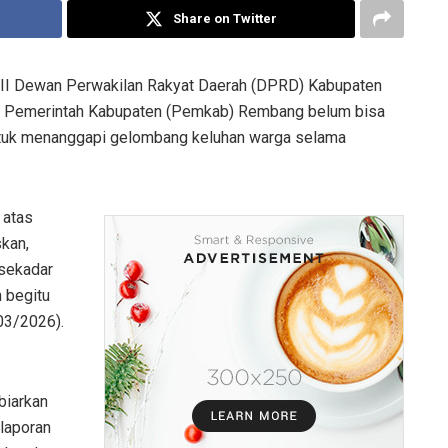
Share on Twitter
III Dewan Perwakilan Rakyat Daerah (DPRD) Kabupaten
a Pemerintah Kabupaten (Pemkab) Rembang belum bisa
ntuk menanggapi gelombang keluhan warga selama
 atas
skan,
 sekadar
n begitu
03/2026).
biarkan
 laporan