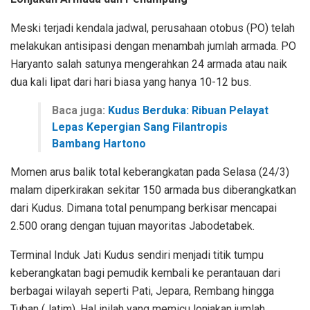
Meski terjadi kendala jadwal, perusahaan otobus (PO) telah
melakukan antisipasi dengan menambah jumlah armada. PO
Haryanto salah satunya mengerahkan 24 armada atau naik
dua kali lipat dari hari biasa yang hanya 10-12 bus.
Baca juga:
Kudus Berduka: Ribuan Pelayat
Lepas Kepergian Sang Filantropis
Bambang Hartono
Momen arus balik total keberangkatan pada Selasa (24/3)
malam diperkirakan sekitar 150 armada bus diberangkatkan
dari Kudus. Dimana total penumpang berkisar mencapai
2.500 orang dengan tujuan mayoritas Jabodetabek.
Terminal Induk Jati Kudus sendiri menjadi titik tumpu
keberangkatan bagi pemudik kembali ke perantauan dari
berbagai wilayah seperti Pati, Jepara, Rembang hingga
Tuban (Jatim). Hal inilah yang memicu lonjakan jumlah