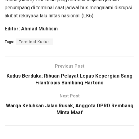
penumpang di terminal saat jadwal bus mengalami disrupsi
akibat rekayasa lalu lintas nasional. (LK6)
Editor: Ahmad Muhlisin
Tags:
Terminal Kudus
Previous Post
Kudus Berduka: Ribuan Pelayat Lepas Kepergian Sang
Filantropis Bambang Hartono
Next Post
Warga Keluhkan Jalan Rusak, Anggota DPRD Rembang
Minta Maaf