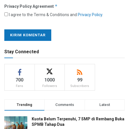
*
Privacy Policy Agreement
I agree to the Terms & Conditions and
Privacy Policy
.
Stay Connected
700
1000
99
Fans
Followers
Subscribers
Trending
Comments
Latest
Kuota Belum Terpenuhi, 7 SMP di Rembang Buka
SPMB Tahap Dua