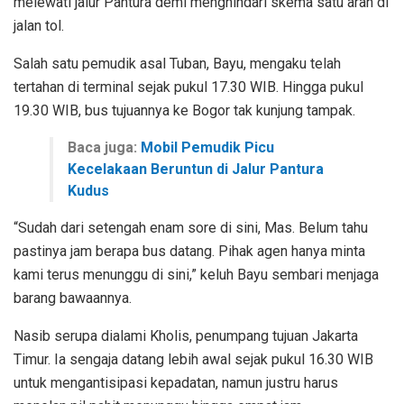
melewati jalur Pantura demi menghindari skema satu arah di
jalan tol.
Salah satu pemudik asal Tuban, Bayu, mengaku telah
tertahan di terminal sejak pukul 17.30 WIB. Hingga pukul
19.30 WIB, bus tujuannya ke Bogor tak kunjung tampak.
Baca juga:
Mobil Pemudik Picu
Kecelakaan Beruntun di Jalur Pantura
Kudus
“Sudah dari setengah enam sore di sini, Mas. Belum tahu
pastinya jam berapa bus datang. Pihak agen hanya minta
kami terus menunggu di sini,” keluh Bayu sembari menjaga
barang bawaannya.
Nasib serupa dialami Kholis, penumpang tujuan Jakarta
Timur. Ia sengaja datang lebih awal sejak pukul 16.30 WIB
untuk mengantisipasi kepadatan, namun justru harus