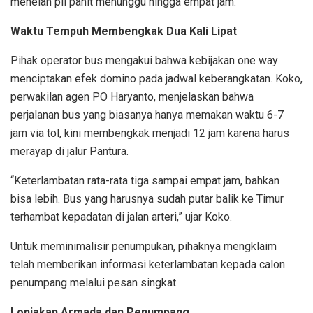
menelan pil pahit menunggu hingga empat jam.
Waktu Tempuh Membengkak Dua Kali Lipat
Pihak operator bus mengakui bahwa kebijakan one way
menciptakan efek domino pada jadwal keberangkatan. Koko,
perwakilan agen PO Haryanto, menjelaskan bahwa
perjalanan bus yang biasanya hanya memakan waktu 6-7
jam via tol, kini membengkak menjadi 12 jam karena harus
merayap di jalur Pantura.
“Keterlambatan rata-rata tiga sampai empat jam, bahkan
bisa lebih. Bus yang harusnya sudah putar balik ke Timur
terhambat kepadatan di jalan arteri,” ujar Koko.
Untuk meminimalisir penumpukan, pihaknya mengklaim
telah memberikan informasi keterlambatan kepada calon
penumpang melalui pesan singkat.
Lonjakan Armada dan Penumpang