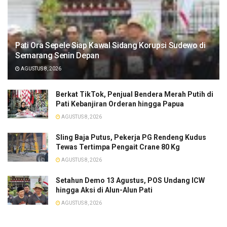
Pati Ora Sepele Siap Kawal Sidang Korupsi Sudewo di
Semarang Senin Depan
AGUSTUS 8, 2026
​Berkat TikTok, Penjual Bendera Merah Putih di
Pati Kebanjiran Orderan hingga Papua
AGUSTUS 8, 2026
Sling Baja Putus, Pekerja PG Rendeng Kudus
Tewas Tertimpa Pengait Crane 80 Kg
AGUSTUS 8, 2026
Setahun Demo 13 Agustus, POS Undang ICW
hingga Aksi di Alun-Alun Pati
AGUSTUS 8, 2026