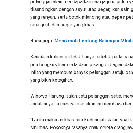
pelanggan akan mendapatkan nasi jagung pulen y
disandingkan dengan sayur urap segar, ikan asin 
yang renyah, serta botok mlanding atau pepes pet
rasa gurih dan segar yang khas.
Baca juga:
Menikmati Lontong Balungan Mbah 
Keunikan kuliner ini tidak hanya terletak pada ba
pembungkus luar serta daun pisang di bagian da
inilah yang membuat banyak pelanggan setuju bahw
yang bikin ketagihan.
Wibowo Hanung, salah satu pelanggan setia, meng
andalannya. Ia merasa masakan ini membawa kemb
“Iya ini makanan khas sini Kedungjati, kalau soal 
sini mas. Pokoknya rasanya enak selera orang jawa