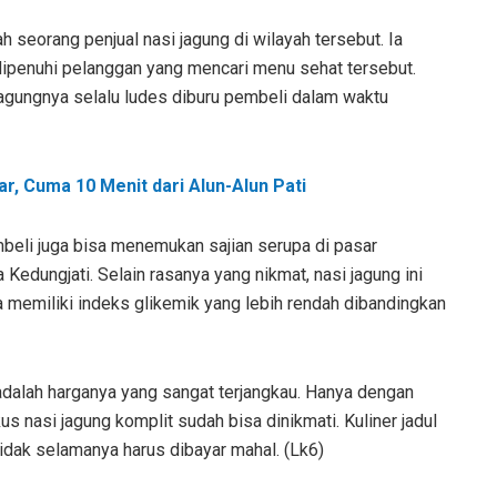
ah seorang penjual nasi jagung di wilayah tersebut. Ia
ipenuhi pelanggan yang mencari menu sehat tersebut.
agungnya selalu ludes diburu pembeli dalam waktu
r, Cuma 10 Menit dari Alun-Alun Pati
embeli juga bisa menemukan sajian serupa di pasar
a Kedungjati. Selain rasanya yang nikmat, nasi jagung ini
a memiliki indeks glikemik yang lebih rendah dibandingkan
adalah harganya yang sangat terjangkau. Hanya dengan
 nasi jagung komplit sudah bisa dinikmati. Kuliner jadul
dak selamanya harus dibayar mahal. (Lk6)