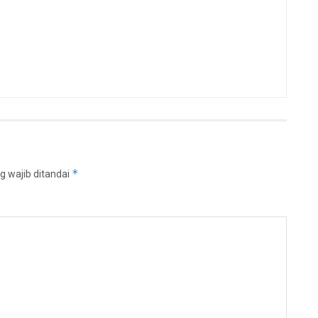
*
g wajib ditandai