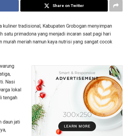
Share on Twitter
a kuliner tradisional, Kabupaten Grobogan menyimpan
h satu primadona yang menjadi incaran saat pagi hari
ian murah meriah namun kaya nutrisi yang sangat cocok
 warung
tiga,
i. Nasi
arga lokal
di tengah
 daun jati
ya,