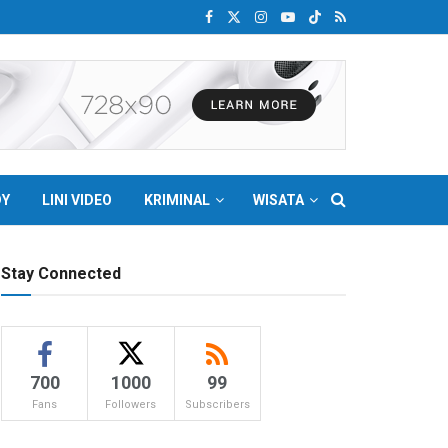
DY
LINI VIDEO
KRIMINAL
WISATA
Stay Connected
700
1000
99
Fans
Followers
Subscribers