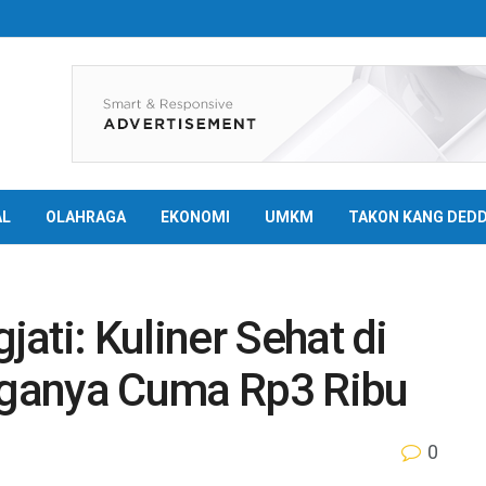
AL
OLAHRAGA
EKONOMI
UMKM
TAKON KANG DED
ati: Kuliner Sehat di
ganya Cuma Rp3 Ribu
0