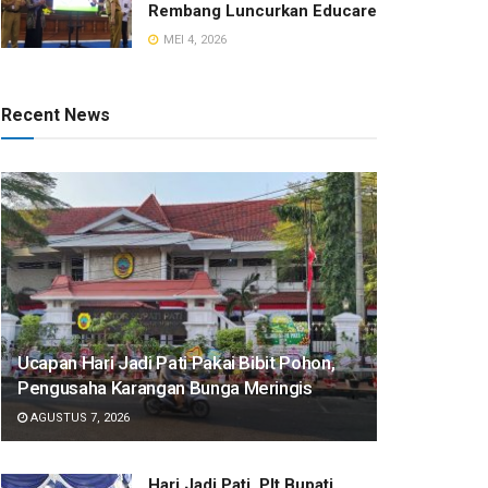
Rembang Luncurkan Educare
MEI 4, 2026
Recent News
​Ucapan Hari Jadi Pati Pakai Bibit Pohon,
Pengusaha Karangan Bunga Meringis
AGUSTUS 7, 2026
​Hari Jadi Pati, Plt Bupati