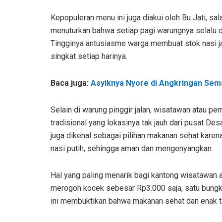
Kepopuleran menu ini juga diakui oleh Bu Jati, sal
menuturkan bahwa setiap pagi warungnya selalu d
Tingginya antusiasme warga membuat stok nasi j
singkat setiap harinya.
Baca juga:
Asyiknya Nyore di Angkringan Sema
Selain di warung pinggir jalan, wisatawan atau p
tradisional yang lokasinya tak jauh dari pusat Des
juga dikenal sebagai pilihan makanan sehat karen
nasi putih, sehingga aman dan mengenyangkan.
Hal yang paling menarik bagi kantong wisatawan 
merogoh kocek sebesar Rp3.000 saja, satu bungkus
ini membuktikan bahwa makanan sehat dan enak ti