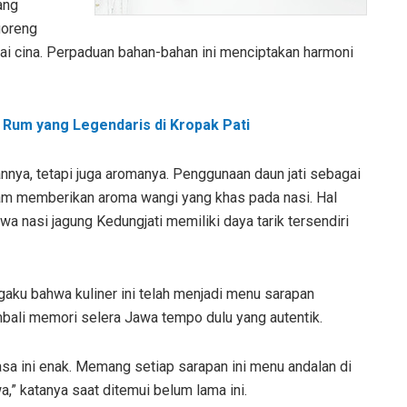
ang
goreng
ai cina. Perpaduan bahan-bahan ini menciptakan harmoni
Rum yang Legendaris di Kropak Pati
hannya, tetapi juga aromanya. Penggunaan daun jati sebagai
lam memberikan aroma wangi yang khas pada nasi. Hal
a nasi jagung Kedungjati memiliki daya tarik tersendiri
aku bahwa kuliner ini telah menjadi menu sarapan
ali memori selera Jawa tempo dulu yang autentik.
rasa ini enak. Memang setiap sarapan ini menu andalan di
,” katanya saat ditemui belum lama ini.