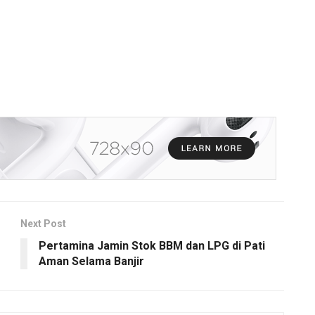
Next Post
Pertamina Jamin Stok BBM dan LPG di Pati
Aman Selama Banjir