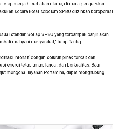
 tetap menjadi perhatian utama, di mana pengecekan
lakukan secara ketat sebelum SPBU diizinkan beroperasi
suai standar. Setiap SPBU yang terdampak banjir akan
bali melayani masyarakat,” tutup Taufiq.
rdinasi intensif dengan seluruh pihak terkait dan
i energi tetap aman, lancar, dan berkualitas. Bagi
njut mengenai layanan Pertamina, dapat menghubungi