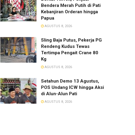
Bendera Merah Putih di Pati
Kebanjiran Orderan hingga
Papua
AGUSTUS 8, 2026
Sling Baja Putus, Pekerja PG
Rendeng Kudus Tewas
Tertimpa Pengait Crane 80
Kg
AGUSTUS 8, 2026
Setahun Demo 13 Agustus,
POS Undang ICW hingga Aksi
di Alun-Alun Pati
AGUSTUS 8, 2026