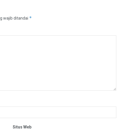
*
g wajib ditandai
Situs Web