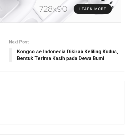
Next Post
Kongco se Indonesia Dikirab Keliling Kudus,
Bentuk Terima Kasih pada Dewa Bumi