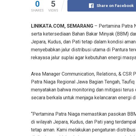
0
5
Share on Facebook
SHARES
VIEWS
LINIKATA.COM, SEMARANG
– Pertamina Patra 
serta ketersediaan Bahan Bakar Minyak (BBM) da
Jepara, Kudus, dan Pati tetap dalam kondisi aman 
menyebabkan jalur distribusi utama di Pantura te
rekayasa jalur suplai agar kebutuhan energi masya
Area Manager Communication, Relations, & CSR 
Patra Niaga Regional Jawa Bagian Tengah, Taufiq
menyatakan bahwa monitoring dan mitigasi terus 
secara berkala untuk menjaga kelancaran energi d
“Pertamina Patra Niaga memastikan pasokan BB
di wilayah Jepara, Kudus, dan Pati yang terdampak
tetap aman. Kami melakukan pengaturan distribus