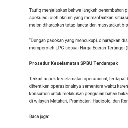
Taufiq menjelaskan bahwa langkah penambahan pas
spekulasi oleh oknum yang memanfaatkan situasi
melon diharapkan tetap lancar dan masyarakat bi
“Dengan pasokan yang mencukupi, diharapkan dist
memperoleh LPG sesuai Harga Eceran Tertinggi (HE
Prosedur Keselamatan SPBU Terdampak
Terkait aspek keselamatan operasional, terdapat
dihentikan operasionalnya sementara waktu karen
konsumen untuk melakukan pengisian bahan bakar
di wilayah Matahari, Prambatan, Hadipolo, dan Re
Baca juga: