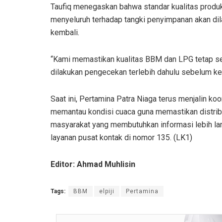
Taufiq menegaskan bahwa standar kualitas produk
menyeluruh terhadap tangki penyimpanan akan di
kembali.
“Kami memastikan kualitas BBM dan LPG tetap se
dilakukan pengecekan terlebih dahulu sebelum kem
Saat ini, Pertamina Patra Niaga terus menjalin koo
memantau kondisi cuaca guna memastikan distribus
masyarakat yang membutuhkan informasi lebih la
layanan pusat kontak di nomor 135. (LK1)
Editor: Ahmad Muhlisin
Tags:
BBM
elpiji
Pertamina