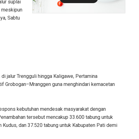
lur suplai
i meskipun
nya, Sabtu
di jalur Trengguli hingga Kaligawe, Pertamina
ernatif Grobogan–Mranggen guna menghindari kemacetan
erespons kebutuhan mendesak masyarakat dengan
Penambahan tersebut mencakup 33.600 tabung untuk
n Kudus, dan 37.520 tabung untuk Kabupaten Pati demi