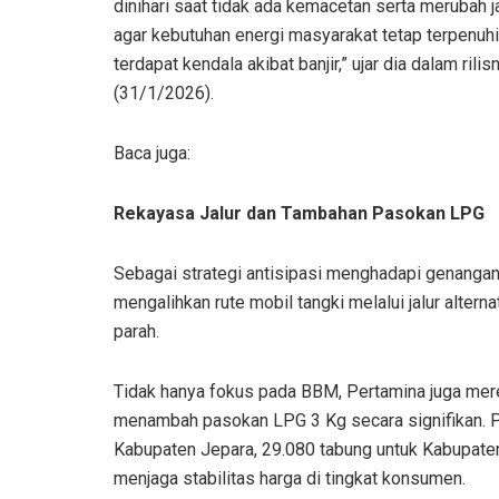
dinihari saat tidak ada kemacetan serta merubah ja
agar kebutuhan energi masyarakat tetap terpenuh
terdapat kendala akibat banjir,” ujar dia dalam rilis
(31/1/2026).
Baca juga:
Rekayasa Jalur dan Tambahan Pasokan LPG
Sebagai strategi antisipasi menghadapi genangan 
mengalihkan rute mobil tangki melalui jalur alt
parah.
Tidak hanya fokus pada BBM, Pertamina juga m
menambah pasokan LPG 3 Kg secara signifikan. 
Kabupaten Jepara, 29.080 tabung untuk Kabupate
menjaga stabilitas harga di tingkat konsumen.