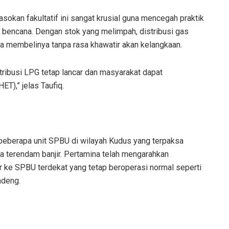
okan fakultatif ini sangat krusial guna mencegah praktik
 bencana. Dengan stok yang melimpah, distribusi gas
sa membelinya tanpa rasa khawatir akan kelangkaan.
ribusi LPG tetap lancar dan masyarakat dapat
T),” jelas Taufiq.
 beberapa unit SPBU di wilayah Kudus yang terpaksa
a terendam banjir. Pertamina telah mengarahkan
 ke SPBU terdekat yang tetap beroperasi normal seperti
ndeng.