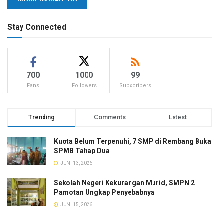
Stay Connected
700
1000
99
Fans
Followers
Subscribers
Trending
Comments
Latest
Kuota Belum Terpenuhi, 7 SMP di Rembang Buka
SPMB Tahap Dua
JUNI 13, 2026
Sekolah Negeri Kekurangan Murid, SMPN 2
Pamotan Ungkap Penyebabnya
JUNI 15, 2026