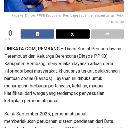
Pegawai Dinsos PPKB Kabupaten Rembang sedang melayani warga. Foto:
Linikata/Lk8
0
SHARES
LINIKATA.COM, REMBANG
– Dinas Sosial Pemberdayaan
Perempuan dan Keluarga Berencana (Dinsos PPKB)
Kabupaten Rembang menyediakan layanan aduan serta
informasi bagi masyarakat, khususnya terkait pelaksanaan
bantuan sosial (Bansos). Layanan ini dibuka untuk
menampung berbagai pertanyaan, keluhan, maupun
klarifikasi dari warga yang terdampak penyesuaian
kebijakan pemerintah pusat.
Sejak September 2025, pemerintah pusat
memberlakukan perubahan sistem pendataan dari Data