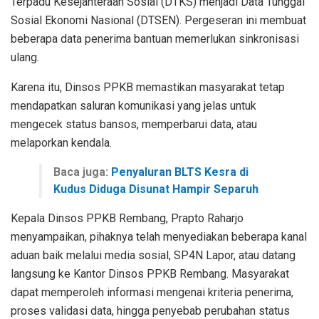
Terpadu Kesejahteraan Sosial (DTKS) menjadi Data Tunggal
Sosial Ekonomi Nasional (DTSEN). Pergeseran ini membuat
beberapa data penerima bantuan memerlukan sinkronisasi
ulang.
Karena itu, Dinsos PPKB memastikan masyarakat tetap
mendapatkan saluran komunikasi yang jelas untuk
mengecek status bansos, memperbarui data, atau
melaporkan kendala.
Baca juga:
Penyaluran BLTS Kesra di
Kudus Diduga Disunat Hampir Separuh
Kepala Dinsos PPKB Rembang, Prapto Raharjo
menyampaikan, pihaknya telah menyediakan beberapa kanal
aduan baik melalui media sosial, SP4N Lapor, atau datang
langsung ke Kantor Dinsos PPKB Rembang. Masyarakat
dapat memperoleh informasi mengenai kriteria penerima,
proses validasi data, hingga penyebab perubahan status