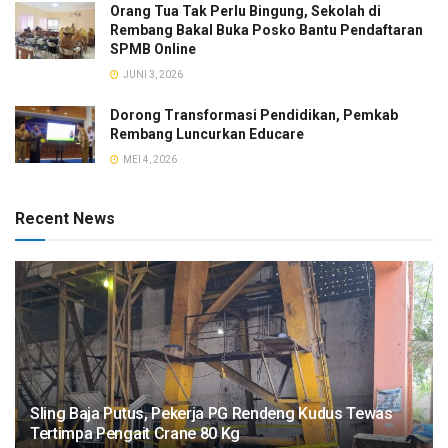
Orang Tua Tak Perlu Bingung, Sekolah di
Rembang Bakal Buka Posko Bantu Pendaftaran
SPMB Online
JUNI 3, 2026
Dorong Transformasi Pendidikan, Pemkab
Rembang Luncurkan Educare
MEI 4, 2026
Recent News
Sling Baja Putus, Pekerja PG Rendeng Kudus Tewas
Tertimpa Pengait Crane 80 Kg