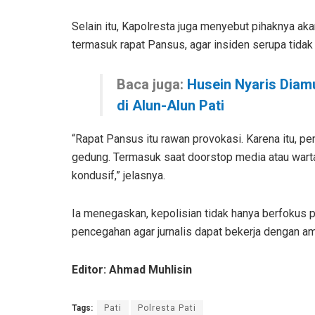
Selain itu, Kapolresta juga menyebut pihaknya a
termasuk rapat Pansus, agar insiden serupa tidak 
Baca juga:
Husein Nyaris Diam
di Alun-Alun Pati
“Rapat Pansus itu rawan provokasi. Karena itu, pe
gedung. Termasuk saat doorstop media atau wartaw
kondusif,” jelasnya.
Ia menegaskan, kepolisian tidak hanya berfokus 
pencegahan agar jurnalis dapat bekerja dengan a
Editor: Ahmad Muhlisin
Tags:
Pati
Polresta Pati