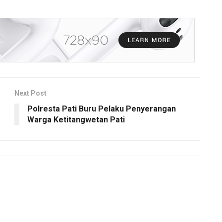
Next Post
Polresta Pati Buru Pelaku Penyerangan
Warga Ketitangwetan Pati