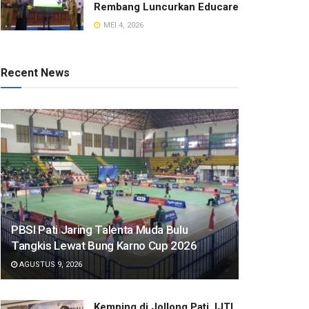
Rembang Luncurkan Educare
MEI 4, 2026
Recent News
PBSI Pati Jaring Talenta Muda Bulu
Tangkis Lewat Bung Karno Cup 2026
AGUSTUS 9, 2026
​Kemping di Jollong Pati, IJTI