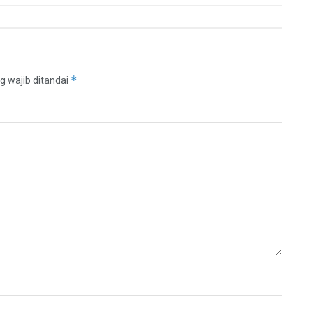
*
g wajib ditandai