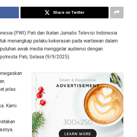
Share on Twitter
esia (PWI) Pati dan Ikatan Jurnalis Televisi Indonesia
untuk menangkap pelaku kekerasan pada wartawan dalam
 puluhan awak media menggelar audiensi dengan
olresta Pati, Selasa (9/9/2025).
menegaskan
an.
t jelas.
ka. Kami
yatakan
gasnya.