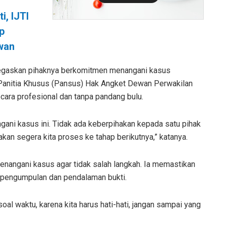
i, IJTI
p
wan
egaskan pihaknya berkomitmen menangani kasus
 Panitia Khusus (Pansus) Hak Angket Dewan Perwakilan
cara profesional dan tanpa pandang bulu.
ngani kasus ini. Tidak ada keberpihakan kepada satu pihak
akan segera kita proses ke tahap berikutnya,” katanya.
menangani kasus agar tidak salah langkah. Ia memastikan
m pengumpulan dan pendalaman bukti.
al waktu, karena kita harus hati-hati, jangan sampai yang