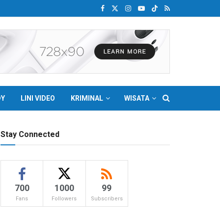
DY
LINI VIDEO
KRIMINAL
WISATA
Stay Connected
700
1000
99
Fans
Followers
Subscribers