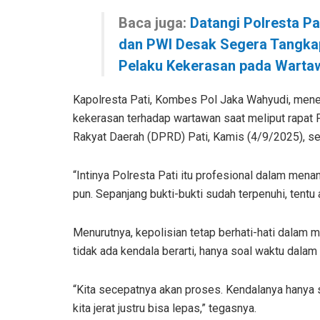
Baca juga:
Datangi Polresta Pat
dan PWI Desak Segera Tangka
Pelaku Kekerasan pada Warta
Kapolresta Pati, Kombes Pol Jaka Wahyudi, men
kekerasan terhadap wartawan saat meliput rapat
Rakyat Daerah (DPRD) Pati, Kamis (4/9/2025), se
“Intinya Polresta Pati itu profesional dalam mena
pun. Sepanjang bukti-bukti sudah terpenuhi, tentu 
Menurutnya, kepolisian tetap berhati-hati dalam 
tidak ada kendala berarti, hanya soal waktu dala
“Kita secepatnya akan proses. Kendalanya hanya so
kita jerat justru bisa lepas,” tegasnya.