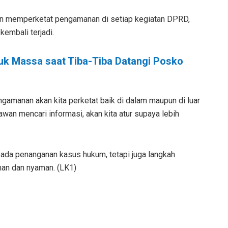
kan memperketat pengamanan di setiap kegiatan DPRD,
kembali terjadi.
uk Massa saat Tiba-Tiba Datangi Posko
ngamanan akan kita perketat baik di dalam maupun di luar
an mencari informasi, akan kita atur supaya lebih
pada penanganan kasus hukum, tetapi juga langkah
man dan nyaman. (LK1)