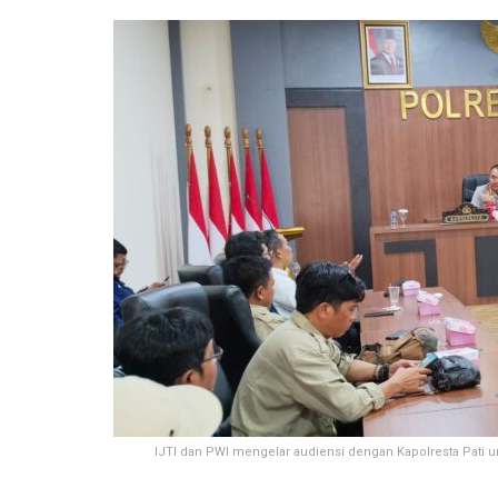
IJTI dan PWI mengelar audiensi dengan Kapolresta Pati u