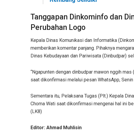
Tanggapan Dinkominfo dan Di
Perubahan Logo
Kepala Dinas Komunikasi dan Informatika (Dinko
memberikan komentar panjang. Pihaknya mengarah
Dinas Kebudayaan dan Pariwisata (Dinbudpar) sela
“Ngapunten dengan dinbudpar mawon nggih mas (M
saat dikonfirmasi melalui pesan WhatsApp, Senin
Sementara itu, Pelaksana Tugas (Plt.) Kepala Di
Choma Wati saat dikonfirmasi mengenai hal ini be
(LK8)
Editor: Ahmad Muhlisin