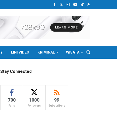
DY
LINI VIDEO
KRIMINAL
WISATA
Stay Connected
700
1000
99
Fans
Followers
Subscribers