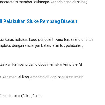
bangcreators memberi dukungan kepada sang desainer,
i Pelabuhan Sluke Rembang Disebut
 keras netizen. Logo pengganti yang terpasang di situs
pleks dengan visual jembatan, jalan tol, pelabuhan,
ntasikan Rembang dan diduga memakai template AI.
tizen menilai ikon jembatan di logo baru justru mirip
 sindir akun @eko_1child.