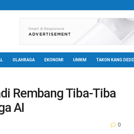
AL
OLAHRAGA
EKONOMI
UMKM
TAKON KANG DED
adi Rembang Tiba-Tiba
ga AI
0