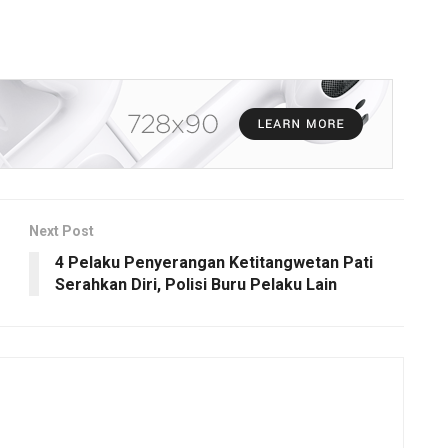
Next Post
4 Pelaku Penyerangan Ketitangwetan Pati
Serahkan Diri, Polisi Buru Pelaku Lain