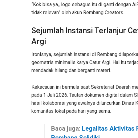
“Kok bisa ya,, logo sebagus itu di ganti dengan A
tidak relevan” oleh akun Rembang Creators.
Sejumlah Instansi Terlanjur C
Argi
Ironisnya, sejumlah instansi di Rembang dilapor
geometris minimalis karya Catur Argi. Hal itu ter
mendadak hilang dan berganti materi.
Kekacauan ini bermula saat Sekretariat Daerah 
pada 1 Juli 2026. Tautan dokumen digital dalam S
hasil kolaborasi yang awalnya diluncurkan Dinas
komunitas lokal pada hari yang sama.
Baca juga:
Legalitas Aktivitas
Rembang Selidiki