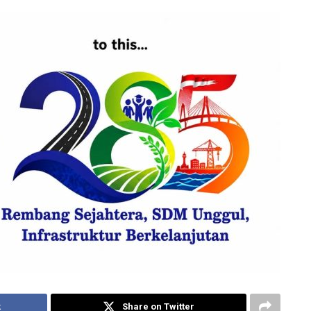
k
Share on Twitter