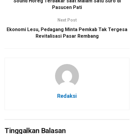
Sound Horeg Terbakar saat Malam Satu Suro di
Pasucen Pati
Next Post
Ekonomi Lesu, Pedagang Minta Pemkab Tak Tergesa
Revitalisasi Pasar Rembang
Redaksi
Tinggalkan Balasan