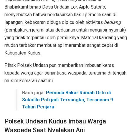
Bhabinkamtibmas Desa Undaan Lor, Aiptu Sutono,
menyebutkan bahwa berdasarkan hasil pemeriksaan di
lapangan, kebakaran diduga dipicu oleh aktivitas
bediang
(pembakaran jerami atau dedaunan untuk mengusir nyamuk)
yang tidak terpantau oleh pemiliknya. Material kandang yang
mudah terbakar membuat api merambat sangat cepat di
Kabupaten Kudus.
Pihak Polsek Undaan pun memberikan imbauan keras
kepada warga agar senantiasa waspada, terutama di tengah
musim kemarau saat ini.
Baca juga:
Pemuda Bakar Rumah Ortu di
Sukolilo Pati jadi Tersangka, Terancam 9
Tahun Penjara
Polsek Undaan Kudus Imbau Warga
Waspada Saat Nyalakan Api