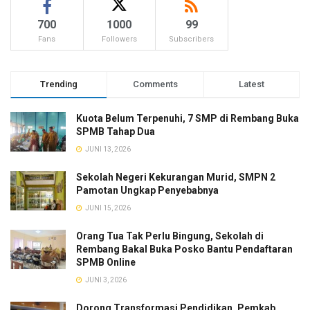
700
1000
99
Fans
Followers
Subscribers
Trending
Comments
Latest
Kuota Belum Terpenuhi, 7 SMP di Rembang Buka
SPMB Tahap Dua
JUNI 13, 2026
Sekolah Negeri Kekurangan Murid, SMPN 2
Pamotan Ungkap Penyebabnya
JUNI 15, 2026
Orang Tua Tak Perlu Bingung, Sekolah di
Rembang Bakal Buka Posko Bantu Pendaftaran
SPMB Online
JUNI 3, 2026
Dorong Transformasi Pendidikan, Pemkab