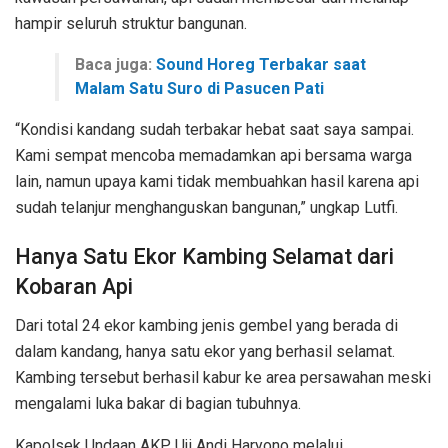
hampir seluruh struktur bangunan.
Baca juga:
Sound Horeg Terbakar saat
Malam Satu Suro di Pasucen Pati
“Kondisi kandang sudah terbakar hebat saat saya sampai.
Kami sempat mencoba memadamkan api bersama warga
lain, namun upaya kami tidak membuahkan hasil karena api
sudah telanjur menghanguskan bangunan,” ungkap Lutfi.
Hanya Satu Ekor Kambing Selamat dari
Kobaran Api
Dari total 24 ekor kambing jenis gembel yang berada di
dalam kandang, hanya satu ekor yang berhasil selamat.
Kambing tersebut berhasil kabur ke area persawahan meski
mengalami luka bakar di bagian tubuhnya.
Kapolsek Undaan AKP Uji Andi Haryono melalui