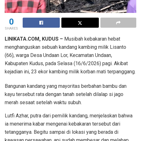
0
SHARES
LINIKATA.COM, KUDUS –
Musibah kebakaran hebat
menghanguskan sebuah kandang kambing milik Lisanto
(66), warga Desa Undaan Lor, Kecamatan Undaan,
Kabupaten Kudus, pada Selasa (16/6/2026) pagi. Akibat
kejadian ini, 23 ekor kambing milik korban mati terpanggang.
Bangunan kandang yang mayoritas berbahan bambu dan
kayu tersebut rata dengan tanah setelah dilalap si jago
merah sesaat setelah waktu subuh.
Lutfi Azhar, putra dari pemilik kandang, menjelaskan bahwa
ia menerima kabar mengenai kebakaran tersebut dari
tetangganya. Begitu sampai di lokasi yang berada di
kawasan persawahan, api sudah membesar dan melahap