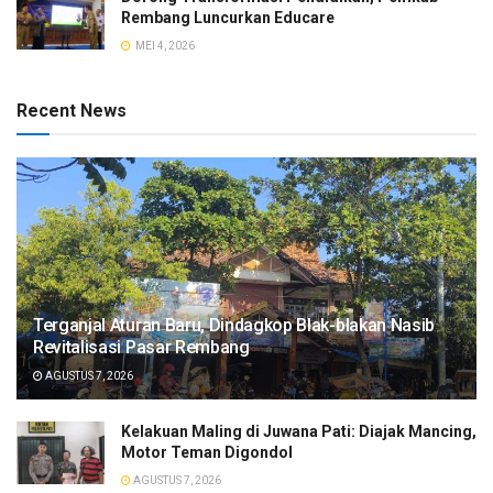
Rembang Luncurkan Educare
MEI 4, 2026
Recent News
Terganjal Aturan Baru, Dindagkop Blak-blakan Nasib
Revitalisasi Pasar Rembang
AGUSTUS 7, 2026
Kelakuan Maling di Juwana Pati: Diajak Mancing,
Motor Teman Digondol
AGUSTUS 7, 2026