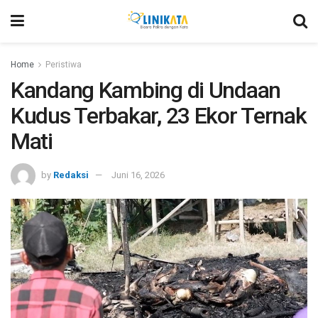
Home
Peristiwa
Kandang Kambing di Undaan
Kudus Terbakar, 23 Ekor Ternak
Mati
by
Redaksi
Juni 16, 2026