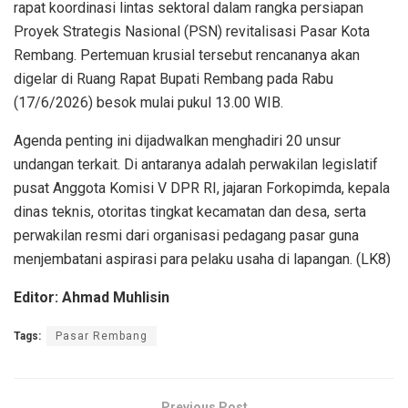
rapat koordinasi lintas sektoral dalam rangka persiapan
Proyek Strategis Nasional (PSN) revitalisasi Pasar Kota
Rembang. Pertemuan krusial tersebut rencananya akan
digelar di Ruang Rapat Bupati Rembang pada Rabu
(17/6/2026) besok mulai pukul 13.00 WIB.
Agenda penting ini dijadwalkan menghadiri 20 unsur
undangan terkait. Di antaranya adalah perwakilan legislatif
pusat Anggota Komisi V DPR RI, jajaran Forkopimda, kepala
dinas teknis, otoritas tingkat kecamatan dan desa, serta
perwakilan resmi dari organisasi pedagang pasar guna
menjembatani aspirasi para pelaku usaha di lapangan. (LK8)
Editor: Ahmad Muhlisin
Tags:
Pasar Rembang
Previous Post