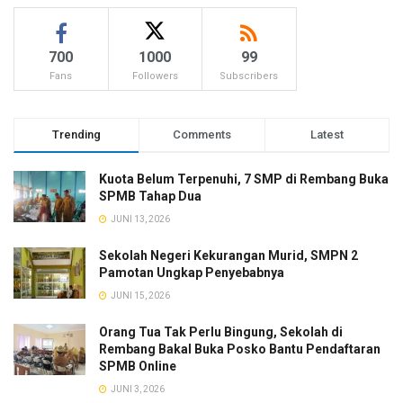
700
1000
99
Fans
Followers
Subscribers
Trending
Comments
Latest
Kuota Belum Terpenuhi, 7 SMP di Rembang Buka
SPMB Tahap Dua
JUNI 13, 2026
Sekolah Negeri Kekurangan Murid, SMPN 2
Pamotan Ungkap Penyebabnya
JUNI 15, 2026
Orang Tua Tak Perlu Bingung, Sekolah di
Rembang Bakal Buka Posko Bantu Pendaftaran
SPMB Online
JUNI 3, 2026