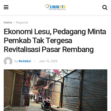
Home
Regional
Ekonomi Lesu, Pedagang Minta
Pemkab Tak Tergesa
Revitalisasi Pasar Rembang
by
Redaksi
Juni 16, 2026