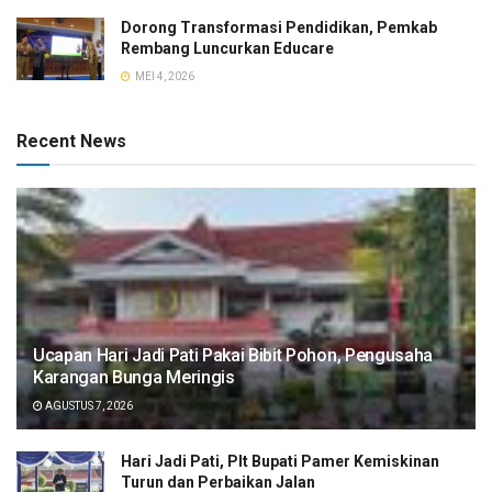
Dorong Transformasi Pendidikan, Pemkab
Rembang Luncurkan Educare
MEI 4, 2026
Recent News
​Ucapan Hari Jadi Pati Pakai Bibit Pohon, Pengusaha
Karangan Bunga Meringis
AGUSTUS 7, 2026
​Hari Jadi Pati, Plt Bupati Pamer Kemiskinan
Turun dan Perbaikan Jalan