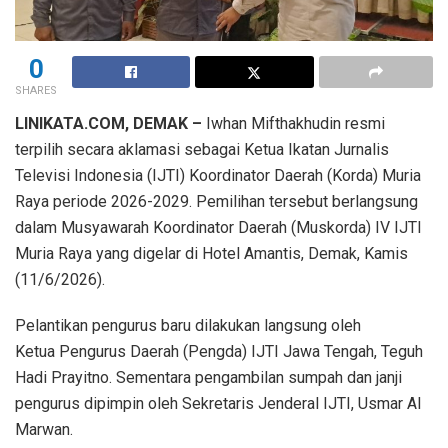
0
SHARES
LINIKATA.COM, DEMAK –
Iwhan Mifthakhudin resmi
terpilih secara aklamasi sebagai Ketua Ikatan Jurnalis
Televisi Indonesia (IJTI) Koordinator Daerah (Korda) Muria
Raya periode 2026-2029. Pemilihan tersebut berlangsung
dalam Musyawarah Koordinator Daerah (Muskorda) IV IJTI
Muria Raya yang digelar di Hotel Amantis, Demak, Kamis
(11/6/2026).
Pelantikan pengurus baru dilakukan langsung oleh
Ketua Pengurus Daerah (Pengda) IJTI Jawa Tengah, Teguh
Hadi Prayitno. Sementara pengambilan sumpah dan janji
pengurus dipimpin oleh Sekretaris Jenderal IJTI, Usmar Al
Marwan.