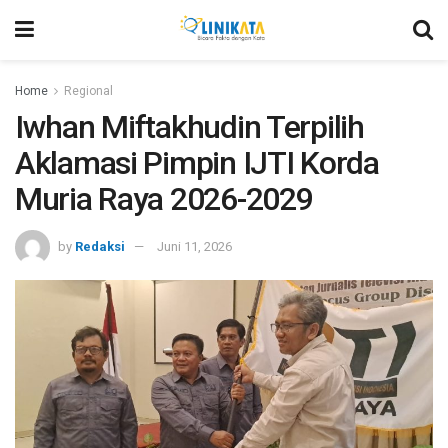
Home
Regional
Iwhan Miftakhudin Terpilih
Aklamasi Pimpin IJTI Korda
Muria Raya 2026-2029
by
Redaksi
Juni 11, 2026