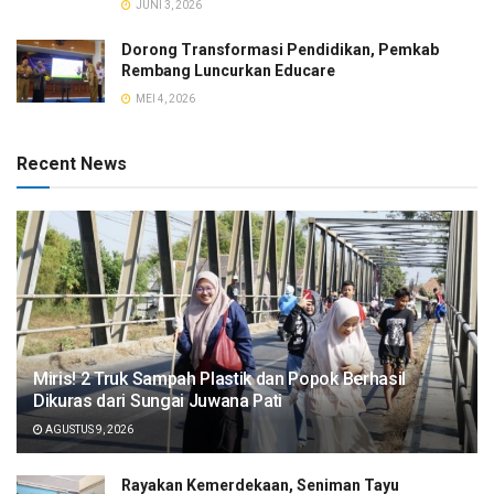
JUNI 3, 2026
Dorong Transformasi Pendidikan, Pemkab
Rembang Luncurkan Educare
MEI 4, 2026
Recent News
​Miris! 2 Truk Sampah Plastik dan Popok Berhasil
Dikuras dari Sungai Juwana Pati
AGUSTUS 9, 2026
Rayakan Kemerdekaan, Seniman Tayu