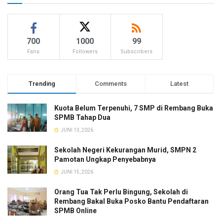
700
1000
99
Fans
Followers
Subscribers
Trending
Comments
Latest
Kuota Belum Terpenuhi, 7 SMP di Rembang Buka
SPMB Tahap Dua
JUNI 13, 2026
Sekolah Negeri Kekurangan Murid, SMPN 2
Pamotan Ungkap Penyebabnya
JUNI 15, 2026
Orang Tua Tak Perlu Bingung, Sekolah di
Rembang Bakal Buka Posko Bantu Pendaftaran
SPMB Online