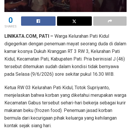
0
SHARES
LINIKATA.COM, PATI –
Warga Kelurahan Pati Kidul
digegerkan dengan penemuan mayat seorang duda di dalam
kamar kosnya Dukuh Kranggan RT 3 RW 3, Kelurahan Pati
Kidul, Kecamatan Pati, Kabupaten Pati. Pria berinisial J (46)
tersebut ditemukan sudah dalam kondisi tidak bernyawa
pada Selasa (9/6/2026) sore sekitar pukul 16.30 WIB.
Ketua RW 03 Kelurahan Pati Kidul, Totok Supriyanto,
menjelaskan bahwa korban yang diketahui merupakan warga
Kecamatan Gabus tersebut sehari-hari bekerja sebagai kurir
makanan beku (frozen food). Penemuan jasad korban
bermula dari kecurigaan pihak keluarga yang kehilangan
kontak sejak siang hari.