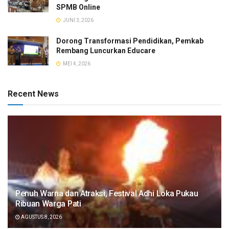
SPMB Online
JUNI 3, 2026
Dorong Transformasi Pendidikan, Pemkab
Rembang Luncurkan Educare
MEI 4, 2026
Recent News
Penuh Warna dan Atraksi, Festival Adhi Loka Pukau
Ribuan Warga Pati
AGUSTUS 8, 2026