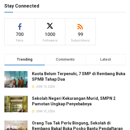
Stay Connected
700
1000
99
Fans
Followers
Subscribers
Trending
Comments
Latest
Kuota Belum Terpenuhi, 7 SMP di Rembang Buka
SPMB Tahap Dua
JUNI 13, 2026
Sekolah Negeri Kekurangan Murid, SMPN 2
Pamotan Ungkap Penyebabnya
JUNI 15, 2026
Orang Tua Tak Perlu Bingung, Sekolah di
Rembang Bakal Buka Posko Bantu Pendaftaran