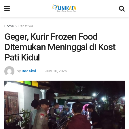
Home
Peristiwa
Geger, Kurir Frozen Food
Ditemukan Meninggal di Kost
Pati Kidul
by
Redaksi
Juni 10, 2026