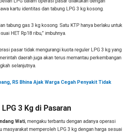
belian LPG dalam operasi pasar dilakukan dengan
awa kartu identitas dan tabung LPG 3 kg kosong.
 tabung gas 3 kg kosong. Satu KTP hanya berlaku untuk
suai HET Rp18 ribu,” imbuhnya.
si pasar tidak mengurangi kuota reguler LPG 3 kg yang
merintah daerah juga akan terus memantau perkembangan
gkah selanjutnya.
bang, RS Bhina Ajak Warga Cegah Penyakit Tidak
 LPG 3 Kg di Pasaran
Endang Wati
, mengaku terbantu dengan adanya operasi
ntu masyarakat memperoleh LPG 3 kg dengan harga sesuai