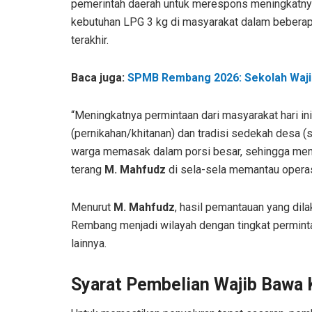
pemerintah daerah untuk merespons meningkatn
kebutuhan LPG 3 kg di masyarakat dalam bebera
terakhir.
Baca juga:
SPMB Rembang 2026: Sekolah Waji
“Meningkatnya permintaan dari masyarakat hari in
(pernikahan/khitanan) dan tradisi sedekah desa 
warga memasak dalam porsi besar, sehingga meme
terang
M. Mahfudz
di sela-sela memantau operas
Menurut
M. Mahfudz
, hasil pemantauan yang d
Rembang menjadi wilayah dengan tingkat perminta
lainnya.
Syarat Pembelian Wajib Bawa