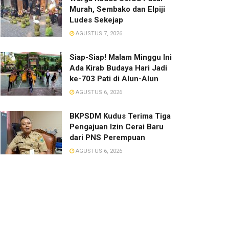
Murah, Sembako dan Elpiji
Ludes Sekejap
AGUSTUS 7, 2026
Siap-Siap! Malam Minggu Ini
Ada Kirab Budaya Hari Jadi
ke-703 Pati di Alun-Alun
AGUSTUS 6, 2026
BKPSDM Kudus Terima Tiga
Pengajuan Izin Cerai Baru
dari PNS Perempuan
AGUSTUS 6, 2026