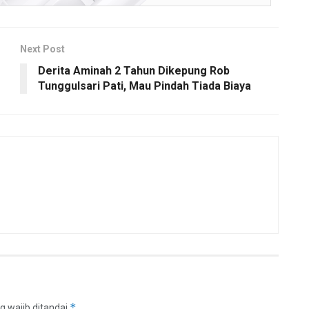
Next Post
Derita Aminah 2 Tahun Dikepung Rob
Tunggulsari Pati, Mau Pindah Tiada Biaya
*
g wajib ditandai