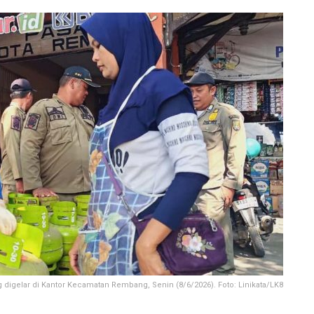
digelar di Kantor Kecamatan Rembang, Senin (8/6/2026). Foto: Linikata/LK8