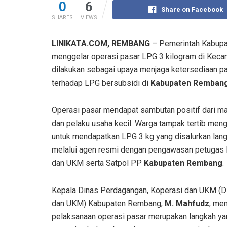
0
6
Share on Facebook
SHARES
VIEWS
LINIKATA.COM, REMBANG
– Pemerintah Kabupa
menggelar operasi pasar LPG 3 kilogram di Kec
dilakukan sebagai upaya menjaga ketersediaan 
terhadap LPG bersubsidi di
Kabupaten Remban
Operasi pasar mendapat sambutan positif dari m
dan pelaku usaha kecil. Warga tampak tertib meng
untuk mendapatkan LPG 3 kg yang disalurkan lan
melalui agen resmi dengan pengawasan petugas
dan UKM serta Satpol PP
Kabupaten Rembang
.
Kepala Dinas Perdagangan, Koperasi dan UKM (
dan UKM) Kabupaten Rembang,
M. Mahfudz
, me
pelaksanaan operasi pasar merupakan langkah ya