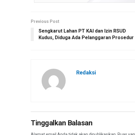
Previous Post
Sengkarut Lahan PT KAI dan Izin RSUD
Kudus, Diduga Ada Pelanggaran Prosedur
Redaksi
Tinggalkan Balasan
Alamat email Anda tidak akan dipublikasikan.
Ruas yan