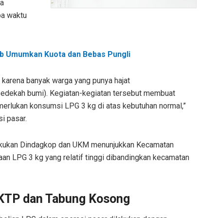
ya
pa waktu
b Umumkan Kuota dan Bebas Pungli
i karena banyak warga yang punya hajat
(sedekah bumi). Kegiatan-kegiatan tersebut membuat
rlukan konsumsi LPG 3 kg di atas kebutuhan normal,”
i pasar.
ilakukan Dindagkop dan UKM menunjukkan Kecamatan
an LPG 3 kg yang relatif tinggi dibandingkan kecamatan
 KTP dan Tabung Kosong