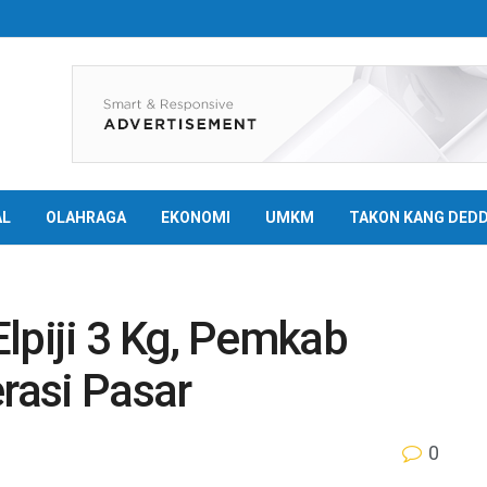
AL
OLAHRAGA
EKONOMI
UMKM
TAKON KANG DED
lpiji 3 Kg, Pemkab
rasi Pasar
0