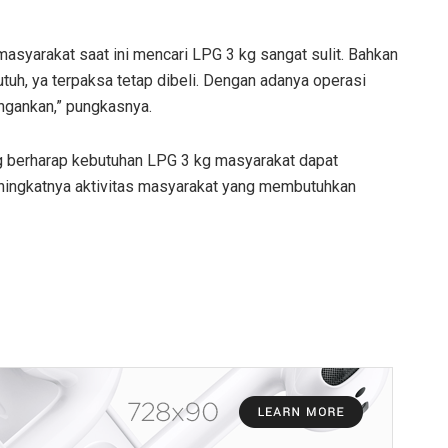
masyarakat saat ini mencari LPG 3 kg sangat sulit. Bahkan
utuh, ya terpaksa tetap dibeli. Dengan adanya operasi
ingankan,” pungkasnya.
 berharap kebutuhan LPG 3 kg masyarakat dapat
eningkatnya aktivitas masyarakat yang membutuhkan