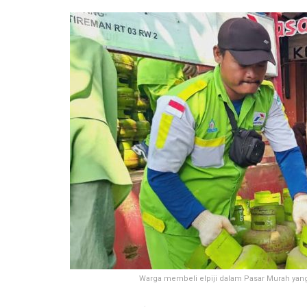
Warga membeli elpiji dalam Pasar Murah yang 