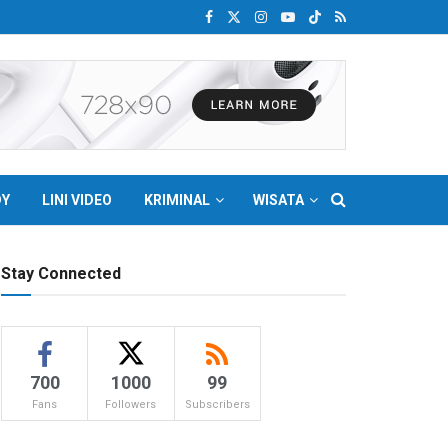
DY
LINI VIDEO
KRIMINAL
WISATA
Stay Connected
700
1000
99
Fans
Followers
Subscribers