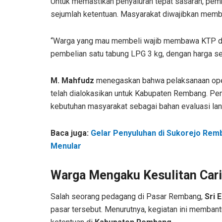
Untuk memastikan penyaluran tepat sasaran, pem
sejumlah ketentuan. Masyarakat diwajibkan memb
“Warga yang mau membeli wajib membawa KTP dan
pembelian satu tabung LPG 3 kg, dengan harga se
M. Mahfudz
menegaskan bahwa pelaksanaan opera
telah dialokasikan untuk Kabupaten Rembang. Pe
kebutuhan masyarakat sebagai bahan evaluasi lan
Baca juga:
Gelar Penyuluhan di Sukorejo Rem
Menular
Warga Mengaku Kesulitan Cari
Salah seorang pedagang di Pasar Rembang,
Sri 
pasar tersebut. Menurutnya, kegiatan ini memba