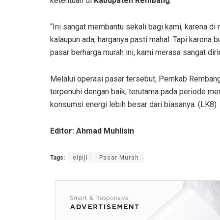
ketentuan di
Kabupaten Rembang
.
“Ini sangat membantu sekali bagi kami, karena di 
kalaupun ada, harganya pasti mahal. Tapi karena b
pasar berharga murah ini, kami merasa sangat dir
Melalui operasi pasar tersebut, Pemkab Rembang
terpenuhi dengan baik, terutama pada periode m
konsumsi energi lebih besar dari biasanya. (LK8)
Editor: Ahmad Muhlisin
Tags:
elpiji
Pasar Murah