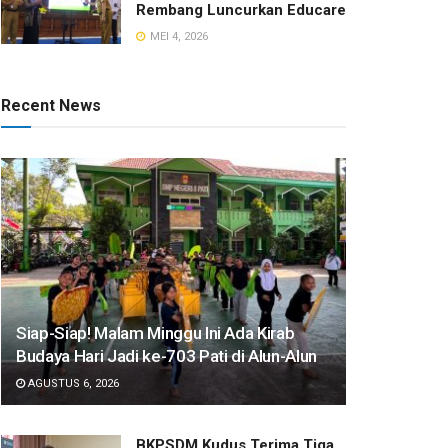
Rembang Luncurkan Educare
MEI 4, 2026
Recent News
Siap-Siap! Malam Minggu Ini Ada Kirab
Budaya Hari Jadi ke-703 Pati di Alun-Alun
AGUSTUS 6, 2026
BKPSDM Kudus Terima Tiga