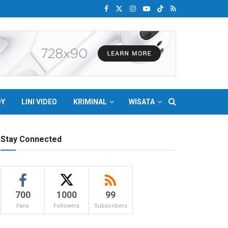
DY
LINI VIDEO
KRIMINAL
WISATA
Stay Connected
700
1000
99
Fans
Followers
Subscribers