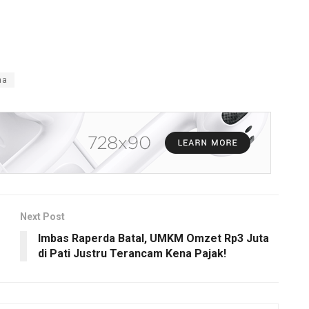
na
Next Post
Imbas Raperda Batal, UMKM Omzet Rp3 Juta
di Pati Justru Terancam Kena Pajak!