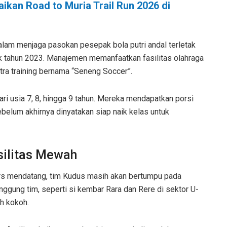
ikan Road to Muria Trail Run 2026 di
alam menjaga pasokan pesepak bola putri andal terletak
ak tahun 2023. Manajemen memanfaatkan fasilitas olahraga
tra training bernama “Seneng Soccer”.
ari usia 7, 8, hingga 9 tahun. Mereka mendapatkan porsi
ebelum akhirnya dinyatakan siap naik kelas untuk
silitas Mewah
ars mendatang, tim Kudus masih akan bertumpu pada
ggung tim, seperti si kembar Rara dan Rere di sektor U-
h kokoh.