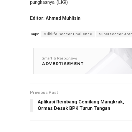
pungkasnya. (LK9)
Editor: Ahmad Muhlisin
Tags:
Milklife Soccer Challenge
Supersoccer Are
Previous Post
Aplikasi Rembang Gemilang Mangkrak,
Ormas Desak BPK Turun Tangan