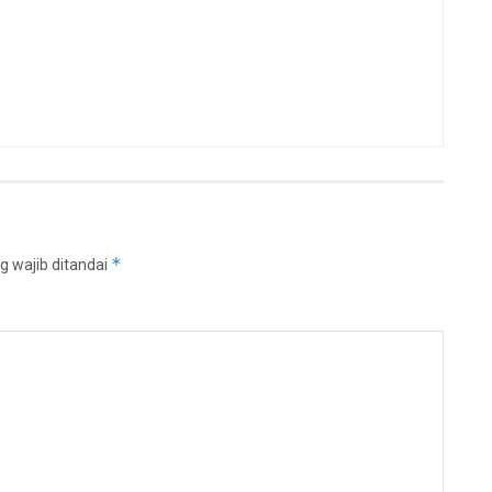
*
g wajib ditandai