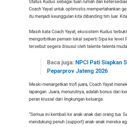
Status Kudus sebagai tuan rumah dan ketersediaan
Coach Yayat untuk optimistis mempertahankan gelar 
itu menjadi keunggulan kita dibanding tim luar. Ki
Masih kata Coach Yayat, ekosistem Kudus terbukt
mengorbitkan pemain lokal seperti Sipa ke level 
tersebut segera disusul oleh talenta-talenta muda
Baca juga:
NPCI Pati Siapkan 50
Peparprov Jateng 2026
Meski menargetkan trofi juara, Coach Yayat men
lapangan. Juara, menurutnya, adalah bonus dari ke
peran krusial dari lingkungan keluarga.
“Semua ini kembali ke anak-anak dan orang tua. 
mendukung penuh (support) anak-anak mereka agar 