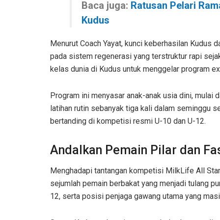
Baca juga:
Ratusan Pelari Rama
Kudus
Menurut Coach Yayat, kunci keberhasilan Kudus d
pada sistem regenerasi yang terstruktur rapi sej
kelas dunia di Kudus untuk menggelar program ex
Program ini menyasar anak-anak usia dini, mulai d
latihan rutin sebanyak tiga kali dalam seminggu s
bertanding di kompetisi resmi U-10 dan U-12.
Andalkan Pemain Pilar dan Fa
Menghadapi tantangan kompetisi MilkLife All St
sejumlah pemain berbakat yang menjadi tulang pun
12, serta posisi penjaga gawang utama yang masi