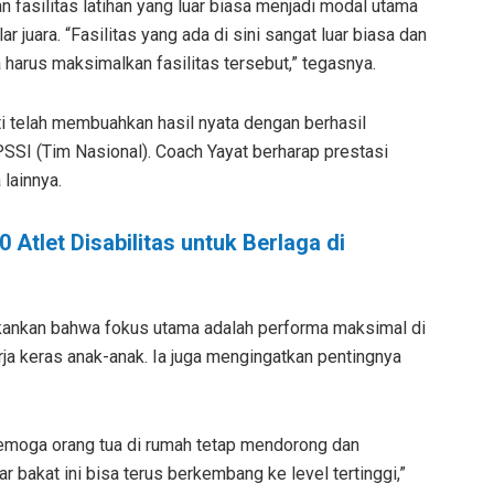
 fasilitas latihan yang luar biasa menjadi modal utama
juara. “Fasilitas yang ada di sini sangat luar biasa dan
ta harus maksimalkan fasilitas tersebut,” tegasnya.
i telah membuahkan hasil nyata dengan berhasil
PSSI (Tim Nasional). Coach Yayat berharap prestasi
 lainnya.
 Atlet Disabilitas untuk Berlaga di
ekankan bahwa fokus utama adalah performa maksimal di
rja keras anak-anak. Ia juga mengingatkan pentingnya
Semoga orang tua di rumah tetap mendorong dan
bakat ini bisa terus berkembang ke level tertinggi,”