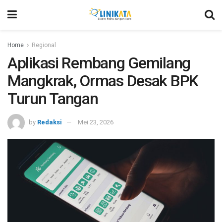
Home
Regional
Aplikasi Rembang Gemilang
Mangkrak, Ormas Desak BPK
Turun Tangan
by
Redaksi
Mei 23, 2026