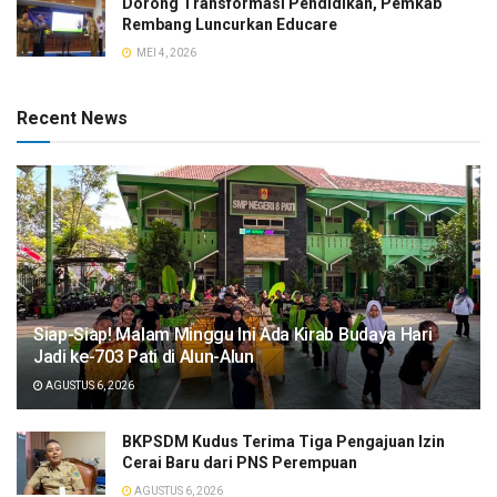
Dorong Transformasi Pendidikan, Pemkab
Rembang Luncurkan Educare
MEI 4, 2026
Recent News
Siap-Siap! Malam Minggu Ini Ada Kirab Budaya Hari
Jadi ke-703 Pati di Alun-Alun
AGUSTUS 6, 2026
BKPSDM Kudus Terima Tiga Pengajuan Izin
Cerai Baru dari PNS Perempuan
AGUSTUS 6, 2026