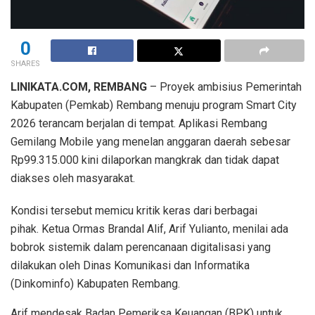
0
SHARES
LINIKATA.COM, REMBANG
– Proyek ambisius Pemerintah
Kabupaten (Pemkab) Rembang menuju program Smart City
2026 terancam berjalan di tempat. Aplikasi Rembang
Gemilang Mobile yang menelan anggaran daerah sebesar
Rp99.315.000 kini dilaporkan mangkrak dan tidak dapat
diakses oleh masyarakat.
Kondisi tersebut memicu kritik keras dari berbagai
pihak. Ketua Ormas Brandal Alif, Arif Yulianto, menilai ada
bobrok sistemik dalam perencanaan digitalisasi yang
dilakukan oleh Dinas Komunikasi dan Informatika
(Dinkominfo) Kabupaten Rembang.
Arif mendesak Badan Pemeriksa Keuangan (BPK) untuk