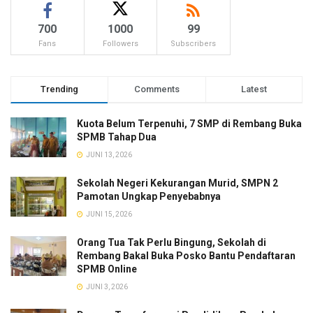
700
1000
99
Fans
Followers
Subscribers
Trending
Comments
Latest
Kuota Belum Terpenuhi, 7 SMP di Rembang Buka
SPMB Tahap Dua
JUNI 13, 2026
Sekolah Negeri Kekurangan Murid, SMPN 2
Pamotan Ungkap Penyebabnya
JUNI 15, 2026
Orang Tua Tak Perlu Bingung, Sekolah di
Rembang Bakal Buka Posko Bantu Pendaftaran
SPMB Online
JUNI 3, 2026