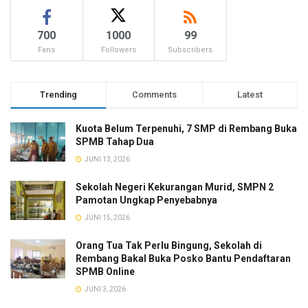
700
1000
99
Fans
Followers
Subscribers
Trending
Comments
Latest
Kuota Belum Terpenuhi, 7 SMP di Rembang Buka
SPMB Tahap Dua
JUNI 13, 2026
Sekolah Negeri Kekurangan Murid, SMPN 2
Pamotan Ungkap Penyebabnya
JUNI 15, 2026
Orang Tua Tak Perlu Bingung, Sekolah di
Rembang Bakal Buka Posko Bantu Pendaftaran
SPMB Online
JUNI 3, 2026