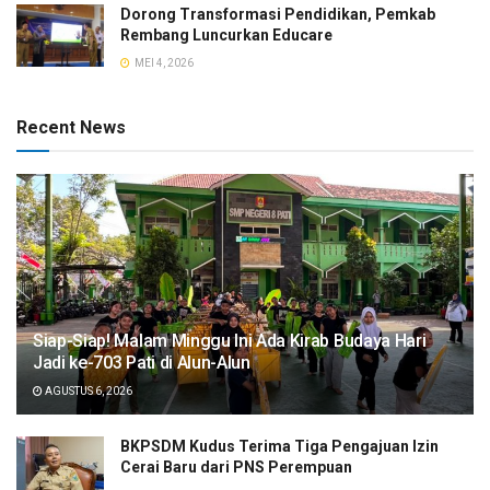
Dorong Transformasi Pendidikan, Pemkab
Rembang Luncurkan Educare
MEI 4, 2026
Recent News
Siap-Siap! Malam Minggu Ini Ada Kirab Budaya Hari
Jadi ke-703 Pati di Alun-Alun
AGUSTUS 6, 2026
BKPSDM Kudus Terima Tiga Pengajuan Izin
Cerai Baru dari PNS Perempuan