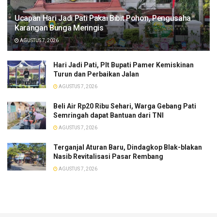
​Ucapan Hari Jadi Pati Pakai Bibit Pohon, Pengusaha
Karangan Bunga Meringis
AGUSTUS 7, 2026
​Hari Jadi Pati, Plt Bupati Pamer Kemiskinan
Turun dan Perbaikan Jalan
AGUSTUS 7, 2026
Beli Air Rp20 Ribu Sehari, Warga Gebang Pati
Semringah dapat Bantuan dari TNI
AGUSTUS 7, 2026
Terganjal Aturan Baru, Dindagkop Blak-blakan
Nasib Revitalisasi Pasar Rembang
AGUSTUS 7, 2026