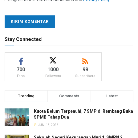
Stay Connected
700
1000
99
Fans
Followers
Subscribers
Trending
Comments
Latest
Kuota Belum Terpenuhi, 7 SMP di Rembang Buka
SPMB Tahap Dua
JUNI 13, 2026
Sekolah Negeri Kekurangan Murid, SMPN 2