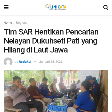
Home
Regional
Tim SAR Hentikan Pencarian
Nelayan Dukuhseti Pati yang
Hilang di Laut Jawa
by
Redaksi
Januari 28, 2026