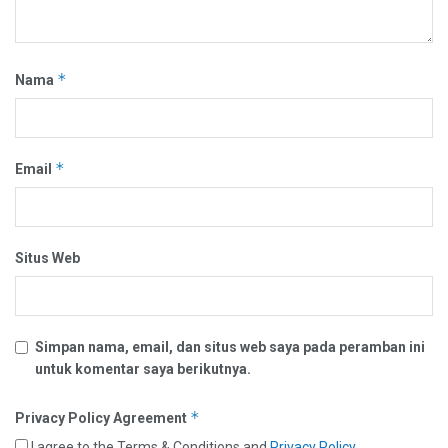
*
Nama
*
Email
Situs Web
Simpan nama, email, dan situs web saya pada peramban ini
untuk komentar saya berikutnya.
*
Privacy Policy Agreement
I agree to the Terms & Conditions and
Privacy Policy
.