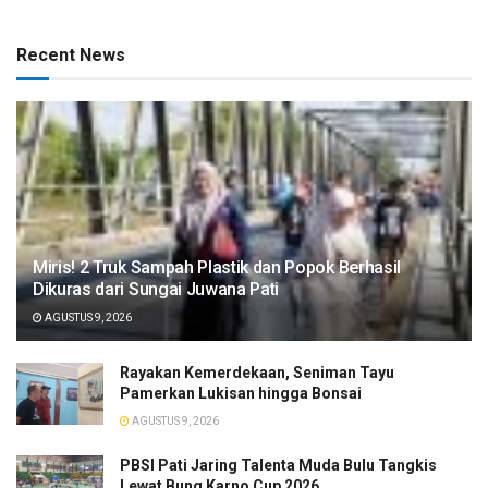
Recent News
​Miris! 2 Truk Sampah Plastik dan Popok Berhasil
Dikuras dari Sungai Juwana Pati
AGUSTUS 9, 2026
Rayakan Kemerdekaan, Seniman Tayu
Pamerkan Lukisan hingga Bonsai
AGUSTUS 9, 2026
PBSI Pati Jaring Talenta Muda Bulu Tangkis
Lewat Bung Karno Cup 2026