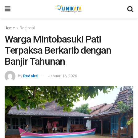
Home
Regional
Warga Mintobasuki Pati
Terpaksa Berkarib dengan
Banjir Tahunan
by
Redaksi
Januari 16, 2026