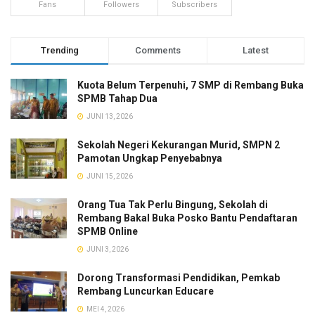
Fans
Followers
Subscribers
Trending
Comments
Latest
Kuota Belum Terpenuhi, 7 SMP di Rembang Buka
SPMB Tahap Dua
JUNI 13, 2026
Sekolah Negeri Kekurangan Murid, SMPN 2
Pamotan Ungkap Penyebabnya
JUNI 15, 2026
Orang Tua Tak Perlu Bingung, Sekolah di
Rembang Bakal Buka Posko Bantu Pendaftaran
SPMB Online
JUNI 3, 2026
Dorong Transformasi Pendidikan, Pemkab
Rembang Luncurkan Educare
MEI 4, 2026