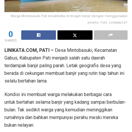
Warga Mintobasuki Pati beraktivitas di tengah banjir dengan menggunakan
perahu. Foto: Linikata/Lk1
0
SHARES
LINIKATA.COM, PATI –
Desa Mintobasuki, Kecamatan
Gabus, Kabupaten Pati menjadi salah satu daerah
terdampak banjir paling parah. Letak geografis desa yang
berada di cekungan membuat banjir yang rutin tiap tahun ini
selalu bertahan lama.
Kondisi ini membuat warga melakukan berbagai cara
untuk bertahan selama banjir yang kadang sampai berbulan-
bulan. Tak sedikit warga yang kemudian meninggikan
rumahnya dan bahkan mempunyai perahu meski mereka
bukan nelayan.