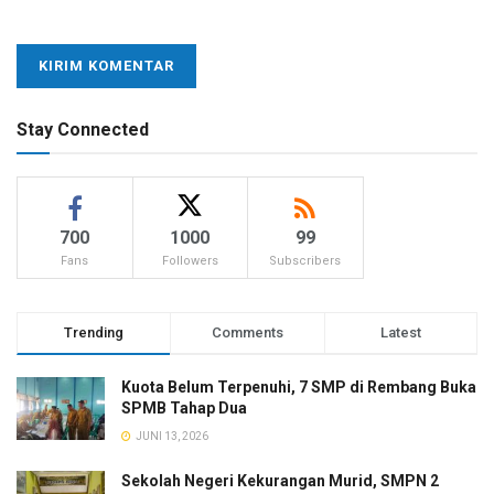
Stay Connected
700
1000
99
Fans
Followers
Subscribers
Trending
Comments
Latest
Kuota Belum Terpenuhi, 7 SMP di Rembang Buka
SPMB Tahap Dua
JUNI 13, 2026
Sekolah Negeri Kekurangan Murid, SMPN 2