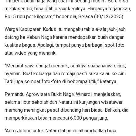
“Ini petik buah naga yang saat ini sedang musim. Seru bisa
metik sendiri, bisa pilih besar kecilnya. Harganya terjangkau,
Rp15 ribu per kilogram,” beber dia, Selasa (30/12/2025).
Warga Kabupaten Kudus itu mengaku tak sia-sia jauh-jauh
datang ke Kebun Naga karena mendapatkan buah dengan
kualitas bagus. Apalagi, tempat punya berbagai spot foto
atau video yang menarik.
“Menurut saya sangat menarik, soalnya suasananya sejuk,
nyaman. Buat keluarga dan remaja pasti suka kalau ke sini.
Tadi juga sempat foto-foto di beberapa titik,” katanya.
Pemandu Agrowisata Bukit Naga, Winardi, menjelaskan,
selama libur sekolah dan Nataru ini kunjungan wisatawan
memang meningkat pesat dibanding hari biasa. Bahkan, dia
memperkirakan bisa mencapai 6.000 pengunjung.
“Agro Jolong untuk Nataru tahun ini alhamdulillah bisa