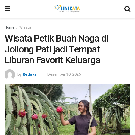
Home
Wisata
Wisata Petik Buah Naga di
Jollong Pati jadi Tempat
Liburan Favorit Keluarga
by
Redaksi
Desember 30, 2025