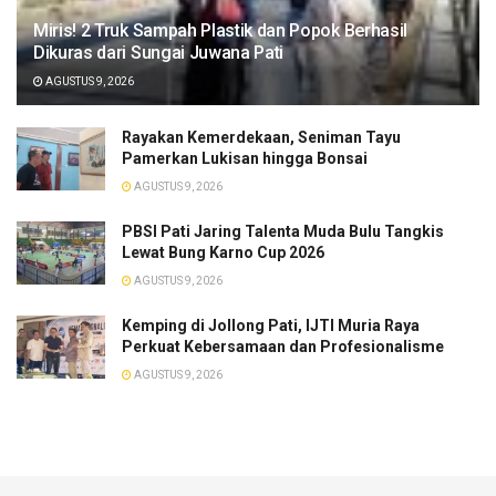
​Miris! 2 Truk Sampah Plastik dan Popok Berhasil
Dikuras dari Sungai Juwana Pati
AGUSTUS 9, 2026
Rayakan Kemerdekaan, Seniman Tayu
Pamerkan Lukisan hingga Bonsai
AGUSTUS 9, 2026
PBSI Pati Jaring Talenta Muda Bulu Tangkis
Lewat Bung Karno Cup 2026
AGUSTUS 9, 2026
​Kemping di Jollong Pati, IJTI Muria Raya
Perkuat Kebersamaan dan Profesionalisme
AGUSTUS 9, 2026