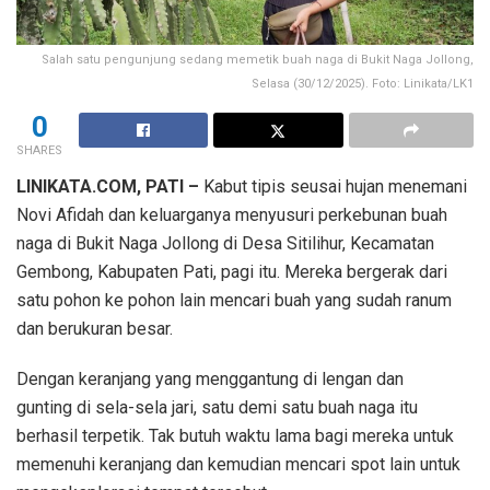
Salah satu pengunjung sedang memetik buah naga di Bukit Naga Jollong,
Selasa (30/12/2025). Foto: Linikata/LK1
0
SHARES
LINIKATA.COM, PATI –
Kabut tipis seusai hujan menemani
Novi Afidah dan keluarganya menyusuri perkebunan buah
naga di Bukit Naga Jollong di Desa Sitilihur, Kecamatan
Gembong, Kabupaten Pati, pagi itu. Mereka bergerak dari
satu pohon ke pohon lain mencari buah yang sudah ranum
dan berukuran besar.
Dengan keranjang yang menggantung di lengan dan
gunting di sela-sela jari, satu demi satu buah naga itu
berhasil terpetik. Tak butuh waktu lama bagi mereka untuk
memenuhi keranjang dan kemudian mencari spot lain untuk