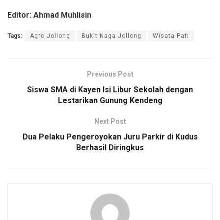
Editor: Ahmad Muhlisin
Tags:
Agro Jollong
Bukit Naga Jollong
Wisata Pati
Previous Post
Siswa SMA di Kayen Isi Libur Sekolah dengan
Lestarikan Gunung Kendeng
Next Post
Dua Pelaku Pengeroyokan Juru Parkir di Kudus
Berhasil Diringkus