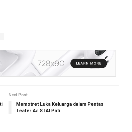
i
Next Post
ti
Memotret Luka Keluarga dalam Pentas
Teater As STAI Pati