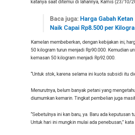
katanya saat ditemui di lahannya, Kamis (23/10/2
Baca juga:
Harga Gabah Ketan d
Naik Capai Rp8.500 per Kilogr
Kamelan membeberkan, dengan kebijakan ini, har
50 kilogram turun menjadi Rp90.000. Kemudian u
kemasan 50 kilogram menjadi Rp92.000.
“Untuk stok, karena selama ini kuota subsidi itu d
Menurutnya, belum banyak petani yang mengetahui 
diumumkan kemarin. Tingkat pembelian juga masih
“Sebetulnya ini kan baru, ya. Baru ada keputusan
Untuk hari ini mungkin mulai ada penebusan,” kata