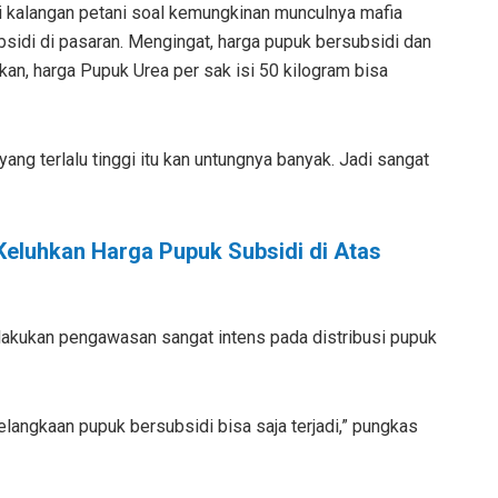
i kalangan petani soal kemungkinan munculnya mafia
idi di pasaran. Mengingat, harga pupuk bersubsidi dan
an, harga Pupuk Urea per sak isi 50 kilogram bisa
ang terlalu tinggi itu kan untungnya banyak. Jadi sangat
Keluhkan Harga Pupuk Subsidi di Atas
akukan pengawasan sangat intens pada distribusi pupuk
kelangkaan pupuk bersubsidi bisa saja terjadi,” pungkas