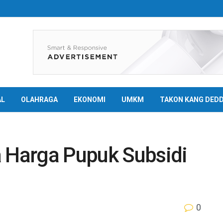
AL
OLAHRAGA
EKONOMI
UMKM
TAKON KANG DED
a Harga Pupuk Subsidi
0