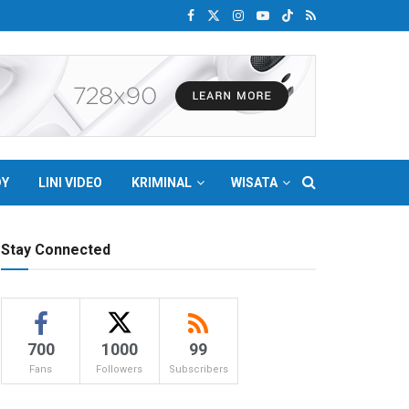
DY
LINI VIDEO
KRIMINAL
WISATA
Stay Connected
700
1000
99
Fans
Followers
Subscribers