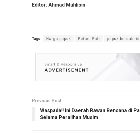
Editor: Ahmad Muhlisin
Tags:
Harga pupuk
Petani Pati
pupuk bersubsid
Previous Post
Waspada!! Ini Daerah Rawan Bencana di Pa
Selama Peralihan Musim