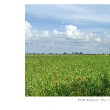
Petani Desa Jambean Kid