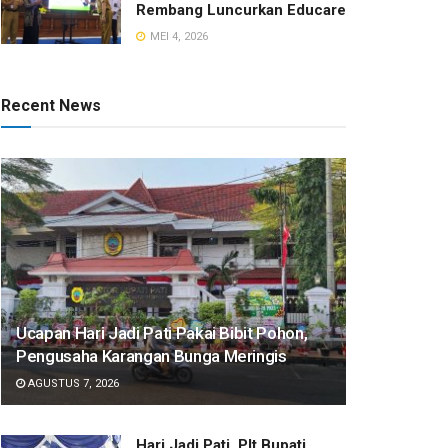
Rembang Luncurkan Educare
MEI 4, 2026
Recent News
​Ucapan Hari Jadi Pati Pakai Bibit Pohon,
Pengusaha Karangan Bunga Meringis
AGUSTUS 7, 2026
​Hari Jadi Pati, Plt Bupati