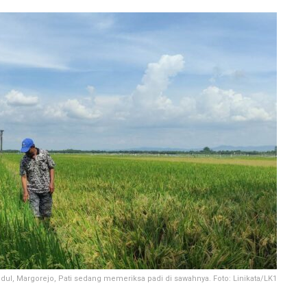
ul, Margorejo, Pati sedang memeriksa padi di sawahnya. Foto: Linikata/LK1