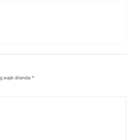
*
g wajib ditandai