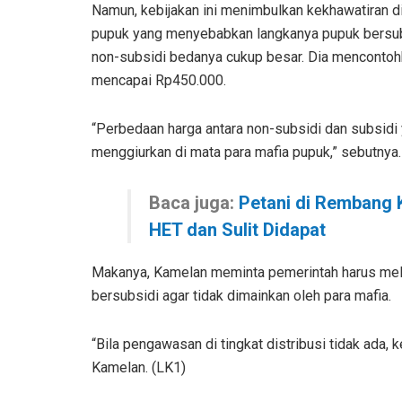
Namun, kebijakan ini menimbulkan kekhawatiran d
pupuk yang menyebabkan langkanya pupuk bersubs
non-subsidi bedanya cukup besar. Dia mencontohk
mencapai Rp450.000.
“Perbedaan harga antara non-subsidi dan subsidi y
menggiurkan di mata para mafia pupuk,” sebutnya.
Baca juga:
Petani di Rembang 
HET dan Sulit Didapat
Makanya, Kamelan meminta pemerintah harus mel
bersubsidi agar tidak dimainkan oleh para mafia.
“Bila pengawasan di tingkat distribusi tidak ada, 
Kamelan. (LK1)