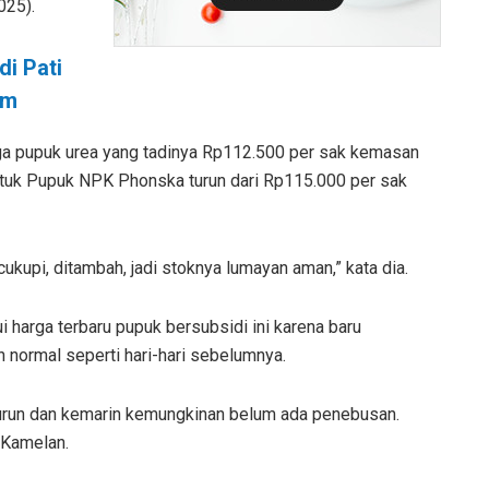
025).
i Pati
am
ga pupuk urea yang tadinya Rp112.500 per sak kemasan
ntuk Pupuk NPK Phonska turun dari Rp115.000 per sak
icukupi, ditambah, jadi stoknya lumayan aman,” kata dia.
harga terbaru pupuk bersubsidi ini karena baru
 normal seperti hari-hari sebelumnya.
 turun dan kemarin kemungkinan belum ada penebusan.
 Kamelan.