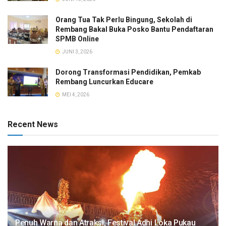
Orang Tua Tak Perlu Bingung, Sekolah di
Rembang Bakal Buka Posko Bantu Pendaftaran
SPMB Online
JUNI 3, 2026
Dorong Transformasi Pendidikan, Pemkab
Rembang Luncurkan Educare
MEI 4, 2026
Recent News
Penuh Warna dan Atraksi, Festival Adhi Loka Pukau