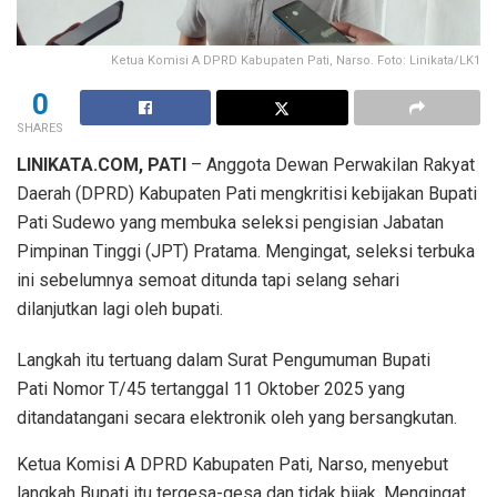
Ketua Komisi A DPRD Kabupaten Pati, Narso. Foto: Linikata/LK1
0
SHARES
LINIKATA.COM, PATI
– Anggota Dewan Perwakilan Rakyat
Daerah (DPRD) Kabupaten Pati mengkritisi kebijakan Bupati
Pati Sudewo yang membuka seleksi pengisian Jabatan
Pimpinan Tinggi (JPT) Pratama. Mengingat, seleksi terbuka
ini sebelumnya semoat ditunda tapi selang sehari
dilanjutkan lagi oleh bupati.
Langkah itu tertuang dalam Surat Pengumuman Bupati
Pati Nomor T/45 tertanggal 11 Oktober 2025 yang
ditandatangani secara elektronik oleh yang bersangkutan.
Ketua Komisi A DPRD Kabupaten Pati, Narso, menyebut
langkah Bupati itu tergesa-gesa dan tidak bijak. Mengingat,