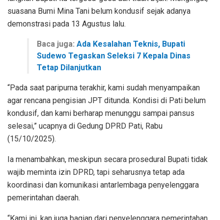
suasana Bumi Mina Tani belum kondusif sejak adanya
demonstrasi pada 13 Agustus lalu.
Baca juga:
Ada Kesalahan Teknis, Bupati
Sudewo Tegaskan Seleksi 7 Kepala Dinas
Tetap Dilanjutkan
“Pada saat paripurna terakhir, kami sudah menyampaikan
agar rencana pengisian JPT ditunda. Kondisi di Pati belum
kondusif, dan kami berharap menunggu sampai pansus
selesai,” ucapnya di Gedung DPRD Pati, Rabu
(15/10/2025).
Ia menambahkan, meskipun secara prosedural Bupati tidak
wajib meminta izin DPRD, tapi seharusnya tetap ada
koordinasi dan komunikasi antarlembaga penyelenggara
pemerintahan daerah.
“Kami ini, kan juga bagian dari penyelenggara pemerintahan