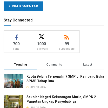
Stay Connected
700
1000
99
Fans
Followers
Subscribers
Trending
Comments
Latest
Kuota Belum Terpenuhi, 7 SMP di Rembang Buka
SPMB Tahap Dua
JUNI 13, 2026
Sekolah Negeri Kekurangan Murid, SMPN 2
Pamotan Ungkap Penyebabnya
JUNI 15, 2026