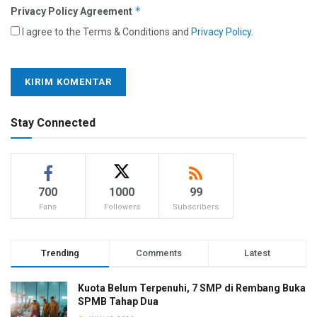
*
Privacy Policy Agreement
I agree to the Terms & Conditions and
Privacy Policy
.
Stay Connected
700
1000
99
Fans
Followers
Subscribers
Trending
Comments
Latest
Kuota Belum Terpenuhi, 7 SMP di Rembang Buka
SPMB Tahap Dua