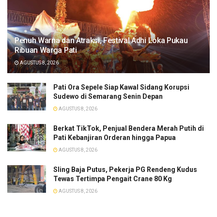
Penuh Warna dan Atraksi, Festival Adhi Loka Pukau
Ribuan Warga Pati
AGUSTUS 8, 2026
Pati Ora Sepele Siap Kawal Sidang Korupsi
Sudewo di Semarang Senin Depan
AGUSTUS 8, 2026
​Berkat TikTok, Penjual Bendera Merah Putih di
Pati Kebanjiran Orderan hingga Papua
AGUSTUS 8, 2026
Sling Baja Putus, Pekerja PG Rendeng Kudus
Tewas Tertimpa Pengait Crane 80 Kg
AGUSTUS 8, 2026