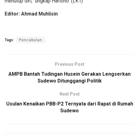
menutup diri,” ungkap Hartono. (LK1)
Editor: Ahmad Muhlisin
Tags:
Pencabulan
Previous Post
AMPB Bantah Tudingan Husein Gerakan Lengserkan
Sudewo Ditunggangi Politik
Next Post
Usulan Kenaikan PBB-P2 Ternyata dari Rapat di Rumah
Sudewo