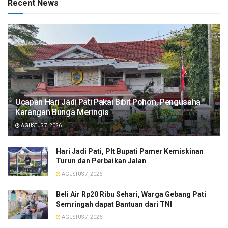
Recent News
​Ucapan Hari Jadi Pati Pakai Bibit Pohon, Pengusaha
Karangan Bunga Meringis
AGUSTUS 7, 2026
​Hari Jadi Pati, Plt Bupati Pamer Kemiskinan
Turun dan Perbaikan Jalan
AGUSTUS 7, 2026
Beli Air Rp20 Ribu Sehari, Warga Gebang Pati
Semringah dapat Bantuan dari TNI
AGUSTUS 7, 2026