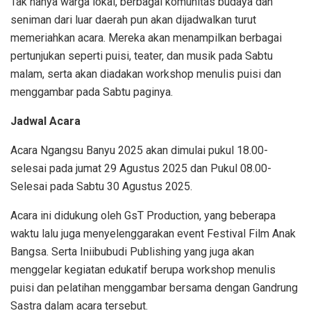
Tak hanya warga lokal, berbagai komunitas budaya dan
seniman dari luar daerah pun akan dijadwalkan turut
memeriahkan acara. Mereka akan menampilkan berbagai
pertunjukan seperti puisi, teater, dan musik pada Sabtu
malam, serta akan diadakan workshop menulis puisi dan
menggambar pada Sabtu paginya.
Jadwal Acara
Acara Ngangsu Banyu 2025 akan dimulai pukul 18.00-
selesai pada jumat 29 Agustus 2025 dan Pukul 08.00-
Selesai pada Sabtu 30 Agustus 2025.
Acara ini didukung oleh GsT Production, yang beberapa
waktu lalu juga menyelenggarakan event Festival Film Anak
Bangsa. Serta Iniibubudi Publishing yang juga akan
menggelar kegiatan edukatif berupa workshop menulis
puisi dan pelatihan menggambar bersama dengan Gandrung
Sastra dalam acara tersebut.