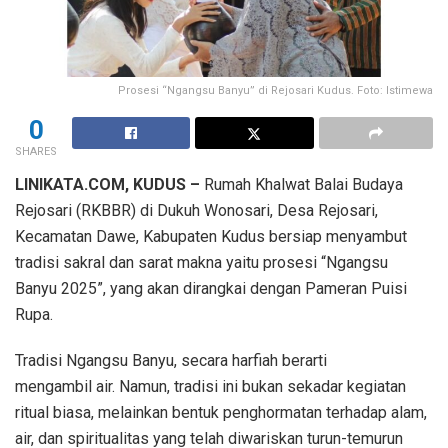
Prosesi “Ngangsu Banyu” di Rejosari Kudus. Foto: Istimewa
0
SHARES
LINIKATA.COM, KUDUS –
Rumah Khalwat Balai Budaya
Rejosari (RKBBR) di Dukuh Wonosari, Desa Rejosari,
Kecamatan Dawe, Kabupaten Kudus bersiap menyambut
tradisi sakral dan sarat makna yaitu prosesi “Ngangsu
Banyu 2025”, yang akan dirangkai dengan Pameran Puisi
Rupa.
Tradisi Ngangsu Banyu, secara harfiah berarti
mengambil air. Namun, tradisi ini bukan sekadar kegiatan
ritual biasa, melainkan bentuk penghormatan terhadap alam,
air, dan spiritualitas yang telah diwariskan turun-temurun