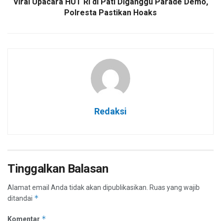
Viral Upacara HUT RI di Pati Diganggu Parade Demo,
Polresta Pastikan Hoaks
Redaksi
Tinggalkan Balasan
Alamat email Anda tidak akan dipublikasikan.
Ruas yang wajib
*
ditandai
*
Komentar