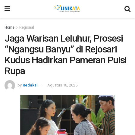
Home
Regional
Jaga Warisan Leluhur, Prosesi
“Ngangsu Banyu” di Rejosari
Kudus Hadirkan Pameran Puisi
Rupa
by
Redaksi
Agustus 18, 2025