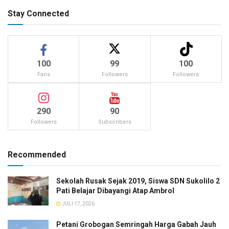
Stay Connected
100
99
100
Fans
Followers
Followers
290
90
Followers
Subscribers
Recommended
Sekolah Rusak Sejak 2019, Siswa SDN Sukolilo 2
Pati Belajar Dibayangi Atap Ambrol
JULI 17, 2026
Petani Grobogan Semringah Harga Gabah Jauh