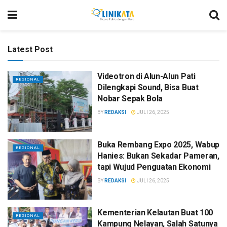
Latest Post
Videotron di Alun-Alun Pati
REGIONAL
Dilengkapi Sound, Bisa Buat
Nobar Sepak Bola
BY
REDAKSI
JULI 26, 2025
Buka Rembang Expo 2025, Wabup
REGIONAL
Hanies: Bukan Sekadar Pameran,
tapi Wujud Penguatan Ekonomi
BY
REDAKSI
JULI 26, 2025
Kementerian Kelautan Buat 100
REGIONAL
Kampung Nelayan, Salah Satunya