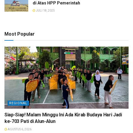
di Atas HPP Pemerintah
JULI 18, 2025
Most Popular
REGIONAL
Siap-Siap! Malam Minggu Ini Ada Kirab Budaya Hari Jadi
ke-703 Pati di Alun-Alun
AGUSTUS 6, 2026