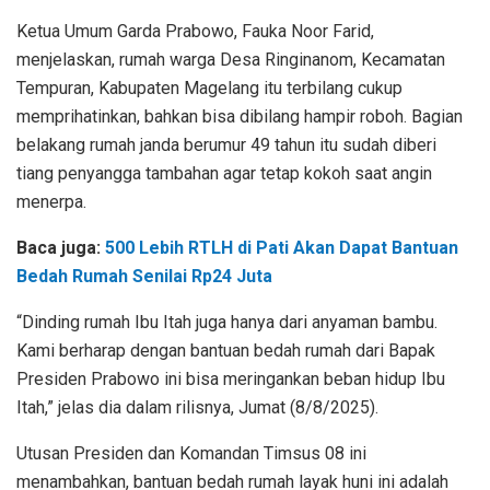
Ketua Umum Garda Prabowo, Fauka Noor Farid,
menjelaskan, rumah warga Desa Ringinanom, Kecamatan
Tempuran, Kabupaten Magelang itu terbilang cukup
memprihatinkan, bahkan bisa dibilang hampir roboh. Bagian
belakang rumah janda berumur 49 tahun itu sudah diberi
tiang penyangga tambahan agar tetap kokoh saat angin
menerpa.
Baca juga:
500 Lebih RTLH di Pati Akan Dapat Bantuan
Bedah Rumah Senilai Rp24 Juta
“Dinding rumah Ibu Itah juga hanya dari anyaman bambu.
Kami berharap dengan bantuan bedah rumah dari Bapak
Presiden Prabowo ini bisa meringankan beban hidup Ibu
Itah,” jelas dia dalam rilisnya, Jumat (8/8/2025).
Utusan Presiden dan Komandan Timsus 08 ini
menambahkan, bantuan bedah rumah layak huni ini adalah