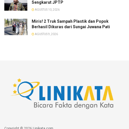
Sengkarut JPTP
AGUSTUS 10, 2026
​Miris! 2 Truk Sampah Plastik dan Popok
Berhasil Dikuras dari Sungai Juwana Pati
AGUSTUS 9, 2026
Copyright © 2026
Linikata.com