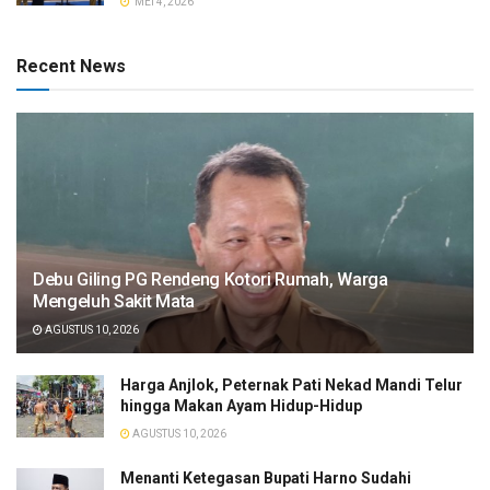
MEI 4, 2026
Recent News
​Debu Giling PG Rendeng Kotori Rumah, Warga
Mengeluh Sakit Mata
AGUSTUS 10, 2026
Harga Anjlok, Peternak Pati Nekad Mandi Telur
hingga Makan Ayam Hidup-Hidup
AGUSTUS 10, 2026
Menanti Ketegasan Bupati Harno Sudahi