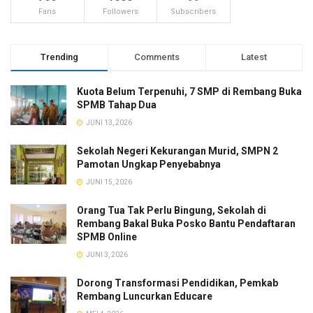
Fans
Followers
Subscribers
Trending
Comments
Latest
Kuota Belum Terpenuhi, 7 SMP di Rembang Buka
SPMB Tahap Dua
JUNI 13, 2026
Sekolah Negeri Kekurangan Murid, SMPN 2
Pamotan Ungkap Penyebabnya
JUNI 15, 2026
Orang Tua Tak Perlu Bingung, Sekolah di
Rembang Bakal Buka Posko Bantu Pendaftaran
SPMB Online
JUNI 3, 2026
Dorong Transformasi Pendidikan, Pemkab
Rembang Luncurkan Educare