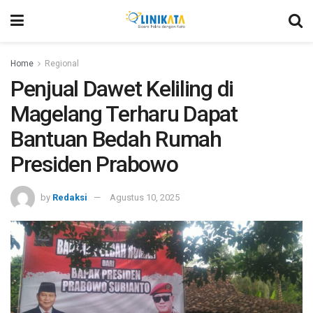
Home
Regional
Penjual Dawet Keliling di
Magelang Terharu Dapat
Bantuan Bedah Rumah
Presiden Prabowo
by
Redaksi
Agustus 10, 2025