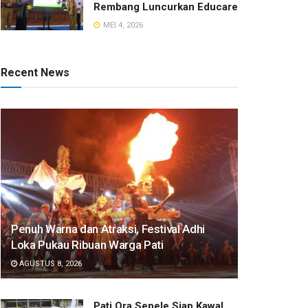
Rembang Luncurkan Educare
MEI 4, 2026
Recent News
Penuh Warna dan Atraksi, Festival Adhi
Loka Pukau Ribuan Warga Pati
AGUSTUS 8, 2026
Pati Ora Sepele Siap Kawal