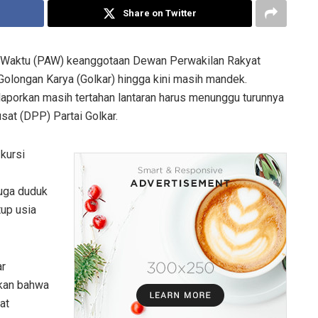
Share on Twitter
 Waktu (PAW) keanggotaan Dewan Perwakilan Rakyat
Golongan Karya (Golkar) hingga kini masih mandek.
ilaporkan masih tertahan lantaran harus menunggu turunnya
at (DPP) Partai Golkar.
kursi
juga duduk
up usia
ar
ikan bahwa
at