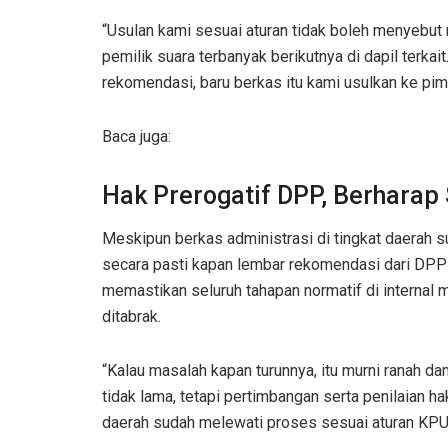
“Usulan kami sesuai aturan tidak boleh menyebut
pemilik suara terbanyak berikutnya di dapil terkait
rekomendasi, baru berkas itu kami usulkan ke pi
Baca juga:
Hak Prerogatif DPP, Berhara
Meskipun berkas administrasi di tingkat daerah 
secara pasti kapan lembar rekomendasi dari DPP G
memastikan seluruh tahapan normatif di internal
ditabrak.
“Kalau masalah kapan turunnya, itu murni ranah da
tidak lama, tetapi pertimbangan serta penilaian h
daerah sudah melewati proses sesuai aturan KPU 