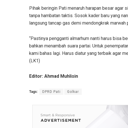
Pihak beringin Pati menaruh harapan besar agar si
tanpa hambatan taktis. Sosok kader baru yang nanti
langsung tancap gas demi mendongkrak marwah p
“Pastinya pengganti almarhum nanti harus bisa be
bahkan menambah suara partai. Untuk penempatan 
kami bahas lagi. Harus diatur yang terbaik agar 
(LK1)
Editor: Ahmad Muhlisin
Tags:
DPRD Pati
Golkar