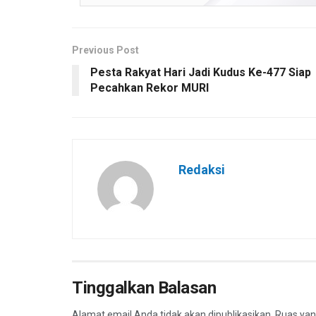
Previous Post
Pesta Rakyat Hari Jadi Kudus Ke-477 Siap
Pecahkan Rekor MURI
Redaksi
Tinggalkan Balasan
Alamat email Anda tidak akan dipublikasikan.
Ruas yan