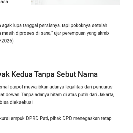
masa
agak lupa tanggal persisnya, tapi pokoknya setelah
a masih diproses di sana,” ujar perempuan yang akrab
/2026).
nyak Kedua Tanpa Sebut Nama
rnal parpol mewajibkan adanya legalitas dari pengurus
t dewan. Tanpa adanya hitam di atas putih dari Jakarta,
bisa dieksekusi.
ki kursi empuk DPRD Pati, pihak DPD menegaskan tetap