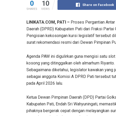
0
10
Share on Facebook
SHARES
VIEWS
LINIKATA.COM, PATI –
Proses Pergantian Antar
Daerah (DPRD) Kabupaten Pati dari Fraksi Partai 
Pengisian kekosongan kursi legislatif tersebut d
surat rekomendasi resmi dari Dewan Pimpinan Pus
Agenda PAW ini digulirkan guna mengisi satu slot 
kosong yang ditinggalkan oleh almarhum Riyanto.
Sebagaimana diketahui, legislator kawakan yang 
sebagai anggota Komisi A DPRD Pati tersebut tut
pada April 2026 lalu.
Ketua Dewan Pimpinan Daerah (DPD) Partai Golk
Kabupaten Pati, Endah Sri Wahyuningati, memast
pihaknya bergerak cepat dengan melayangkan sur