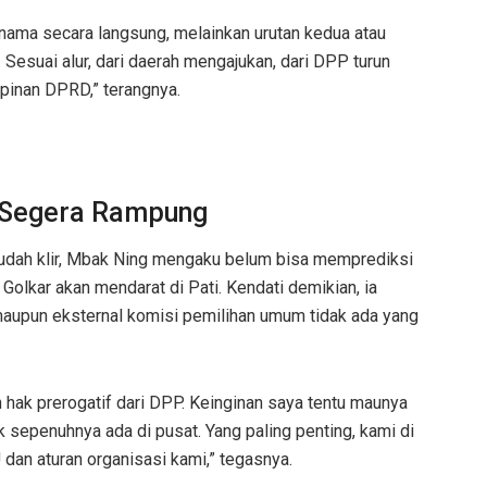
 nama secara langsung, melainkan urutan kedua atau
. Sesuai alur, dari daerah mengajukan, dari DPP turun
mpinan DPRD,” terangnya.
p Segera Rampung
sudah klir, Mbak Ning mengaku belum bisa memprediksi
olkar akan mendarat di Pati. Kendati demikian, ia
 maupun eksternal komisi pemilihan umum tidak ada yang
n hak prerogatif dari DPP. Keinginan saya tentu maunya
ak sepenuhnya ada di pusat. Yang paling penting, kami di
dan aturan organisasi kami,” tegasnya.