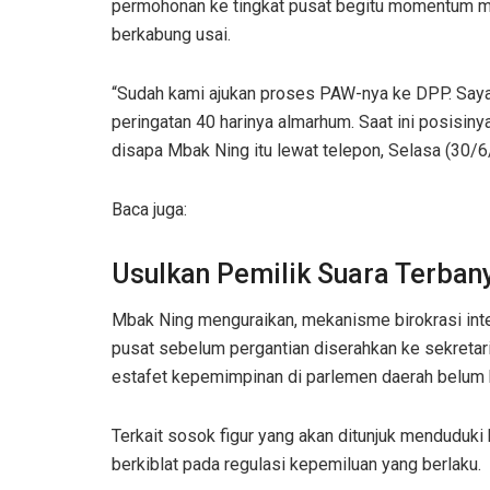
permohonan ke tingkat pusat begitu momentum 
berkabung usai.
“Sudah kami ajukan proses PAW-nya ke DPP. Saya 
peringatan 40 harinya almarhum. Saat ini posisiny
disapa Mbak Ning itu lewat telepon, Selasa (30/6
Baca juga:
Usulkan Pemilik Suara Terba
Mbak Ning menguraikan, mekanisme birokrasi inte
pusat sebelum pergantian diserahkan ke sekretaria
estafet kepemimpinan di parlemen daerah belum 
Terkait sosok figur yang akan ditunjuk mendudu
berkiblat pada regulasi kepemiluan yang berlaku.