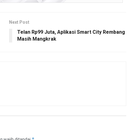
Next Post
Telan Rp99 Juta, Aplikasi Smart City Rembang
Masih Mangkrak
*
g wajib ditandai