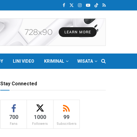
DY
LINI VIDEO
KRIMINAL
WISATA
Stay Connected
700
1000
99
Fans
Followers
Subscribers