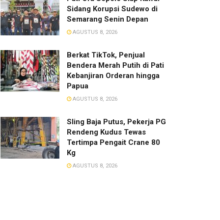
Sidang Korupsi Sudewo di
Semarang Senin Depan
AGUSTUS 8, 2026
​Berkat TikTok, Penjual
Bendera Merah Putih di Pati
Kebanjiran Orderan hingga
Papua
AGUSTUS 8, 2026
Sling Baja Putus, Pekerja PG
Rendeng Kudus Tewas
Tertimpa Pengait Crane 80
Kg
AGUSTUS 8, 2026