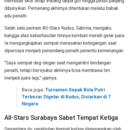
membuat skor tetap imbang tanpa gol hingga peluit panjang
dibunyikan. Pemenang akhirnya ditentukan melalui babak
adu penalti.
Salah satu pemain All-Stars Kudus, Sabrina, mengaku
bangga atas keberhasilan timnya kembali meraih gelar juara.
Ia mengungkapkan sempat merasakan ketegangan saat
dipercaya menjadi penendang penalti penentu kemenangan.
“Saya sempat deg-degan saat mengambil tendangan
penalti, tetapi bersyukur akhirnya bisa membawa tim
menjadi juara lagi,” ujarnya.
Baca juga:
Turnamen Sepak Bola Putri
Terbesar Digelar di Kudus, Disiarkan di 7
Negara
All-Stars Surabaya Sabet Tempat Ketiga
Sementara itu, perebutan tempat ketiga dimenangkan oleh