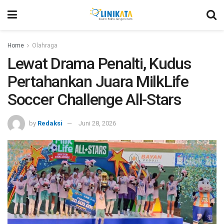
Home
Olahraga
Lewat Drama Penalti, Kudus
Pertahankan Juara MilkLife
Soccer Challenge All-Stars
by
Redaksi
Juni 28, 2026