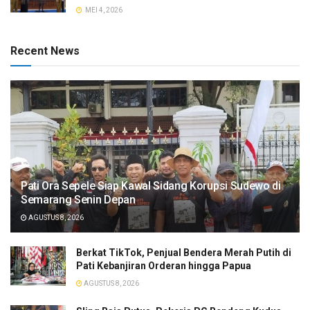
MEI 4, 2026
Recent News
Pati Ora Sepele Siap Kawal Sidang Korupsi Sudewo di
Semarang Senin Depan
AGUSTUS 8, 2026
​Berkat TikTok, Penjual Bendera Merah Putih di
Pati Kebanjiran Orderan hingga Papua
AGUSTUS 8, 2026