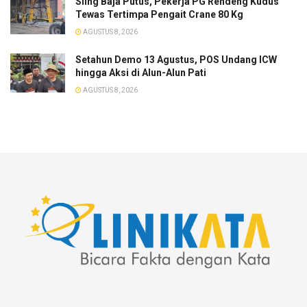
Sling Baja Putus, Pekerja PG Rendeng Kudus
Tewas Tertimpa Pengait Crane 80 Kg
AGUSTUS 8, 2026
Setahun Demo 13 Agustus, POS Undang ICW
hingga Aksi di Alun-Alun Pati
AGUSTUS 8, 2026