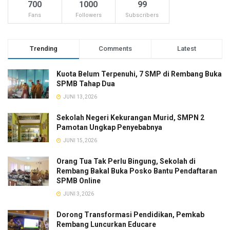
700
1000
99
Fans
Followers
Subscribers
Trending
Comments
Latest
Kuota Belum Terpenuhi, 7 SMP di Rembang Buka
SPMB Tahap Dua
JUNI 13, 2026
Sekolah Negeri Kekurangan Murid, SMPN 2
Pamotan Ungkap Penyebabnya
JUNI 15, 2026
Orang Tua Tak Perlu Bingung, Sekolah di
Rembang Bakal Buka Posko Bantu Pendaftaran
SPMB Online
JUNI 3, 2026
Dorong Transformasi Pendidikan, Pemkab
Rembang Luncurkan Educare