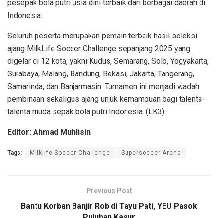
pesepak bola putri usia dini terbaik dari berbagai daerah di
Indonesia.
Seluruh peserta merupakan pemain terbaik hasil seleksi
ajang MilkLife Soccer Challenge sepanjang 2025 yang
digelar di 12 kota, yakni Kudus, Semarang, Solo, Yogyakarta,
Surabaya, Malang, Bandung, Bekasi, Jakarta, Tangerang,
Samarinda, dan Banjarmasin. Turnamen ini menjadi wadah
pembinaan sekaligus ajang unjuk kemampuan bagi talenta-
talenta muda sepak bola putri Indonesia. (LK3)
Editor: Ahmad Muhlisin
Tags:
Milklife Soccer Challenge
Supersoccer Arena
Previous Post
Bantu Korban Banjir Rob di Tayu Pati, YEU Pasok
Puluhan Kasur