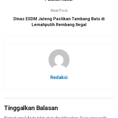
Next Post
Dinas ESDM Jateng Pastikan Tambang Batu di
Lemahputih Rembang Ilegal
Redaksi
Tinggalkan Balasan
Alamat email Anda tidak akan dipublikasikan.
Ruas yang wajib