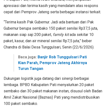
apresiasi dan terima kasih yang mendalam atas respons
cepat dari Pemprov Jateng serta berbagai instansi terkait.
“Terima kasih Pak Gubernur. Jadi ada bantuan dari Pak
Gubernur berupa sembako 150 paket senilai Rp37,5 juta,
makanan siap saji 200 paket,
family kit
ada sekitar 10
paket, kasur, dan air mineral senilai Rp7,5 juta,” beber
Chandra di Balai Desa Tunggulsari, Senin (22/6/2026).
Baca juga:
Banjir Rob Tunggulsari Pati
Kian Parah, Pemprov Jateng Akhirnya
Turun Tangan
Dukungan logistik juga datang dari sinergi berbagai
lembaga. BPBD Kabupaten Pati menyalurkan 20 paket
sembako dan 30 paket makanan instan, disusul oleh Badan
Amil Zakat Nasional (Baznas) Pati yang mendistribusikan
100 paket sembako.