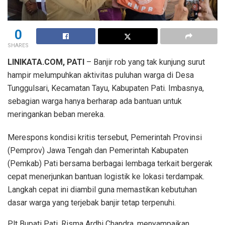
0
SHARES
LINIKATA.COM, PATI
– Banjir rob yang tak kunjung surut
hampir melumpuhkan aktivitas puluhan warga di Desa
Tunggulsari, Kecamatan Tayu, Kabupaten Pati. Imbasnya,
sebagian warga hanya berharap ada bantuan untuk
meringankan beban mereka.
Merespons kondisi kritis tersebut, Pemerintah Provinsi
(Pemprov) Jawa Tengah dan Pemerintah Kabupaten
(Pemkab) Pati bersama berbagai lembaga terkait bergerak
cepat menerjunkan bantuan logistik ke lokasi terdampak.
Langkah cepat ini diambil guna memastikan kebutuhan
dasar warga yang terjebak banjir tetap terpenuhi.
Plt Bupati Pati, Risma Ardhi Chandra, menyampaikan