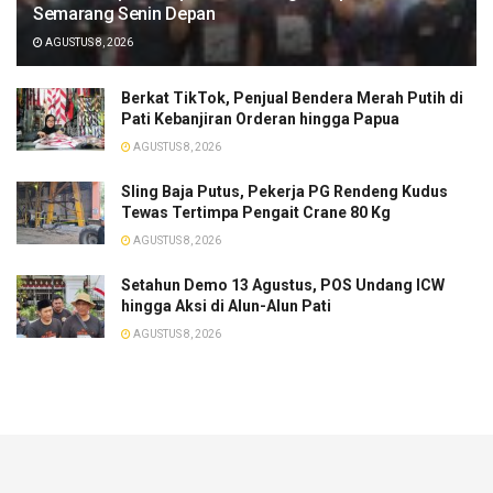
Semarang Senin Depan
AGUSTUS 8, 2026
​Berkat TikTok, Penjual Bendera Merah Putih di
Pati Kebanjiran Orderan hingga Papua
AGUSTUS 8, 2026
Sling Baja Putus, Pekerja PG Rendeng Kudus
Tewas Tertimpa Pengait Crane 80 Kg
AGUSTUS 8, 2026
Setahun Demo 13 Agustus, POS Undang ICW
hingga Aksi di Alun-Alun Pati
AGUSTUS 8, 2026