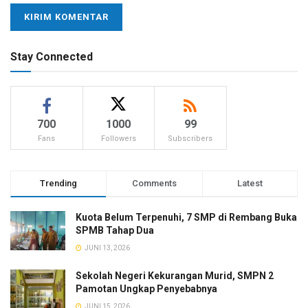
Stay Connected
700
1000
99
Fans
Followers
Subscribers
Trending
Comments
Latest
Kuota Belum Terpenuhi, 7 SMP di Rembang Buka
SPMB Tahap Dua
JUNI 13, 2026
Sekolah Negeri Kekurangan Murid, SMPN 2
Pamotan Ungkap Penyebabnya
JUNI 15, 2026