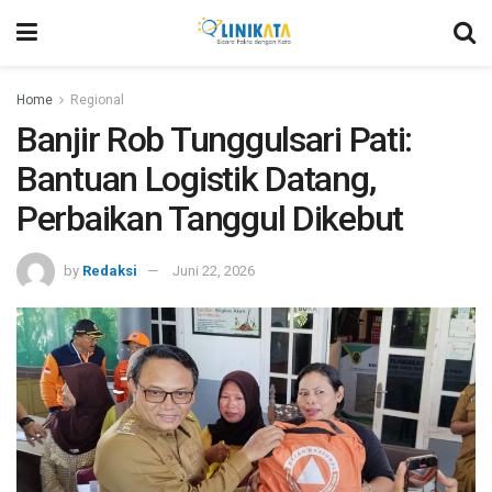
Home
Regional
Banjir Rob Tunggulsari Pati:
Bantuan Logistik Datang,
Perbaikan Tanggul Dikebut
by
Redaksi
Juni 22, 2026