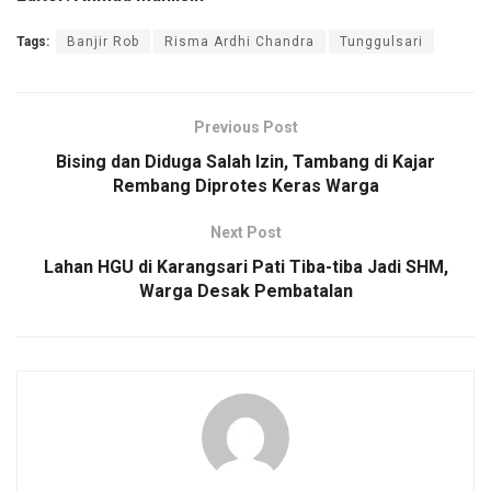
Tags:
Banjir Rob
Risma Ardhi Chandra
Tunggulsari
Previous Post
Bising dan Diduga Salah Izin, Tambang di Kajar
Rembang Diprotes Keras Warga
Next Post
Lahan HGU di Karangsari Pati Tiba-tiba Jadi SHM,
Warga Desak Pembatalan