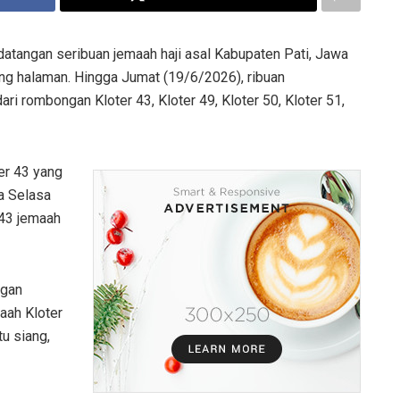
atangan seribuan jemaah haji asal Kabupaten Pati, Jawa
ung halaman. Hingga Jumat (19/6/2026), ribuan
ri rombongan Kloter 43, Kloter 49, Kloter 50, Kloter 51,
er 43 yang
da Selasa
143 jemaah
ngan
aah Kloter
u siang,