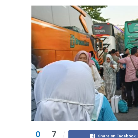
0
7
Share on Facebook