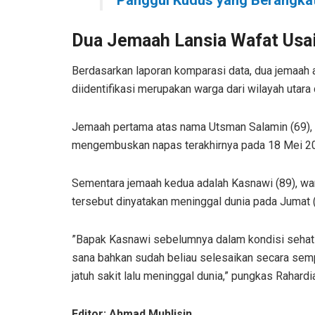
Panggul Kudus yang Berangkat
Dua Jemaah Lansia Wafat Usa
Berdasarkan laporan komparasi data, dua jemaah a
diidentifikasi merupakan warga dari wilayah utara 
Jemaah pertama atas nama Utsman Salamin (69),
mengembuskan napas terakhirnya pada 18 Mei 2026
Sementara jemaah kedua adalah Kasnawi (89), w
tersebut dinyatakan meninggal dunia pada Jumat 
”Bapak Kasnawi sebelumnya dalam kondisi sehat wa
sana bahkan sudah beliau selesaikan secara sempu
jatuh sakit lalu meninggal dunia,” pungkas Rahardi
Editor: Ahmad Muhlisin