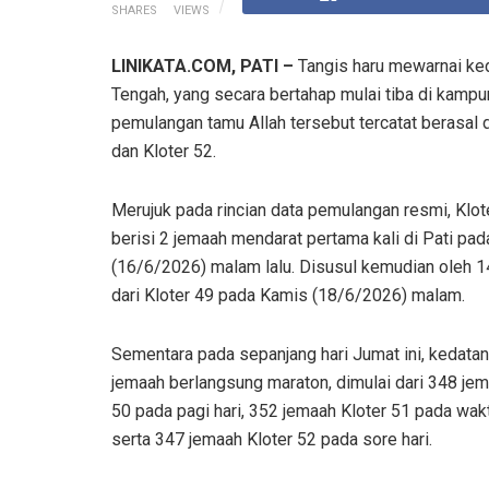
SHARES
VIEWS
LINIKATA.COM, PATI –
Tangis haru mewarnai ked
Tengah, yang secara bertahap mulai tiba di kamp
pemulangan tamu Allah tersebut tercatat berasal da
dan Kloter 52.
Merujuk pada rincian data pemulangan resmi, Klot
berisi 2 jemaah mendarat pertama kali di Pati pa
(16/6/2026) malam lalu. Disusul kemudian oleh 
dari Kloter 49 pada Kamis (18/6/2026) malam.
Sementara pada sepanjang hari Jumat ini, kedata
jemaah berlangsung maraton, dimulai dari 348 jem
50 pada pagi hari, 352 jemaah Kloter 51 pada wakt
serta 347 jemaah Kloter 52 pada sore hari.