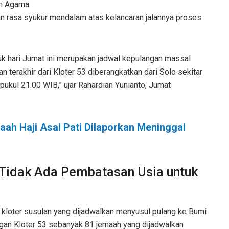
an Agama
n rasa syukur mendalam atas kelancaran jalannya proses
uk hari Jumat ini merupakan jadwal kepulangan massal
n terakhir dari Kloter 53 diberangkatkan dari Solo sekitar
r pukul 21.00 WIB,” ujar Rahardian Yunianto, Jumat
maah Haji Asal Pati Dilaporkan Meninggal
, Tidak Ada Pembatasan Usia untuk
a kloter susulan yang dijadwalkan menyusul pulang ke Bumi
gan Kloter 53 sebanyak 81 jemaah yang dijadwalkan