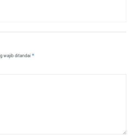
*
g wajib ditandai