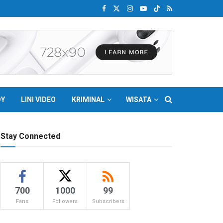
DY
LINI VIDEO
KRIMINAL
WISATA
Stay Connected
700
1000
99
Fans
Followers
Subscribers