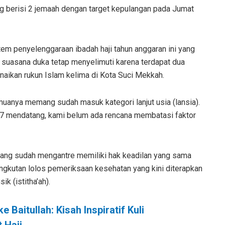
ng berisi 2 jemaah dengan target kepulangan pada Jumat
m penyelenggaraan ibadah haji tahun anggaran ini yang
n, suasana duka tetap menyelimuti karena terdapat dua
naikan rukun Islam kelima di Kota Suci Mekkah.
muanya memang sudah masuk kategori lanjut usia (lansia).
7 mendatang, kami belum ada rencana membatasi faktor
yang sudah mengantre memiliki hak keadilan yang sama
ngkutan lolos pemeriksaan kesehatan yang kini diterapkan
k (istitha’ah).
 Baitullah: Kisah Inspiratif Kuli