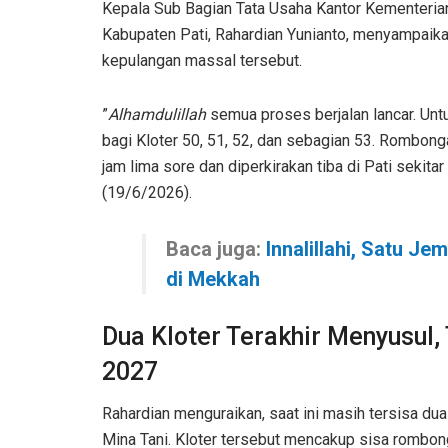
Kepala Sub Bagian Tata Usaha Kantor Kementeri
Kabupaten Pati, Rahardian Yunianto, menyampaika
kepulangan massal tersebut.
”
Alhamdulillah
semua proses berjalan lancar. Unt
bagi Kloter 50, 51, 52, dan sebagian 53. Rombonga
jam lima sore dan diperkirakan tiba di Pati sekita
(19/6/2026).
Baca juga:
Innalillahi, Satu Je
di Mekkah
Dua Kloter Terakhir Menyusul
2027
Rahardian menguraikan, saat ini masih tersisa du
Mina Tani. Kloter tersebut mencakup sisa rombon