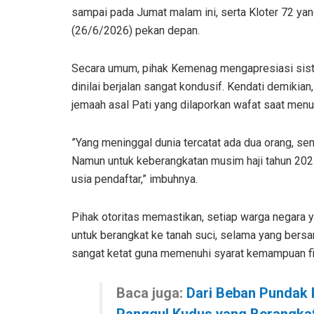
sampai pada Jumat malam ini, serta Kloter 72 ya
(26/6/2026) pekan depan.
Secara umum, pihak Kemenag mengapresiasi siste
dinilai berjalan sangat kondusif. Kendati demikia
jemaah asal Pati yang dilaporkan wafat saat menu
”Yang meninggal dunia tercatat ada dua orang, se
Namun untuk keberangkatan musim haji tahun 202
usia pendaftar,” imbuhnya.
Pihak otoritas memastikan, setiap warga negara 
untuk berangkat ke tanah suci, selama yang bersa
sangat ketat guna memenuhi syarat kemampuan fisi
Baca juga:
Dari Beban Pundak ke