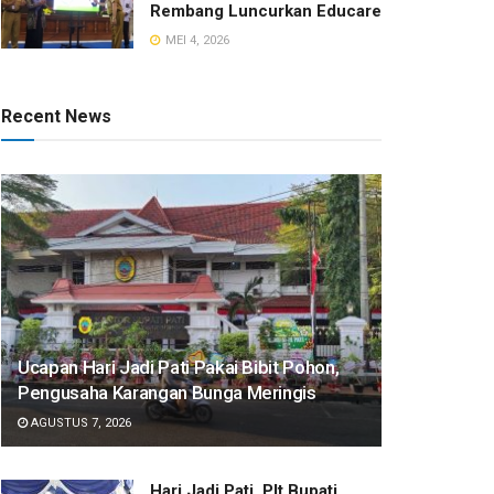
Rembang Luncurkan Educare
MEI 4, 2026
Recent News
​Ucapan Hari Jadi Pati Pakai Bibit Pohon,
Pengusaha Karangan Bunga Meringis
AGUSTUS 7, 2026
​Hari Jadi Pati, Plt Bupati