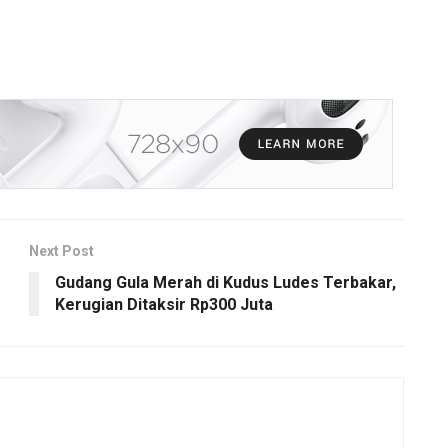
Next Post
Gudang Gula Merah di Kudus Ludes Terbakar,
Kerugian Ditaksir Rp300 Juta