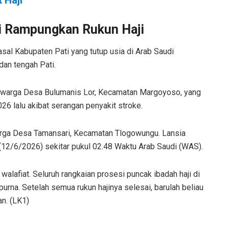
 Haji
i Rampungkan Rukun Haji
sal Kabupaten Pati yang tutup usia di Arab Saudi
dan tengah Pati.
 warga Desa Bulumanis Lor, Kecamatan Margoyoso, yang
 lalu akibat serangan penyakit stroke.
arga Desa Tamansari, Kecamatan Tlogowungu. Lansia
(12/6/2026) sekitar pukul 02.48 Waktu Arab Saudi (WAS).
lafiat. Seluruh rangkaian prosesi puncak ibadah haji di
rna. Setelah semua rukun hajinya selesai, barulah beliau
an. (LK1)