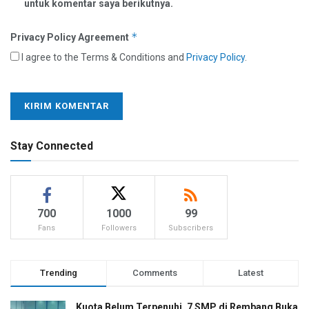
untuk komentar saya berikutnya.
*
Privacy Policy Agreement
I agree to the Terms & Conditions and
Privacy Policy
.
Stay Connected
700
1000
99
Fans
Followers
Subscribers
Trending
Comments
Latest
Kuota Belum Terpenuhi, 7 SMP di Rembang Buka