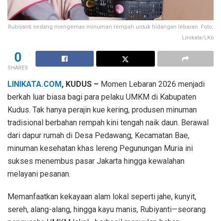
Rubiyanti sedang mengemas minuman rempah untuk hidangan lebaran. Foto:
Linikata/LK6
0
SHARES
LINIKATA.COM
, KUDUS –
Momen Lebaran 2026 menjadi
berkah luar biasa bagi para pelaku UMKM di Kabupaten
Kudus. Tak hanya perajin kue kering, produsen minuman
tradisional berbahan rempah kini tengah naik daun. Berawal
dari dapur rumah di Desa Pedawang, Kecamatan Bae,
minuman kesehatan khas lereng Pegunungan Muria ini
sukses menembus pasar Jakarta hingga kewalahan
melayani pesanan.
Memanfaatkan kekayaan alam lokal seperti jahe, kunyit,
sereh, alang-alang, hingga kayu manis, Rubiyanti—seorang