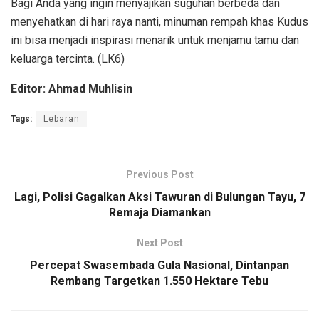
Bagi Anda yang ingin menyajikan suguhan berbeda dan
menyehatkan di hari raya nanti, minuman rempah khas Kudus
ini bisa menjadi inspirasi menarik untuk menjamu tamu dan
keluarga tercinta. (LK6)
Editor: Ahmad Muhlisin
Tags:
Lebaran
Previous Post
Lagi, Polisi Gagalkan Aksi Tawuran di Bulungan Tayu, 7
Remaja Diamankan
Next Post
Percepat Swasembada Gula Nasional, Dintanpan
Rembang Targetkan 1.550 Hektare Tebu