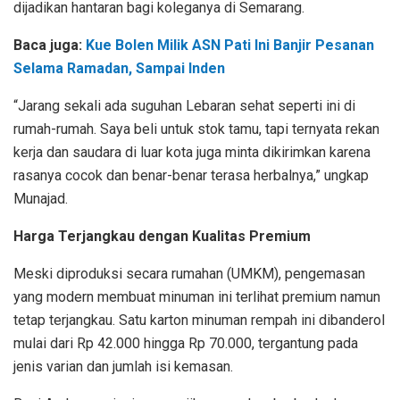
dijadikan hantaran bagi koleganya di Semarang.
Baca juga:
Kue Bolen Milik ASN Pati Ini Banjir Pesanan
Selama Ramadan, Sampai Inden
“Jarang sekali ada suguhan Lebaran sehat seperti ini di
rumah-rumah. Saya beli untuk stok tamu, tapi ternyata rekan
kerja dan saudara di luar kota juga minta dikirimkan karena
rasanya cocok dan benar-benar terasa herbalnya,” ungkap
Munajad.
Harga Terjangkau dengan Kualitas Premium
Meski diproduksi secara rumahan (UMKM), pengemasan
yang modern membuat minuman ini terlihat premium namun
tetap terjangkau. Satu karton minuman rempah ini dibanderol
mulai dari Rp 42.000 hingga Rp 70.000, tergantung pada
jenis varian dan jumlah isi kemasan.