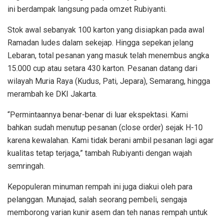
ini berdampak langsung pada omzet Rubiyanti.
Stok awal sebanyak 100 karton yang disiapkan pada awal
Ramadan ludes dalam sekejap. Hingga sepekan jelang
Lebaran, total pesanan yang masuk telah menembus angka
15.000 cup atau setara 430 karton. Pesanan datang dari
wilayah Muria Raya (Kudus, Pati, Jepara), Semarang, hingga
merambah ke DKI Jakarta.
“Permintaannya benar-benar di luar ekspektasi. Kami
bahkan sudah menutup pesanan (close order) sejak H-10
karena kewalahan. Kami tidak berani ambil pesanan lagi agar
kualitas tetap terjaga,” tambah Rubiyanti dengan wajah
semringah.
Kepopuleran minuman rempah ini juga diakui oleh para
pelanggan. Munajad, salah seorang pembeli, sengaja
memborong varian kunir asem dan teh nanas rempah untuk