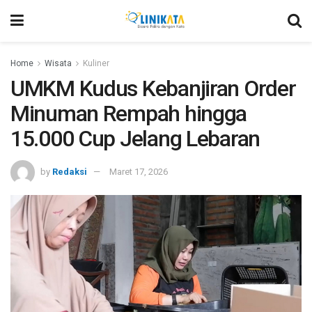
Home
Wisata
Kuliner
UMKM Kudus Kebanjiran Order
Minuman Rempah hingga
15.000 Cup Jelang Lebaran
by
Redaksi
Maret 17, 2026