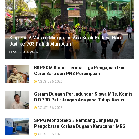
Siap-Siap! Malam Minggu Ini Ada Kirab Budaya Hari
Jadi ke-703 Pati di Alun-Alun
AGUSTUS 6, 2026
BKPSDM Kudus Terima Tiga Pengajuan Izin
Cerai Baru dari PNS Perempuan
AGUSTUS 6, 2026
Geram Dugaan Perundungan Siswa MTs, Komisi
D DPRD Pati: Jangan Ada yang Tutupi Kasus!
AGUSTUS 6, 2026
SPPG Mondoteko 3 Rembang Janji Biayai
Pengobatan Korban Dugaan Keracunan MBG
AGUSTUS 6, 2026