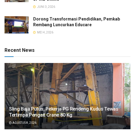
JUNI 3, 2026
Dorong Transformasi Pendidikan, Pemkab
Rembang Luncurkan Educare
MEI 4, 2026
Recent News
Sling Baja Putus, Pekerja PG Rendeng Kudus Tewas
Tertimpa Pengait Crane 80 Kg
AGUSTUS 8, 2026