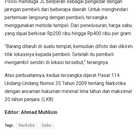
Polisi menduga JL berperan sebagai pengedar dengan
jaringan pembeli dari beberapa daerah. Untuk menghindari
pertemuan langsung dengan pembeli, tersangka
menggunakan metode tempel. Dari penelusuran, harga sabu
yang dijual berkisar Rp200 ribu hingga Rp400 ribu per gram.
“Barang ditaruh di suatu tempat, kemudian difoto dan dikirim
titik lokasinya kepada pembeli. Setelah itu pembeli
mengambil sendiri di lokasi tersebut,” terangnya.
Atas perbuatannya, kedua tersangka dijerat Pasal 114
Undang-Undang Nomor 35 Tahun 2009 tentang Narkotika
dengan ancaman hukuman minimal lima tahun dan maksimal
20 tahun penjara. (LK8)
Editor: Ahmad Muhlisin
Tags:
Narkoba
Sabu