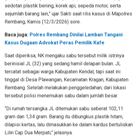
sedotan plastik bening, korek api, sepeda motor, serta
sejumlah barang lain,” ujar Sakti saat rilis kasus di Mapolres
Rembang, Kamis (12/3/2026) sore.
Baca juga:
Polres Rembang Dinilai Lamban Tangani
Kasus Dugaan Advokat Peras Pemilik Kafe
Saat diperiksa, NK mengaku sabu tersebut milik istrinya
berinisial JL (32) yang sedang hamil delapan bulan. JL
tercatat sebagai warga Kabupaten Kendal, tapi saat ini
tinggal di Desa Plawangan, Kecamatan Kragan, Kabupaten
Rembang. Setelah melakukan penggeledahan, dari lokasi
tersebut polisi menemukan sabu dalam jumlah besar.
“Di rumah tersangka JL ditemukan sabu seberat 102,11
gram dan 1,34 gram. Barang itu dibungkus plastik hitam,
dilapisi kertas, lalu dimasukkan ke dalam kardus bertuliskan
Lilin Cap Dua Merpati,” jelasnya.