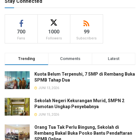
Stay Connected
700
1000
99
Fans
Followers
Subscribers
Trending
Comments
Latest
Kuota Belum Terpenuhi, 7 SMP di Rembang Buka
SPMB Tahap Dua
JUNI 13, 2026
Sekolah Negeri Kekurangan Murid, SMPN 2
Pamotan Ungkap Penyebabnya
JUNI 15, 2026
Orang Tua Tak Perlu Bingung, Sekolah di
Rembang Bakal Buka Posko Bantu Pendaftaran
SPMB Online