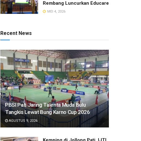
Rembang Luncurkan Educare
MEI 4, 2026
Recent News
PBSI Pati Jaring Talenta Muda Bulu
Tangkis Lewat Bung Karno Cup 2026
AGUSTUS 9, 2026
​Kemping di Jollong Pati, IJTI