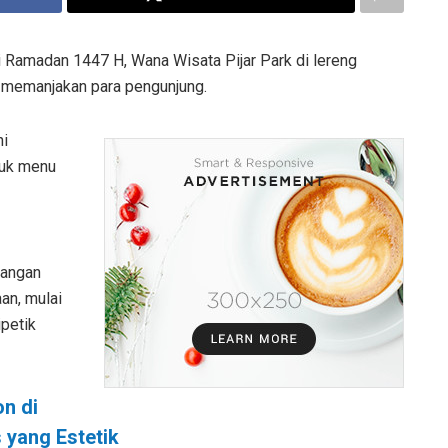
Ramadan 1447 H, Wana Wisata Pijar Park di lereng
 memanjakan para pengunjung.
ni
juk menu
dangan
an, mulai
ipetik
n di
 yang Estetik