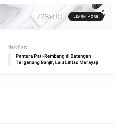
Next Post
Pantura Pati-Rembang di Batangan
Tergenang Banjir, Lalu Lintas Merayap