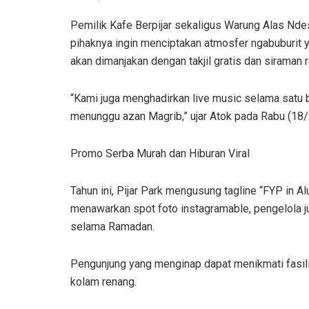
Pemilik Kafe Berpijar sekaligus Warung Alas Ndes
pihaknya ingin menciptakan atmosfer ngabuburit y
akan dimanjakan dengan takjil gratis dan siraman ro
“Kami juga menghadirkan live music selama satu b
menunggu azan Magrib,” ujar Atok pada Rabu (18
Promo Serba Murah dan Hiburan Viral
Tahun ini, Pijar Park mengusung tagline “FYP in Alu
menawarkan spot foto instagramable, pengelola j
selama Ramadan.
Pengunjung yang menginap dapat menikmati fasili
kolam renang.