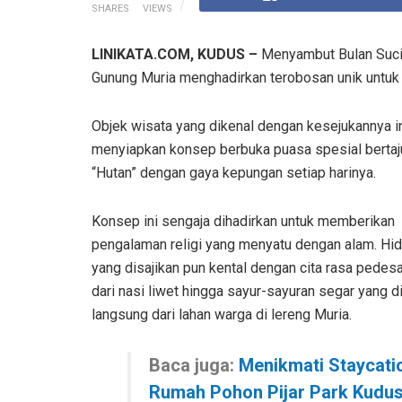
SHARES
VIEWS
LINIKATA.COM, KUDUS –
Menyambut Bulan Suci 
Gunung Muria menghadirkan terobosan unik untuk
Objek wisata yang dikenal dengan kesejukannya i
menyiapkan konsep berbuka puasa spesial berta
“Hutan” dengan gaya kepungan setiap harinya.
Konsep ini sengaja dihadirkan untuk memberikan
pengalaman religi yang menyatu dengan alam. Hi
yang disajikan pun kental dengan cita rasa pedesa
dari nasi liwet hingga sayur-sayuran segar yang d
langsung dari lahan warga di lereng Muria.
Baca juga:
Menikmati Staycatio
Rumah Pohon Pijar Park Kudus