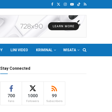
DY
LINI VIDEO
KRIMINAL
WISATA
Stay Connected
700
1000
99
Fans
Followers
Subscribers